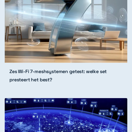
Zes Wi-Fi 7-meshsystemen getest: welke set
presteert het best?