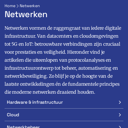
Home
Netwerken
Netwerken
Netwerken vormen de ruggengraat van iedere digitale
infrastructuur. Van datacenters en cloudomgevingen
tot 5G en IoT: betrouwbare verbindingen zijn cruciaal
voor prestaties en veiligheid. Hieronder vind je
Zoeken
Zoek
artikelen die uiteenlopen van protocolanalyses en
infrastructuurontwerp tot beheer, automatisering en
netwerkbeveiliging. Zo blijf je op de hoogte van de
laatste ontwikkelingen én de fundamentele principes
die moderne netwerken draaiend houden.
Hardware & infrastructuur
Cloud
Netwerkbeheer