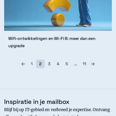
Wifi-ontwikkelingen en Wi-Fi 8: meer dan een
upgrade
1
2
3
4
5
…
11
Inspiratie in je mailbox
Blijf bij op IT-gebied en verbreed je expertise. Ontvang