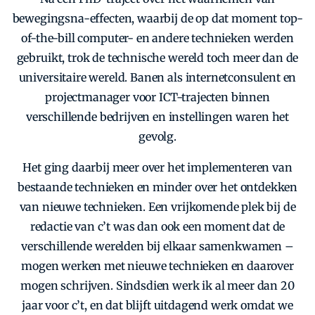
bewegingsna-effecten, waarbij de op dat moment top-
of-the-bill computer- en andere technieken werden
gebruikt, trok de technische wereld toch meer dan de
universitaire wereld. Banen als internetconsulent en
projectmanager voor ICT-trajecten binnen
verschillende bedrijven en instellingen waren het
Zoeken
gevolg.
Zoek
Het ging daarbij meer over het implementeren van
bestaande technieken en minder over het ontdekken
van nieuwe technieken. Een vrijkomende plek bij de
redactie van c’t was dan ook een moment dat de
verschillende werelden bij elkaar samenkwamen –
mogen werken met nieuwe technieken en daarover
mogen schrijven. Sindsdien werk ik al meer dan 20
jaar voor c’t, en dat blijft uitdagend werk omdat we