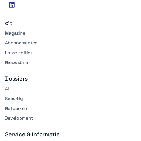
Social
linkedin
media
c't
Magazine
Abonnementen
Losse edities
Nieuwsbrief
Dossiers
AI
Security
Netwerken
Development
Service & Informatie