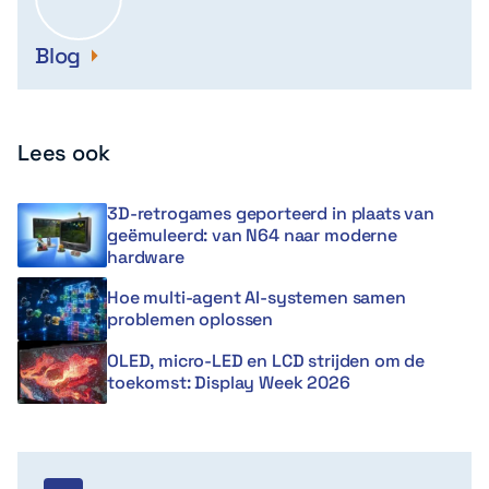
Blog
Lees ook
3D-retrogames geporteerd in plaats van
geëmuleerd: van N64 naar moderne
hardware
Hoe multi-agent AI-systemen samen
problemen oplossen
OLED, micro-LED en LCD strijden om de
toekomst: Display Week 2026