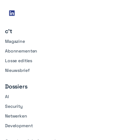
Social
linkedin
media
c't
Magazine
Abonnementen
Losse edities
Nieuwsbrief
Dossiers
AI
Security
Netwerken
Development