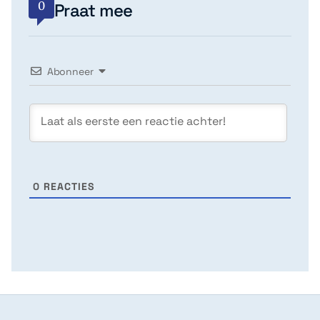
0
Praat mee
Abonneer
0
REACTIES