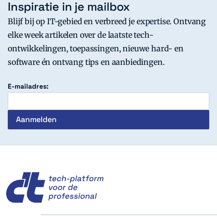
Inspiratie in je mailbox
Blijf bij op IT-gebied en verbreed je expertise. Ontvang
elke week artikelen over de laatste tech-
ontwikkelingen, toepassingen, nieuwe hard- en
software én ontvang tips en aanbiedingen.
E-mailadres:
c't