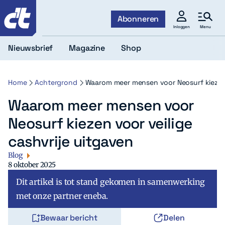
c't
Abonneren
Menu
Inloggen
Nieuwsbrief
Magazine
Shop
Home
Achtergrond
Waarom meer mensen voor Neosurf kiezen v
Waarom meer mensen voor
Neosurf kiezen voor veilige
cashvrije uitgaven
Blog
8 oktober 2025
Dit artikel is tot stand gekomen in samenwerking
met onze partner eneba.
Bewaar bericht
Delen