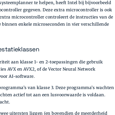
ysteemplanner te helpen, heeft Intel bij bijvoorbeeld
controller gegeven. Deze extra microcontroller is ook
extra microcontroller controleert de instructies van de
 binnen enkele microseconden in vier verschillende
estatieklassen
riteit aan klasse 1- en 2-toepassingen die gebruik
ies AVX en AVX2, of de Vector Neural Network
voor AI-software.
n programma’s van klasse 3. Deze programma’s wachten
hten actief tot aan een lusvoorwaarde is voldaan.
acht.
 twee uitersten liggen (en bovendien de meerderheid