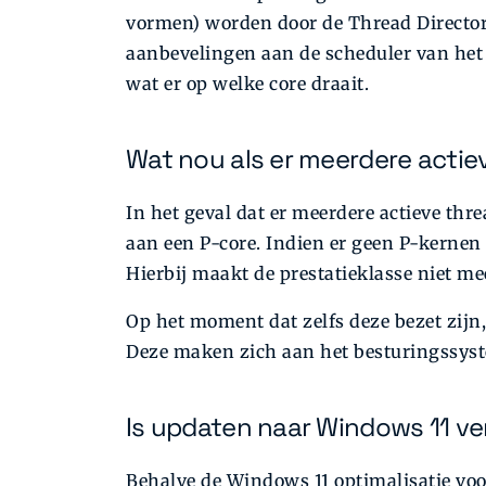
vormen) worden door de Thread Director i
aanbevelingen aan de scheduler van het b
wat er op welke core draait.
Wat nou als er meerdere actiev
In het geval dat er meerdere actieve thre
aan een P-core. Indien er geen P-kernen 
Hierbij maakt de prestatieklasse niet mee
Op het moment dat zelfs deze bezet zijn
Deze maken zich aan het besturingssyst
Is updaten naar Windows 11 ve
Behalve de Windows 11 optimalisatie voor