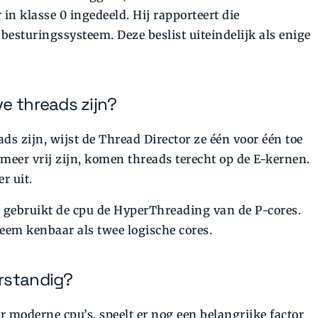
n klasse 0 ingedeeld. Hij rapporteert die
esturingssysteem. Deze beslist uiteindelijk als enige
e threads zijn?
ads zijn, wijst de Thread Director ze één voor één toe
meer vrij zijn, komen threads terecht op de E-kernen.
r uit.
, gebruikt de cpu de HyperThreading van de P-cores.
eem kenbaar als twee logische cores.
rstandig?
 moderne cpu’s, speelt er nog een belangrijke factor