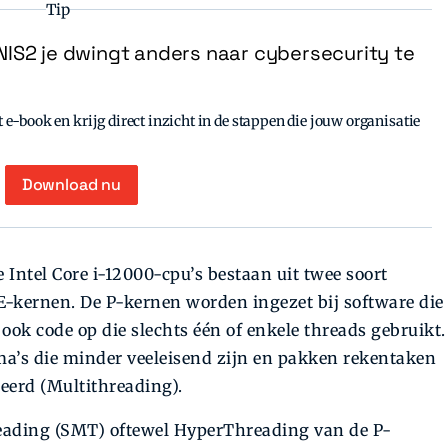
Tip
IS2 je dwingt anders naar cybersecurity te
e-book en krijg direct inzicht in de stappen die jouw organisatie
Download nu
 Intel Core i-12000-cpu’s bestaan uit twee soort
 E-kernen. De P-kernen worden ingezet bij software die
ook code op die slechts één of enkele threads gebruikt.
’s die minder veeleisend zijn en pakken rekentaken
eerd (Multithreading).
ading (SMT) oftewel HyperThreading van de P-