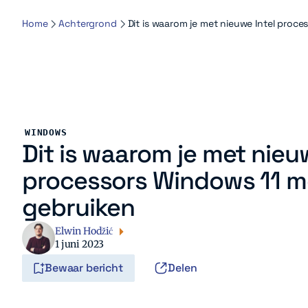
Home
Achtergrond
Dit is waarom je met nieuwe Intel proc
WINDOWS
Dit is waarom je met nieu
processors Windows 11 m
gebruiken
Elwin Hodžić
1 juni 2023
Bewaar bericht
Delen