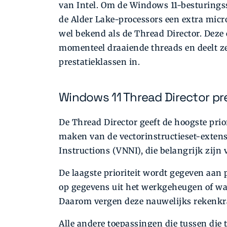
van Intel. Om de Windows 11-besturingss
de Alder Lake-processors een extra micro
wel bekend als de Thread Director. Deze 
momenteel draaiende threads en deelt ze
prestatieklassen in.
Windows 11 Thread Director pr
De Thread Director geeft de hoogste prio
maken van de vectorinstructieset-extens
Instructions (VNNI), die belangrijk zijn 
De laagste prioriteit wordt gegeven aa
op gegevens uit het werkgeheugen of wac
Daarom vergen deze nauwelijks rekenkr
Alle andere toepassingen die tussen die