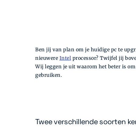
Ben jij van plan om je huidige pc te up
nieuwere
Intel
processor? Twijfel jij bov
Wij leggen je uit waarom het beter is o
gebruiken.
Twee verschillende soorten ker