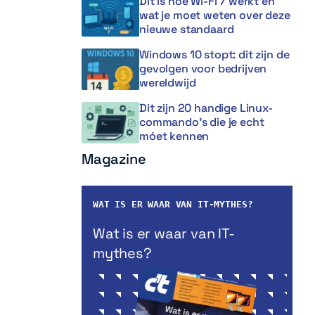
Dit is hoe Wi-Fi 7 werkt en
wat je moet weten over deze
nieuwe standaard
Windows 10 stopt: dit zijn de
gevolgen voor bedrijven
wereldwijd
Dit zijn 20 handige Linux-
commando’s die je echt
móet kennen
Magazine
WAT IS ER WAAR VAN IT-MYTHES?
Wat is er waar van IT-
mythes?