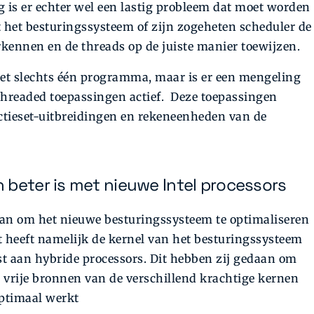
ng is er echter wel een lastig probleem dat moet worden
 het besturingssysteem of zijn zogeheten scheduler de
kennen en de threads op de juiste manier toewijzen.
niet slechts één programma, maar is er een mengeling
threaded toepassingen actief. Deze toepassingen
ctieset-uitbreidingen en rekeneenheden van de
 beter is met nieuwe Intel processors
daan om het nieuwe besturingssysteem te optimaliseren
t heeft namelijk de kernel van het besturingssysteem
t aan hybride processors. Dit hebben zij gedaan om
e vrije bronnen van de verschillend krachtige kernen
optimaal werkt