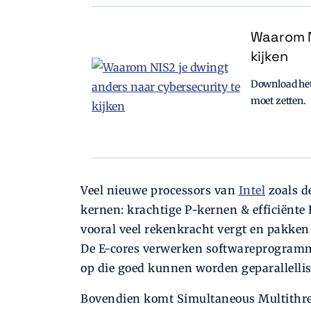
Waarom N
kijken
Download het 
moet zetten.
Veel nieuwe processors van
Intel
zoals de
kernen: krachtige P-kernen & efficiënte
vooral veel rekenkracht vergt en pakken 
De E-cores verwerken softwareprogramma
op die goed kunnen worden geparallellis
Bovendien komt Simultaneous Multithre