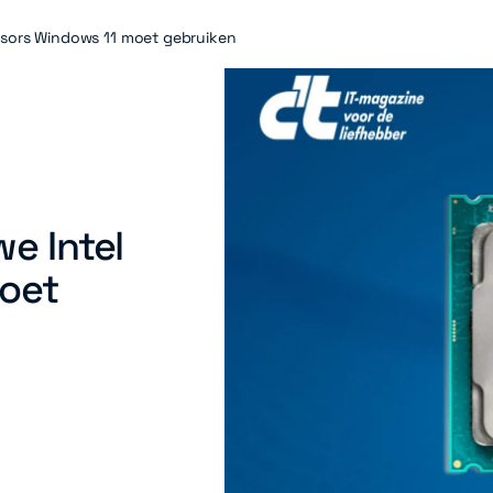
essors Windows 11 moet gebruiken
we Intel
oet