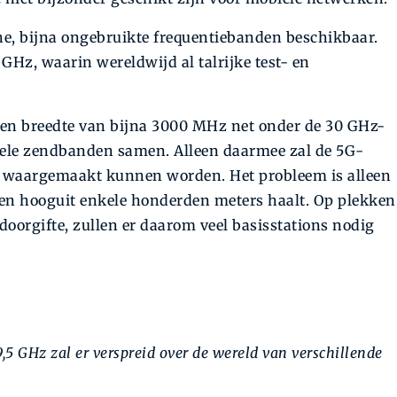
he, bijna ongebruikte frequentiebanden beschikbaar.
GHz, waarin wereldwijd al talrijke test- en
een breedte van bijna 3000 MHz net onder de 30 GHz-
biele zendbanden samen. Alleen daarmee zal de 5G-
te waargemaakt kunnen worden. Het probleem is alleen
s, en hooguit enkele honderden meters haalt. Op plekken
adoorgifte, zullen er daarom veel basisstations nodig
5 GHz zal er verspreid over de wereld van verschillende