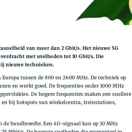
asnelheid van meer dan 2 Gbit/s. Het nieuwe 5G
erdracht met snelheden tot 10 Gbit/s. Die
zij nieuwe technieken.
n Europa tussen de 800 en 2600 MHz. De techniek op
wezen en werkt goed. De frequenties onder 1000 MHz
oppervlaktes. De hogere frequenties maken een snellere
en bij hotspots van winkel­centra, treinstations,
an de bandbreedte. Een 4G-signaal kan op 10 MHz
 75 Mbit/s. De hoogste snelheden die momenteel in