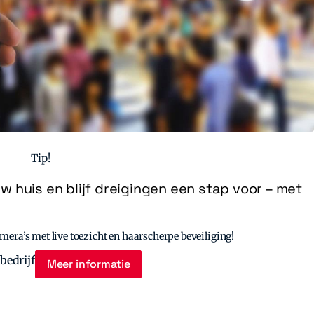
Tip!
uw huis en blijf dreigingen een stap voor – met
era’s met live toezicht en haarscherpe beveiliging!
Meer informatie