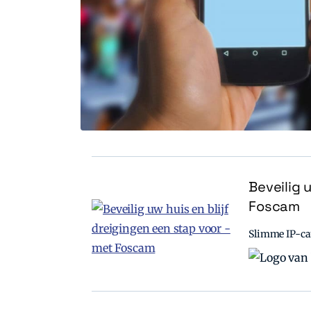
Beveilig 
Foscam
Slimme IP-cam