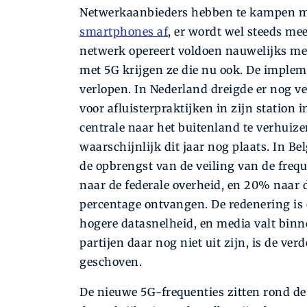
Netwerkaanbieders hebben te kampen me
smartphones af
, er wordt wel steeds me
netwerk opereert voldoen nauwelijks me
met 5G krijgen ze die nu ook. De implem
verlopen. In Nederland dreigde er nog v
voor afluisterpraktijken in zijn station i
centrale naar het buitenland te verhuize
waarschijnlijk dit jaar nog plaats. In Bel
de opbrengst van de veiling van de frequ
naar de federale overheid, en 20% naar d
percentage ontvangen. De redenering is
hogere datasnelheid, en media valt binn
partijen daar nog niet uit zijn, is de ve
geschoven.
De nieuwe 5G-frequenties zitten rond de