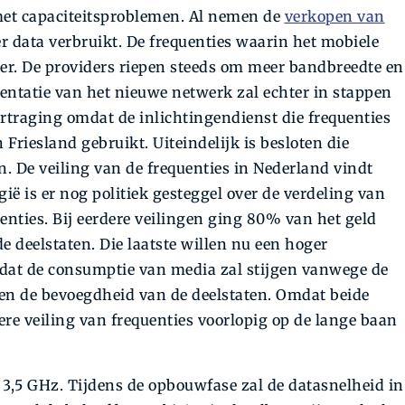
t capa­citeitsproblemen. Al nemen de
verkopen van
er data verbruikt. De frequenties waarin het mobiele
er. De providers riepen steeds om meer bandbreedte en
entatie van het nieuwe netwerk zal echter in stappen
ertraging omdat de inlichtingendienst die frequenties
n Friesland gebruikt. Uiteindelijk is besloten die
n. De veiling van de frequenties in Nederland vindt
gië is er nog politiek gesteggel over de verdeling van
enties. Bij eerdere veilingen ging 80% van het geld
e deelstaten. Die laatste willen nu een hoger
 dat de consumptie van media zal stijgen vanwege de
en de bevoegdheid van de deelstaten. Omdat beide
rdere veiling van frequenties voorlopig op de lange baan
 3,5 GHz. Tijdens de opbouwfase zal de datasnelheid in