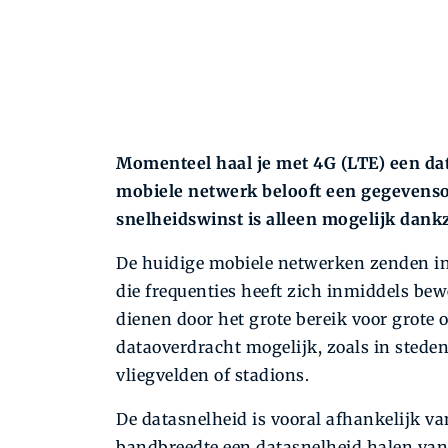
Momenteel haal je met 4G (LTE) een dat
mobiele netwerk belooft een gegevensov
snelheidswinst is alleen mogelijk dank
De huidige mobiele netwerken zenden i
die frequenties heeft zich inmiddels be
dienen door het grote bereik voor grote 
dataoverdracht mogelijk, zoals in steden 
vliegvelden of stadions.
De datasnelheid is vooral afhankelijk v
bandbreedte een datasnelheid halen van