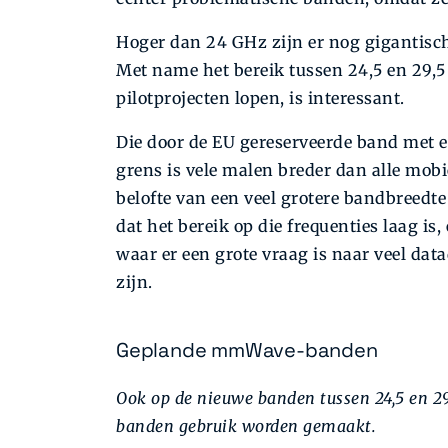
Hoger dan 24 GHz zijn er nog gigantisc
Met name het bereik tussen 24,5 en 29,5 
pilotprojecten lopen, is interessant.
Die door de EU gereserveerde band met 
grens is vele malen breder dan alle mo
belofte van een veel grotere bandbreed
dat het bereik op die frequenties laag i
waar er een grote vraag is naar veel dat
zijn.
Geplande mmWave-banden
Ook op de nieuwe banden tussen 24,5 en 29,
banden gebruik worden gemaakt.