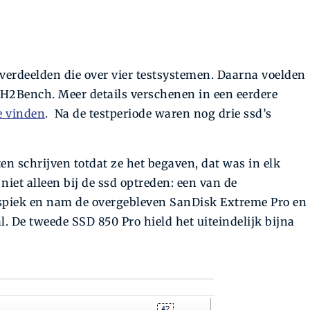
 verdeelden die over vier testsystemen. Daarna voelden
l H2Bench. Meer details verschenen in een eerdere
e vinden
. Na de testperiode waren nog drie ssd’s
en schrijven totdat ze het begaven, dat was in elk
iet alleen bij de ssd optreden: een van de
gspiek en nam de overgebleven SanDisk Extreme Pro en
. De tweede SSD 850 Pro hield het uiteindelijk bijna