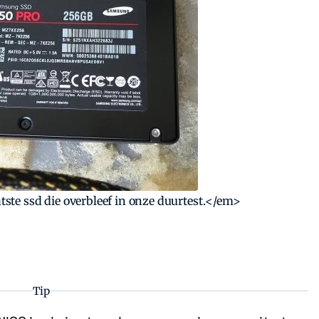
te ssd die overbleef in onze duurtest.</em>
Tip