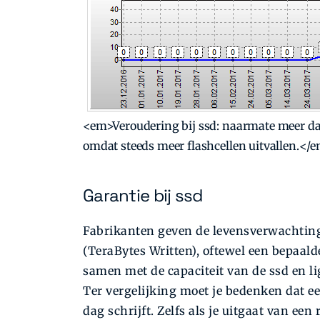
<em>Veroudering bij ssd: naarmate meer data
omdat steeds meer flashcellen uitvallen.</
Garantie bij ssd
Fabrikanten geven de levensverwachtin
(TeraBytes Written), oftewel een bepaald
samen met de capaciteit van de ssd en l
Ter vergelijking moet je bedenken dat e
dag schrijft. Zelfs als je uitgaat van ee