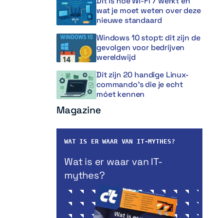
Dit is hoe Wi-Fi 7 werkt en
wat je moet weten over deze
nieuwe standaard
Windows 10 stopt: dit zijn de
gevolgen voor bedrijven
wereldwijd
Dit zijn 20 handige Linux-
commando’s die je echt
móet kennen
Magazine
WAT IS ER WAAR VAN IT-MYTHES?
Wat is er waar van IT-
mythes?