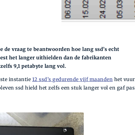
we de vraag te beantwoorden hoe lang ssd’s echt
test het langer uithielden dan de fabrikanten
zelfs 9,1 petabyte lang vol.
rste instantie
12 ssd’s gedurende vijf maanden
het vuur
leven ssd hield het zelfs een stuk langer vol en gaf pas