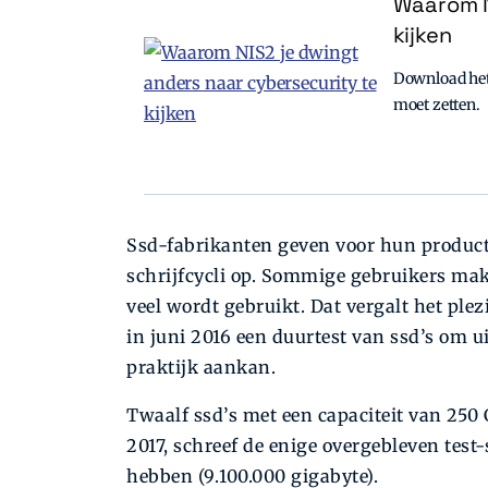
Waarom N
kijken
Download het 
moet zetten.
Ssd-fabrikanten geven voor hun product
schrijfcycli op. Sommige gebruikers ma
veel wordt gebruikt. Dat vergalt het plez
in juni 2016 een duurtest van ssd’s om ui
praktijk aankan.
Twaalf ssd’s met een capaciteit van 250 
2017, schreef de enige overgebleven test-
hebben (9.100.000 gigabyte).