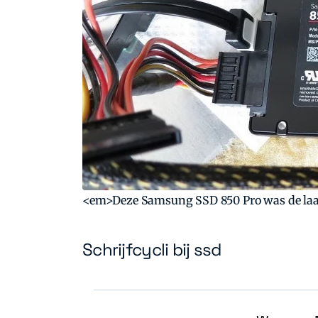
<em>Deze Samsung SSD 850 Pro was de laats
Schrijfcycli bij ssd