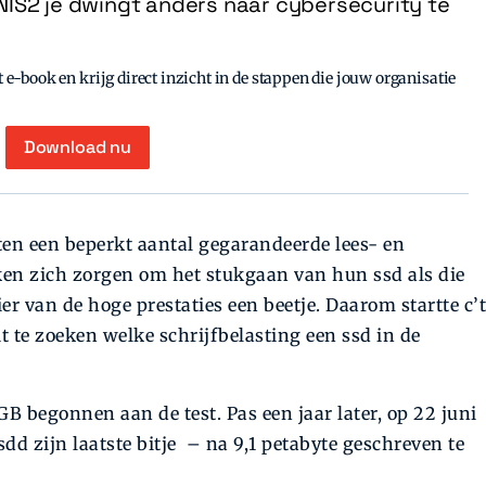
IS2 je dwingt anders naar cybersecurity te
e-book en krijg direct inzicht in de stappen die jouw organisatie
Download nu
en een beperkt aantal gegarandeerde lees- en
ken zich zorgen om het stukgaan van hun ssd als die
ier van de hoge prestaties een beetje. Daarom startte c’t
t te zoeken welke schrijfbelasting een ssd in de
GB begonnen aan de test. Pas een jaar later, op 22 juni
sdd zijn laatste bitje – na 9,1 petabyte geschreven te