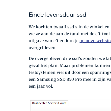
Einde levensduur ssd
We kochten twaalf ssd’s in de winkel en
we ze aan de aan de tand met de c’t-too
uitgave van c’t en kun je
op onze websit
overgebleven.
De overgebleven drie ssd’s zouden we lat
geval het plan. Maar problemen kunnen n
testsystemen viel uit door een spannin
een Samsung SSD 850 Pro mee in zijn val
een jaar vol.