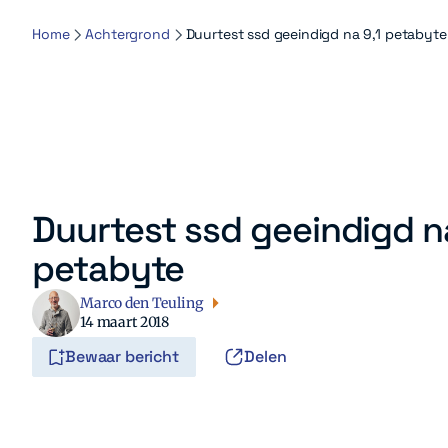
Home
Achtergrond
Duurtest ssd geeindigd na 9,1 petabyte
Duurtest ssd geeindigd na
petabyte
Marco den Teuling
14 maart 2018
Bewaar bericht
Delen