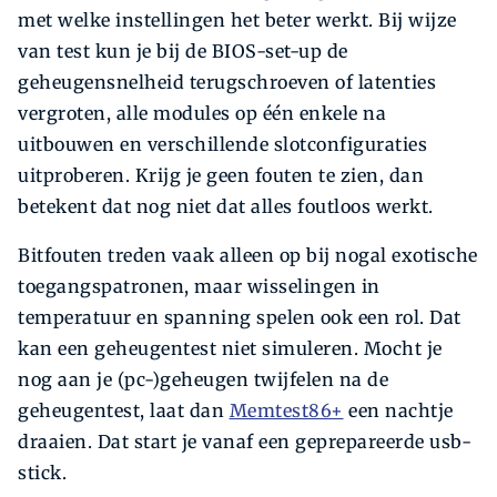
met welke instellingen het beter werkt. Bij wijze
van test kun je bij de BIOS-set-up de
geheugensnelheid terugschroeven of latenties
vergroten, alle modules op één enkele na
uitbouwen en verschillende slotconfiguraties
uitproberen. Krijg je geen fouten te zien, dan
betekent dat nog niet dat alles foutloos werkt.
Bitfouten treden vaak alleen op bij nogal exotische
toegangspatronen, maar wisselingen in
temperatuur en spanning spelen ook een rol. Dat
kan een geheugentest niet simuleren. Mocht je
nog aan je (pc-)geheugen twijfelen na de
geheugentest, laat dan
Memtest86+
een nachtje
draaien. Dat start je vanaf een geprepareerde usb-
stick.