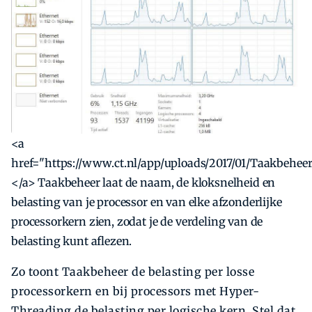
<a
href="https://www.ct.nl/app/uploads/2017/01/Taakbehee
</a> Taakbeheer laat de naam, de kloksnelheid en
belasting van je processor en van elke afzonderlijke
processorkern zien, zodat je de verdeling van de
belasting kunt aflezen.
Zo toont Taakbeheer de belasting per losse
processorkern en bij processors met Hyper-
Threading de belasting per logische kern. Stel dat