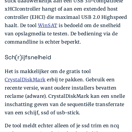
stick daadwerkelijk aan een USB 3.0-compatibele
xHCIcontroller hangt of aan een extended host
controller (EHCI) die maximaal USB 2.0 Highspeed
haalt. De tool
WinSAT
is bedoeld om de snelheid
van opslagmedia te testen. De bediening via de
commandline is echter beperkt.
Sch(r)ijfsnelheid
Het is makkelijker om de gratis tool
CrystalDiskMark
erbij te pakken. Gebruik een
recente versie, want oudere installers bevatten
reclame (adware). CrystalDiskMark kan een snelle
inschatting geven van de sequentiële transferrate
van een schijf, ssd of usb-stick.
De tool meldt echter alleen of je ssd trim en ncq