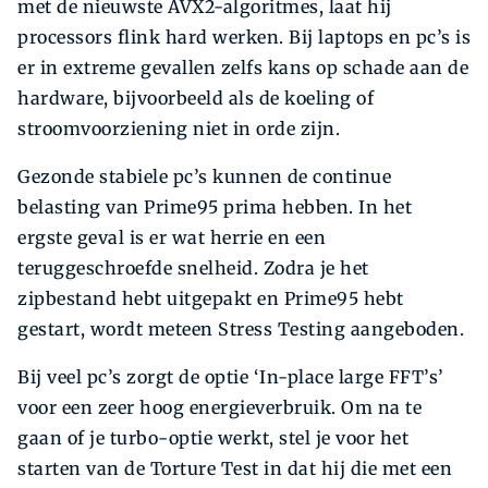
met de nieuwste AVX2-algoritmes, laat hij
processors flink hard werken. Bij laptops en pc’s is
er in extreme gevallen zelfs kans op schade aan de
hardware, bijvoorbeeld als de koeling of
stroomvoorziening niet in orde zijn.
Gezonde stabiele pc’s kunnen de continue
belasting van Prime95 prima hebben. In het
ergste geval is er wat herrie en een
teruggeschroefde snelheid. Zodra je het
zipbestand hebt uitgepakt en Prime95 hebt
gestart, wordt meteen Stress Testing aangeboden.
Bij veel pc’s zorgt de optie ‘In-place large FFT’s’
voor een zeer hoog energieverbruik. Om na te
gaan of je turbo-optie werkt, stel je voor het
starten van de Torture Test in dat hij die met een