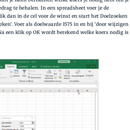
drag te behalen. In een spreadsheet voer je de
lik dan in de cel voor de winst en start het Doelzoeken
ken’. Voer als doelwaarde 1575 in en bij ‘door wijzigen
 Na een klik op OK wordt berekend welke koers nodig is