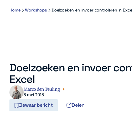
Home
Workshops
Doelzoeken en invoer controleren in Exce
Doelzoeken en invoer cont
Excel
Marco den Teuling
8 mei 2018
Bewaar bericht
Delen