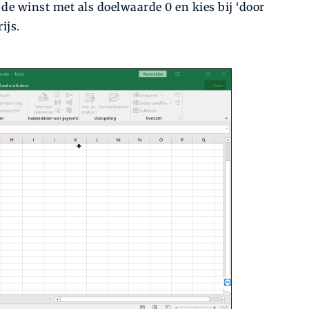
 de winst met als doelwaarde 0 en kies bij ‘door
ijs.