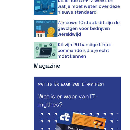
Dit is hoe Wi-Fi 7 werkt en
wat je moet weten over deze
nieuwe standaard
Windows 10 stopt: dit zijn de
gevolgen voor bedrijven
wereldwijd
Dit zijn 20 handige Linux-
commando’s die je echt
móet kennen
Magazine
WAT IS ER WAAR VAN IT-MYTHES?
Wat is er waar van IT-
mythes?