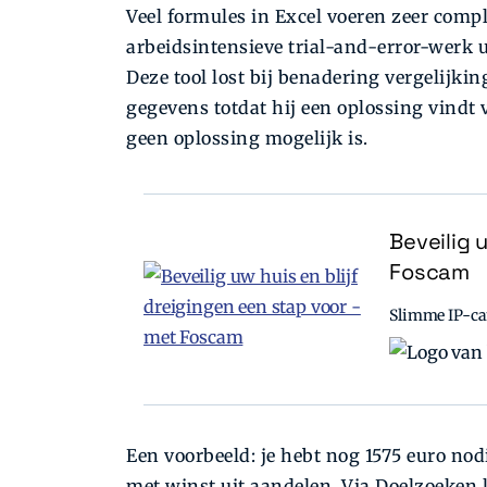
Veel formules in Excel voeren zeer compl
arbeidsintensieve trial-and-error-werk 
Deze tool lost bij benadering vergelijki
gegevens totdat hij een oplossing vindt
geen oplossing mogelijk is.
Beveilig 
Foscam
Slimme IP-cam
Een voorbeeld: je hebt nog 1575 euro nod
met winst uit aandelen. Via Doelzoeken 