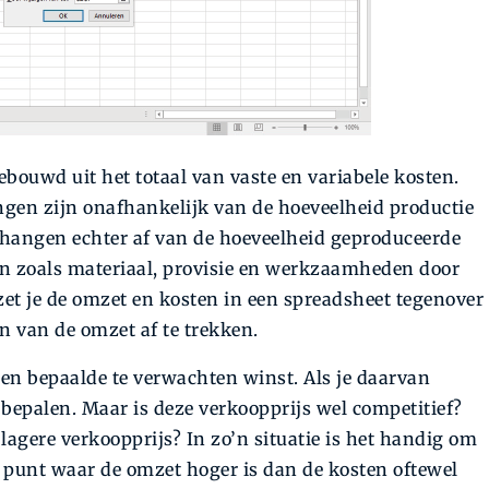
ebouwd uit het totaal van vaste en variabele kosten.
ingen zijn onafhankelijk van de hoeveelheid productie
n hangen echter af van de hoeveelheid geproduceerde
en zoals materiaal, provisie en werkzaamheden door
et je de omzet en kosten in een spreadsheet tegenover
en van de omzet af te trekken.
en bepaalde te verwachten winst. Als je daarvan
 bepalen. Maar is deze verkoopprijs wel competitief?
lagere verkoopprijs? In zo’n situatie is het handig om
t punt waar de omzet hoger is dan de kosten oftewel