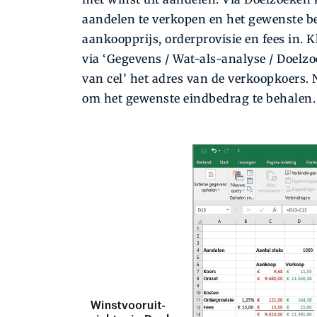
aandelen te verkopen en het gewenste be
aankoopprijs, orderprovisie en fees in. K
via ‘Gegevens / Wat-als-analyse / Doelzoe
van cel’ het adres van de verkoopkoers.
om het gewenste eindbedrag te behalen.