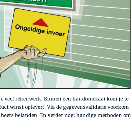
 je veel rekenwerk. Binnen een handomdraai kom je te
uct winst oplevert. Via de gegevensvalidatie voorkom
adsheets belanden. En verder nog: handige methoden om