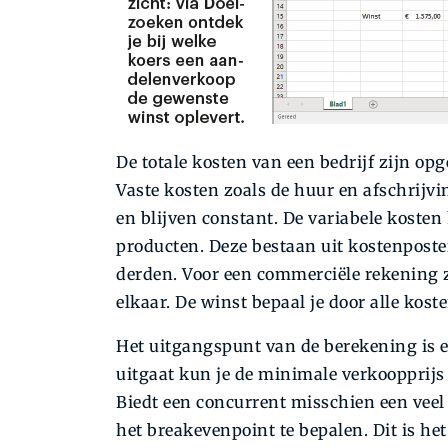
De totale kosten van een bedrijf zijn opg
Vaste kosten zoals de huur en afschrijv
en blijven constant. De variabele koste
producten. Deze bestaan uit kostenpost
derden. Voor een commerciële rekening z
elkaar. De winst bepaal je door alle kost
Het uitgangspunt van de berekening is e
uitgaat kun je de minimale verkoopprijs
Biedt een concurrent misschien een veel 
het breakevenpoint te bepalen. Dit is he