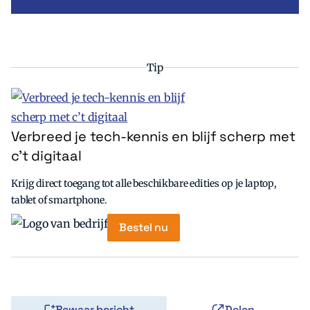
Tip
Verbreed je tech-kennis en blijf scherp met
c’t digitaal
Krijg direct toegang tot alle beschikbare edities op je laptop,
tablet of smartphone.
Bestel nu
Bewaar bericht
Delen