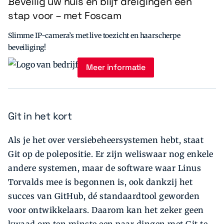
Beveilig uw huis en blijf dreigingen een
stap voor – met Foscam
Slimme IP-camera’s met live toezicht en haarscherpe
beveiliging!
Meer informatie
Git in het kort
Als je het over versiebeheersystemen hebt, staat
Git op de polepositie. Er zijn weliswaar nog enkele
andere systemen, maar de software waar Linus
Torvalds mee is begonnen is, ook dankzij het
succes van GitHub, dé standaardtool geworden
voor ontwikkelaars. Daarom kan het zeker geen