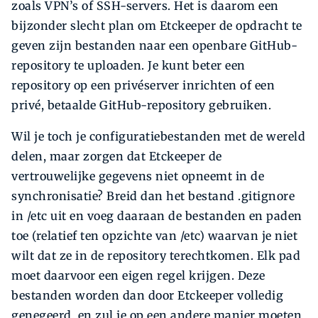
zoals VPN’s of SSH-servers. Het is daarom een
bijzonder slecht plan om Etckeeper de opdracht te
geven zijn bestanden naar een openbare GitHub-
repository te uploaden. Je kunt beter een
repository op een privé­server inrichten of een
privé, betaalde GitHub-repository gebruiken.
Wil je toch je configuratiebestanden met de wereld
delen, maar zorgen dat Etckeeper de
vertrouwelijke gegevens niet opneemt in de
synchronisatie? Breid dan het bestand .gitignore
in /etc uit en voeg daaraan de bestanden en paden
toe (relatief ten opzichte van /etc) waarvan je niet
wilt dat ze in de repository terechtkomen. Elk pad
moet daarvoor een eigen regel krijgen. Deze
bestanden worden dan door Etckeeper volledig
genegeerd, en zul je op een andere manier moeten