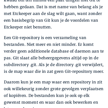
kwaad om ten minste een paar dingen met Git te
hebben gedaan. Dat is met name van belang als je
met Etckeeper aan de slag wilt gaan, want zonder
een basisbegrip van Git kun je de voordelen van
Etckeeper niet benutten.
Een Git-repository is een verzameling van
bestanden. Niet meer en niet minder. Er komt
verder geen additionele database of daemon aan te
pas. Git slaat alle beheergegevens altijd op in de
subdirectory .git. Als je de directory .git verwijdert,
is de map waar die in zat geen Git-repository meer.
Daarom kun je een map waar een repository in zit
ook willekeurig zonder grote gevolgen verplaatsen
of kopiëren. De bestanden kun je ook op elk
gewenst moment en waar dan ook bewerken en