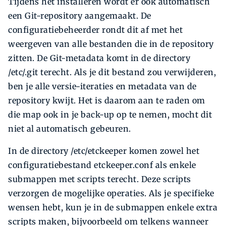
Tijdens het installeren wordt er ook automatisch
een Git-repository aangemaakt. De
configuratiebeheerder rondt dit af met het
weergeven van alle bestanden die in de repository
zitten. De Git-metadata komt in de directory
/etc/.git terecht. Als je dit bestand zou verwijderen,
ben je alle versie-iteraties en metadata van de
repository kwijt. Het is daarom aan te raden om
die map ook in je back-up op te nemen, mocht dit
niet al auto­matisch gebeuren.
In de directory /etc/etckeeper komen zowel het
configuratiebestand etckeeper.conf als enkele
submappen met scripts terecht. Deze scripts
verzorgen de mogelijke operaties. Als je specifieke
wensen hebt, kun je in de submappen enkele extra
scripts maken, bijvoorbeeld om telkens wanneer