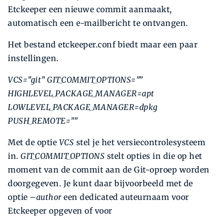
Etckeeper een nieuwe commit aanmaakt,
automatisch een e-mailbericht te ontvangen.
Het bestand etckeeper.conf biedt maar een paar
instellingen.
VCS=”git”
GIT_COMMIT_OPTIONS=””
HIGHLEVEL_PACKAGE_MANAGER=apt
LOWLEVEL_PACKAGE_MANAGER=dpkg
PUSH_REMOTE=””
Met de optie
VCS
stel je het versiecontrolesysteem
in.
GIT_COMMIT_OPTIONS
stelt opties in die op het
moment van de commit aan de Git-oproep worden
doorgegeven. Je kunt daar bijvoorbeeld met de
optie
–author
een dedicated auteurnaam voor
Etckeeper opgeven of voor