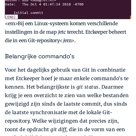
<em>Bij een Linux-systeem komen verschillende
instellingen in de map /etc terecht. Etckeeper beheert
die in een Git-repository</em>.
Belangrijke commando's
Voor het dagelijks gebruik van Git in combinatie
met Etckeeper hoef je maar enkele commando’s te
kennen. Het belangrijkste is
git status
. Daarmee
krijg je een overzicht te zien van welke bestanden
gewijzigd zijn sinds de laatste commit, dus sinds
de laatste synchronisatie met de lokale Git-
repository. Welke wijzigingen dat precies zijn,
toont de opdracht
git diff
, die in de vorm van een