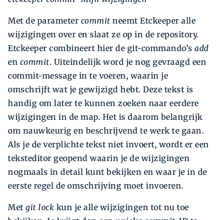
Met de parameter
commit
neemt Etckeeper alle
wijzigingen over en slaat ze op in de repository.
Etckeeper combineert hier de git-commando’s
add
en
commit
. Uiteindelijk word je nog gevraagd een
commit-­message in te voeren, waarin je
omschrijft wat je gewijzigd hebt. Deze tekst is
handig om later te kunnen zoeken naar eerdere
wijzigingen in de map. Het is daarom belangrijk
om nauwkeurig en beschrijvend te werk te gaan.
Als je de verplichte tekst niet invoert, wordt er een
teksteditor geopend waarin je de wijzigingen
nogmaals in detail kunt bekijken en waar je in de
eerste regel de omschrijving moet invoeren.
Met
git lock
kun je alle wijzigingen tot nu toe