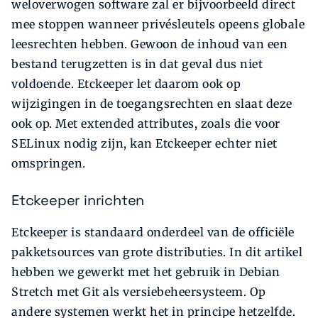
weloverwogen software zal er bijvoorbeeld direct
mee stoppen wanneer privésleutels opeens globale
leesrechten hebben. Gewoon de inhoud van een
bestand terugzetten is in dat geval dus niet
voldoende. Etckeeper let daarom ook op
wijzigingen in de toegangsrechten en slaat deze
ook op. Met extended attributes, zoals die voor
SELinux nodig zijn, kan Etckeeper echter niet
omspringen.
Etckeeper inrichten
Etckeeper is standaard onderdeel van de officiële
pakketsources van grote distributies. In dit artikel
hebben we gewerkt met het gebruik in Debian
Stretch met Git als versiebeheersysteem. Op
andere systemen werkt het in principe hetzelfde.