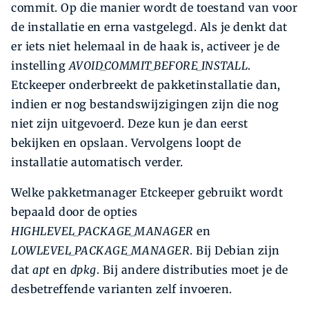
commit. Op die manier wordt de toestand van voor
de installatie en erna vastgelegd. Als je denkt dat
er iets niet helemaal in de haak is, activeer je de
instelling
AVOID_COMMIT_BEFORE_INSTALL
.
Etckeeper onderbreekt de pakketinstallatie dan,
indien er nog bestandswijzigingen zijn die nog
niet zijn uitgevoerd. Deze kun je dan eerst
bekijken en opslaan. Vervolgens loopt de
installatie automatisch verder.
Welke pakketmanager Etckeeper gebruikt wordt
bepaald door de opties
HIGHLEVEL_PACKAGE_MANAGER
en
LOWLEVEL_PACKAGE_MANAGER
. Bij Debian zijn
dat
apt
en
dpkg
. Bij andere distributies moet je de
desbetreffende varianten zelf invoeren.