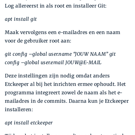
Log allereerst in als root en installeer Git:
apt install git
Maak vervolgens een e-mailadres en een naam
voor de gebruiker root aan:
git config –global user.name
“JOUW NAAM”
git
config –global user.email
JOUW@E-MAIL
Deze instellingen zijn nodig omdat anders
Etckeeper al bij het inrichten ermee ophoudt. Het
programma integreert zowel de naam als het e-
mailadres in de commits. Daarna kun je Etckeeper
installeren:
apt install etckeeper