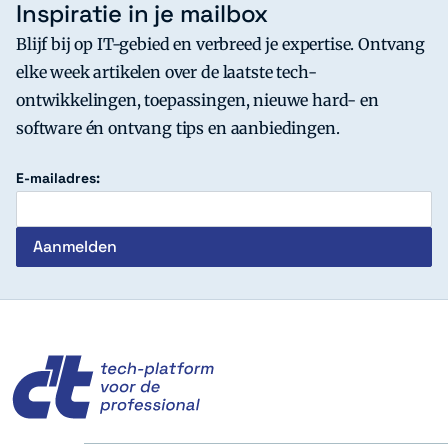
Inspiratie in je mailbox
Blijf bij op IT-gebied en verbreed je expertise. Ontvang
elke week artikelen over de laatste tech-
ontwikkelingen, toepassingen, nieuwe hard- en
software én ontvang tips en aanbiedingen.
E-mailadres:
c't