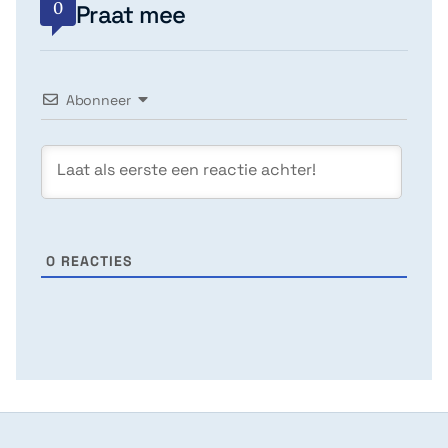
0
Praat mee
Abonneer
0
REACTIES