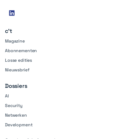
Social
linkedin
media
c't
Magazine
Abonnementen
Losse edities
Nieuwsbrief
Dossiers
AI
Security
Netwerken
Development