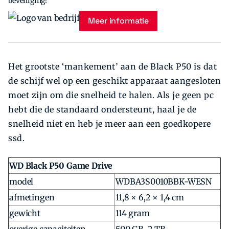
beveiliging!
Meer informatie
Het grootste ‘mankement’ aan de Black P50 is dat
de schijf wel op een geschikt apparaat aangesloten
moet zijn om die snelheid te halen. Als je geen pc
hebt die de standaard ondersteunt, haal je de
snelheid niet en heb je meer aan een goedkopere
ssd.
WD Black P50 Game Drive
model
WDBA3S0010BBK-WESN
afmetingen
11,8 × 6,2 × 1,4 cm
gewicht
114 gram