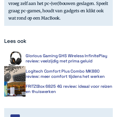
vroeg zelf aan het pc-(ver)bouwen geslagen. Speelt
graag pc-games, houdt van gadgets en klikt ook
wat rond op een MacBook.
Lees ook
Glorious Gaming GHS Wireless InfinitePlay
review: veelzijdig met prima geluid
Logitech Comfort Plus Combo MK880
review: meer comfort tijdens het werken
FRITZ!Box 6825 4G review: ideaal voor reizen
en thuiswerken