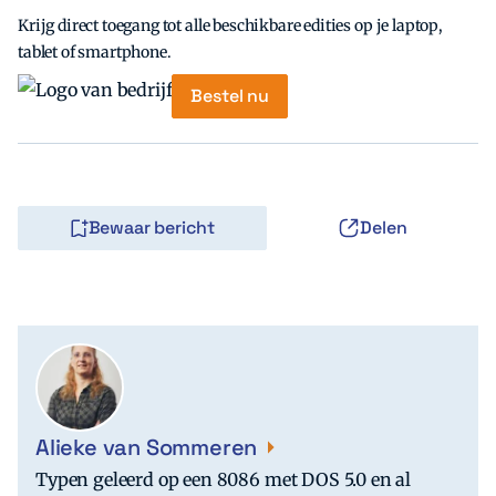
Krijg direct toegang tot alle beschikbare edities op je laptop,
tablet of smartphone.
Bestel nu
Bewaar bericht
Delen
Alieke van Sommeren
Typen geleerd op een 8086 met DOS 5.0 en al