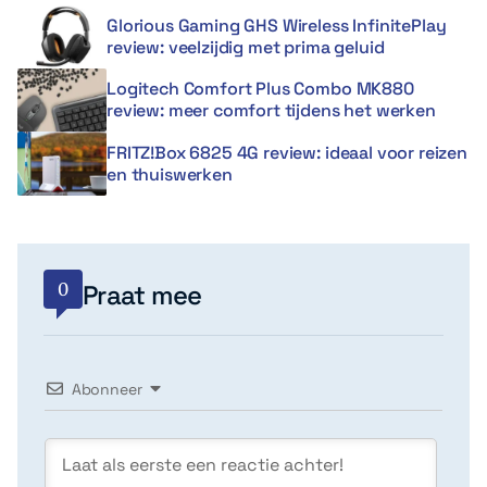
Glorious Gaming GHS Wireless InfinitePlay
review: veelzijdig met prima geluid
Logitech Comfort Plus Combo MK880
review: meer comfort tijdens het werken
FRITZ!Box 6825 4G review: ideaal voor reizen
en thuiswerken
0
Praat mee
Abonneer