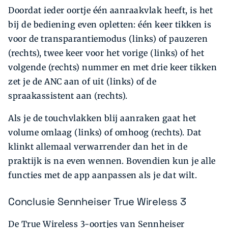
Doordat ieder oortje één aanraakvlak hee­ft, is het
bij de bediening even opletten: één keer tikken is
voor de transparantiemodus (links) of pauzeren
(rechts), twee keer voor het vorige (links) of het
volgende (rechts) nummer en met drie keer tikken
zet je de ANC aan of uit (links) of de
spraakassistent aan (rechts).
Als je de touchvlakken blij­ aanraken gaat het
volume omlaag (links) of omhoog (rechts). Dat
klinkt allemaal verwarrender dan het in de
praktijk is na even wennen. Bovendien kun je alle
functies met de app aanpassen als je dat wilt.
Conclusie Sennheiser True Wireless 3
De True Wireless 3-oortjes van Sennheiser