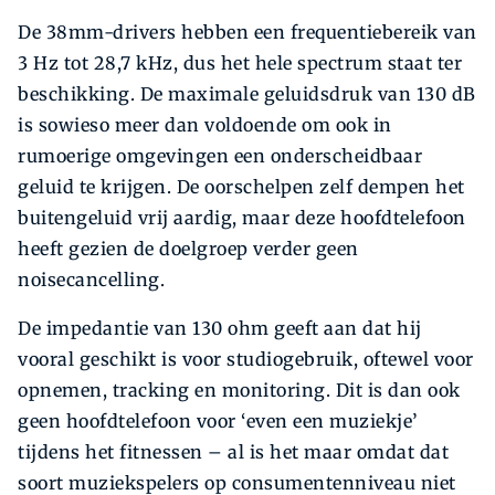
De 38mm-drivers hebben een frequentiebereik van
3 Hz tot 28,7 kHz, dus het hele spectrum staat ter
beschikking. De maximale geluidsdruk van 130 dB
is sowieso meer dan voldoende om ook in
rumoerige omgevingen een onderscheidbaar
geluid te krijgen. De oorschelpen zelf dempen het
buitengeluid vrij aardig, maar deze hoofdtelefoon
heeft gezien de doelgroep verder geen
noisecancelling.
De impedantie van 130 ohm geeft aan dat hij
vooral geschikt is voor studiogebruik, oftewel voor
opnemen, tracking en monitoring. Dit is dan ook
geen hoofdtelefoon voor ‘even een muziekje’
tijdens het fitnessen – al is het maar omdat dat
soort muziekspelers op consumentenniveau niet