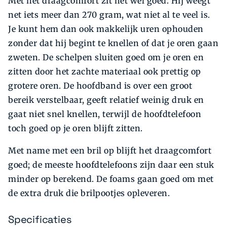
Met het draagcomfort zit het wel goed. Hij weegt
net iets meer dan 270 gram, wat niet al te veel is.
Je kunt hem dan ook makkelijk uren ophouden
zonder dat hij begint te knellen of dat je oren gaan
zweten. De schelpen sluiten goed om je oren en
zitten door het zachte materiaal ook prettig op
grotere oren. De hoofdband is over een groot
bereik verstelbaar, geeft relatief weinig druk en
gaat niet snel knellen, terwijl de hoofdtelefoon
toch goed op je oren blijft zitten.
Met name met een bril op blijft het draagcomfort
goed; de meeste hoofdtelefoons zijn daar een stuk
minder op berekend. De foams gaan goed om met
de extra druk die brilpootjes opleveren.
Specificaties