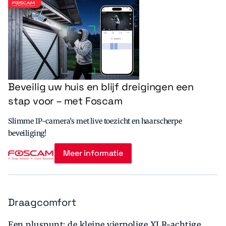
Beveilig uw huis en blijf dreigingen een
stap voor – met Foscam
Slimme IP-camera’s met live toezicht en haarscherpe
beveiliging!
Meer informatie
Draagcomfort
Een pluspunt: de kleine vierpolige XLR-achtige