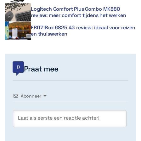
Logitech Comfort Plus Combo MK880
review: meer comfort tijdens het werken
FRITZ!Box 6825 4G review: ideaal voor reizen
en thuiswerken
0
Praat mee
Abonneer