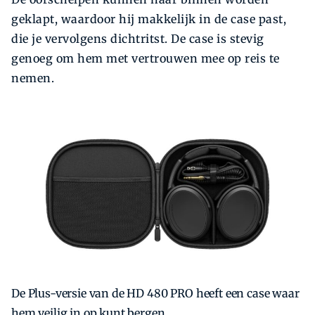
geklapt, waardoor hij makkelijk in de case past,
die je vervolgens dichtritst. De case is stevig
genoeg om hem met vertrouwen mee op reis te
nemen.
De Plus-versie van de HD 480 PRO heeft een case waar
hem veilig in op kunt bergen.