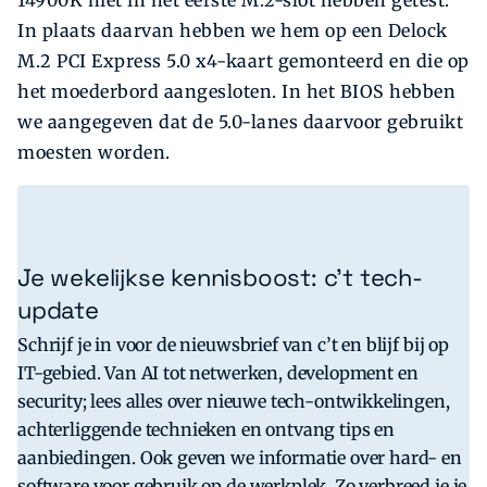
In plaats daarvan hebben we hem op een Delock
M.2 PCI Express 5.0 x4-kaart gemonteerd en die op
het moederbord aangesloten. In het BIOS hebben
we aangegeven dat de 5.0-lanes daarvoor gebruikt
moesten worden.
Je wekelijkse kennisboost: c’t tech-
update
Schrijf je in voor de nieuwsbrief van c’t en blijf bij op
IT-gebied. Van AI tot netwerken, development en
security; lees alles over nieuwe tech-ontwikkelingen,
achterliggende technieken en ontvang tips en
aanbiedingen. Ook geven we informatie over hard- en
software voor gebruik op de werkplek. Zo verbreed je je