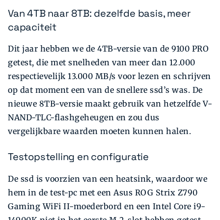
Van 4TB naar 8TB: dezelfde basis, meer
capaciteit
Dit jaar hebben we de 4TB-versie van de 9100 PRO
getest, die met snelheden van meer dan 12.000
respectievelijk 13.000 MB/s voor lezen en schrijven
op dat moment een van de snellere ssd’s was. De
nieuwe 8TB-versie maakt gebruik van hetzelfde V-
NAND-TLC-flashgeheugen en zou dus
vergelijkbare waarden moeten kunnen halen.
Testopstelling en configuratie
De ssd is voorzien van een heatsink, waardoor we
hem in de test-pc met een Asus ROG Strix Z790
Gaming WiFi II-moederbord en een Intel Core i9-
14900K niet in het eerste M.2-slot hebben getest.