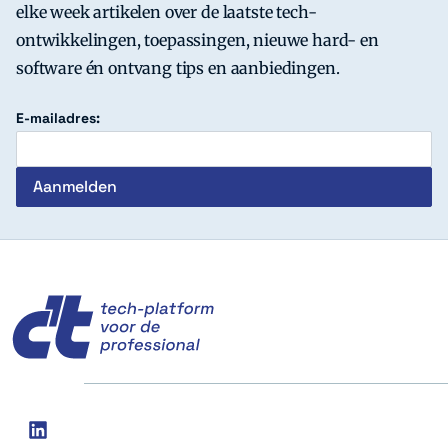
elke week artikelen over de laatste tech-
ontwikkelingen, toepassingen, nieuwe hard- en
software én ontvang tips en aanbiedingen.
E-mailadres:
c't
Social
linkedin