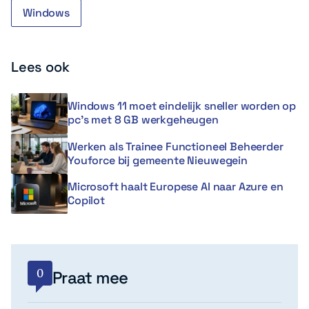
Windows
Lees ook
Windows 11 moet eindelijk sneller worden op
pc’s met 8 GB werkgeheugen
Werken als Trainee Functioneel Beheerder
Youforce bij gemeente Nieuwegein
Microsoft haalt Europese AI naar Azure en
Copilot
0
Praat mee