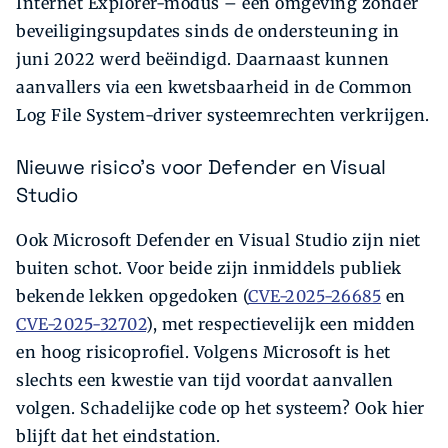
Internet Explorer-modus – een omgeving zonder
beveiligingsupdates sinds de ondersteuning in
juni 2022 werd beëindigd. Daarnaast kunnen
aanvallers via een kwetsbaarheid in de Common
Log File System-driver systeemrechten verkrijgen.
Nieuwe risico’s voor Defender en Visual
Studio
Ook Microsoft Defender en Visual Studio zijn niet
buiten schot. Voor beide zijn inmiddels publiek
bekende lekken opgedoken (
CVE-2025-26685
en
CVE-2025-32702
), met respectievelijk een midden
en hoog risicoprofiel. Volgens Microsoft is het
slechts een kwestie van tijd voordat aanvallen
volgen. Schadelijke code op het systeem? Ook hier
blijft dat het eindstation.