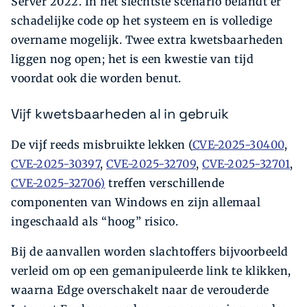
Server 2022. In het slechtste scenario belandt er
schadelijke code op het systeem en is volledige
overname mogelijk. Twee extra kwetsbaarheden
liggen nog open; het is een kwestie van tijd
voordat ook die worden benut.
Vijf kwetsbaarheden al in gebruik
De vijf reeds misbruikte lekken (
CVE-2025-30400
,
CVE-2025-30397
,
CVE-2025-32709
,
CVE-2025-32701
,
CVE-2025-32706)
treffen verschillende
componenten van Windows en zijn allemaal
ingeschaald als “hoog” risico.
Bij de aanvallen worden slachtoffers bijvoorbeeld
verleid om op een gemanipuleerde link te klikken,
waarna Edge overschakelt naar de verouderde