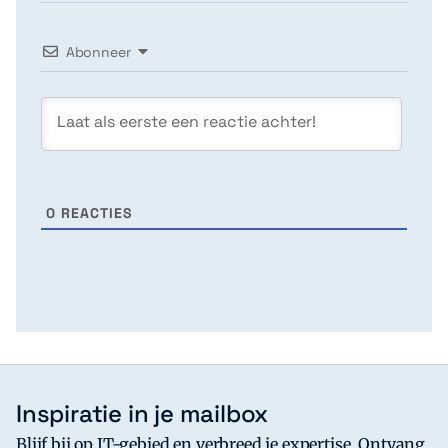
Abonneer
0
REACTIES
Inspiratie in je mailbox
Blijf bij op IT-gebied en verbreed je expertise. Ontvang