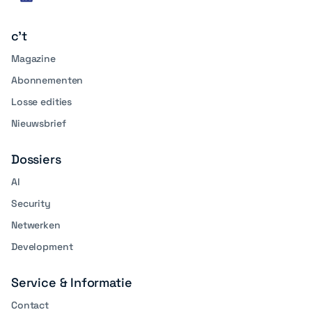
linkedin
media
c't
Magazine
Abonnementen
Losse edities
Nieuwsbrief
Dossiers
AI
Security
Netwerken
Development
Service & Informatie
Contact