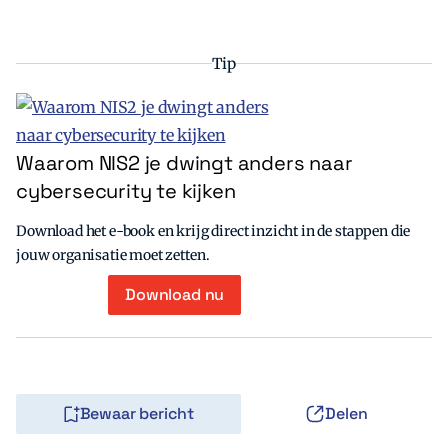
Tip
Waarom NIS2 je dwingt anders naar
cybersecurity te kijken
Download het e-book en krijg direct inzicht in de stappen die
jouw organisatie moet zetten.
Download nu
Bewaar bericht
Delen