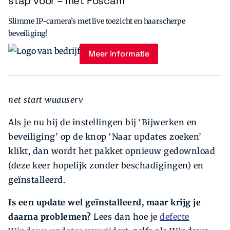
stap voor – met Foscam
Slimme IP-camera’s met live toezicht en haarscherpe
beveiliging!
Meer informatie
net start wuauserv
Als je nu bij de instellingen bij ‘Bijwerken en
beveiliging’ op de knop ‘Naar updates zoeken’
klikt, dan wordt het pakket opnieuw gedownload
(deze keer hopelijk zonder beschadigingen) en
geïnstalleerd.
Is een update wel geïnstalleerd, maar krijg je
daarna problemen?
Lees dan hoe je
defecte