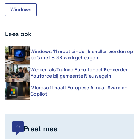
Windows
Lees ook
Windows 11 moet eindelijk sneller worden op
pc’s met 8 GB werkgeheugen
Werken als Trainee Functioneel Beheerder
Youforce bij gemeente Nieuwegein
Microsoft haalt Europese AI naar Azure en
Copilot
0
Praat mee