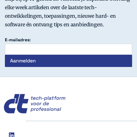
elke week artikelen over de laatste tech-
ontwikkelingen, toepassingen, nieuwe hard- en
software én ontvang tips en aanbiedingen.
E-mailadres:
c't
Social