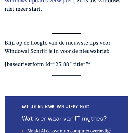
Windows updates verwijdert
, zelfs als Windows
niet meer start.
Blijf op de hoogte van de nieuwste tips voor
Windows! Schrijf je in voor de nieuwsbrief:
[basedriverform id=”25188″ title=”f
WAT IS ER WAAR VAN IT-MYTHES?
Wat is er waar van IT-mythes?
Maakt AI de kwantumcomputer overbodig?