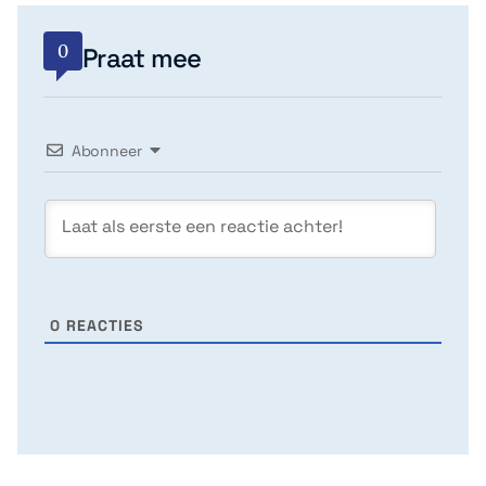
0
Praat mee
Abonneer
0
REACTIES