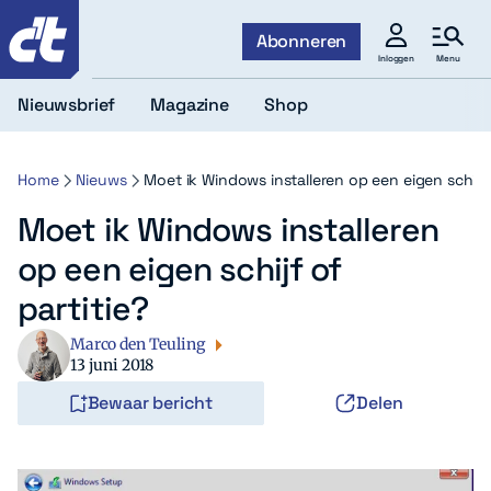
c't
Abonneren
Menu
Inloggen
Nieuwsbrief
Magazine
Shop
Home
Nieuws
Moet ik Windows installeren op een eigen schijf 
Moet ik Windows installeren
op een eigen schijf of
partitie?
Marco den Teuling
13 juni 2018
Bewaar bericht
Delen