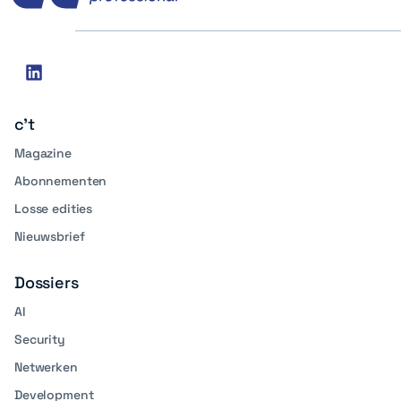
Social
linkedin
media
c't
Magazine
Abonnementen
Losse edities
Nieuwsbrief
Dossiers
AI
Security
Netwerken
Development