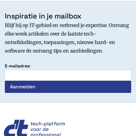
Inspiratie in je mailbox
Blijf bij op IT-gebied en verbreed je expertise. Ontvang
elke week artikelen over de laatste tech-
ontwikkelingen, toepassingen, nieuwe hard- en
software én ontvang tips en aanbiedingen.
E-mailadres:
c't