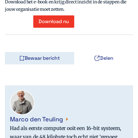
Download het e-book en krijg direct inzicht in de stappen die
jouw organisatie moet zetten.
Download nu
Bewaar bericht
Delen
Marco den Teuling
Had als eerste computer ooit een 16-bit systeem,
waar van de 48 kilobyte toch echt niet ‘genoeg