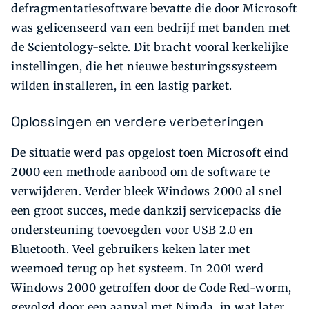
defragmentatiesoftware bevatte die door Microsoft
was gelicenseerd van een bedrijf met banden met
de Scientology-sekte. Dit bracht vooral kerkelijke
instellingen, die het nieuwe besturingssysteem
wilden installeren, in een lastig parket.
Oplossingen en verdere verbeteringen
De situatie werd pas opgelost toen Microsoft eind
2000 een methode aanbood om de software te
verwijderen. Verder bleek Windows 2000 al snel
een groot succes, mede dankzij servicepacks die
ondersteuning toevoegden voor USB 2.0 en
Bluetooth. Veel gebruikers keken later met
weemoed terug op het systeem. In 2001 werd
Windows 2000 getroffen door de Code Red-worm,
gevolgd door een aanval met Nimda, in wat later