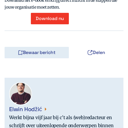
Download het e-book en krijg direct inzicht in de stappen die
jouw organisatie moet zetten.
Download nu
Bewaar bericht
Delen
Elwin Hodžić
Werkt bijna vijf jaar bij c’t als (web)redacteur en
schrijft over uiteenlopende onderwerpen binnen