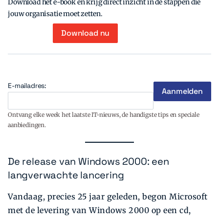
Download het e-book en krijg direct inzicht in de stappen die
jouw organisatie moet zetten.
Download nu
E-mailadres:
Ontvang elke week het laatste IT-nieuws, de handigste tips en speciale
aanbiedingen.
De release van Windows 2000: een
langverwachte lancering
Vandaag, precies 25 jaar geleden, begon Microsoft
met de levering van Windows 2000 op een cd,