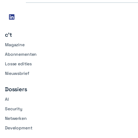
Social
linkedin
media
c't
Magazine
Abonnementen
Losse edities
Nieuwsbrief
Dossiers
AI
Security
Netwerken
Development