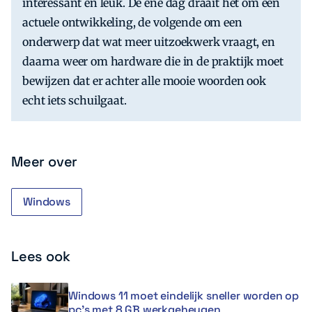
interessant én leuk. De ene dag draait het om een
actuele ontwikkeling, de volgende om een
onderwerp dat wat meer uitzoekwerk vraagt, en
daarna weer om hardware die in de praktijk moet
bewijzen dat er achter alle mooie woorden ook
echt iets schuilgaat.
Meer over
Windows
Lees ook
Windows 11 moet eindelijk sneller worden op
pc’s met 8 GB werkgeheugen