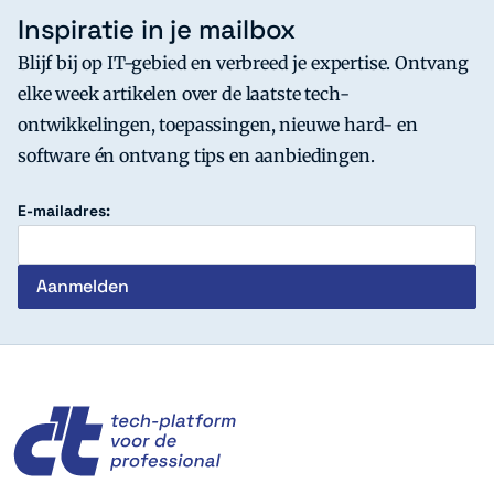
Inspiratie in je mailbox
Blijf bij op IT-gebied en verbreed je expertise. Ontvang
elke week artikelen over de laatste tech-
ontwikkelingen, toepassingen, nieuwe hard- en
software én ontvang tips en aanbiedingen.
E-mailadres:
c't