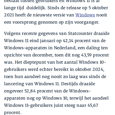
bestaat tussen gebruikers en Windows 11 is al
lange tijd duidelijk. Sinds de release op 5 oktober
2021 heeft de nieuwste versie van
Windows
nooit
een voorsprong genomen op zijn voorganger.
Volgens recente gegevens van Statcounter draaide
Windows 11 eind januari op 42,14 procent van de
Windows-apparaten in Nederland, een daling ten
opzichte van december, toen dit nog 43,59 procent
was. Het dieptepunt van het aantal Windows 10-
gebruikers werd echter bereikt in oktober 2024,
toen hun aandeel nog nooit zo laag was sinds de
lancering van Windows 11. Destijds draaide
ongeveer 52,84 procent van de Windows-
apparaten nog op Windows 10, terwijl het aandeel
Windows 11-gebruikers juist steeg naar 45,67
procent.