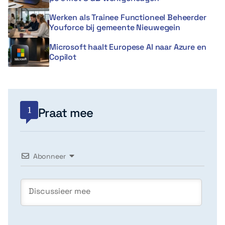
Werken als Trainee Functioneel Beheerder
Youforce bij gemeente Nieuwegein
Microsoft haalt Europese AI naar Azure en
Copilot
1
Praat mee
Abonneer