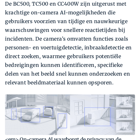
De BC500, TC500 en CC400W zijn uitgerust met
krachtige on-camera AI-mogelijkheden die
gebruikers voorzien van tijdige en nauwkeurige
waarschuwingen voor snellere reactietijden bij
incidenten. De camera’s omvatten functies zoals
personen- en voertuigdetectie, inbraakdetectie en
direct zoeken, waarmee gebruikers potentiële
bedreigingen kunnen identificeren, specifieke
delen van het beeld snel kunnen onderzoeken en
relevant beeldmateriaal kunnen opsporen.
<em> On-camera AI waarborgt de privacy van de