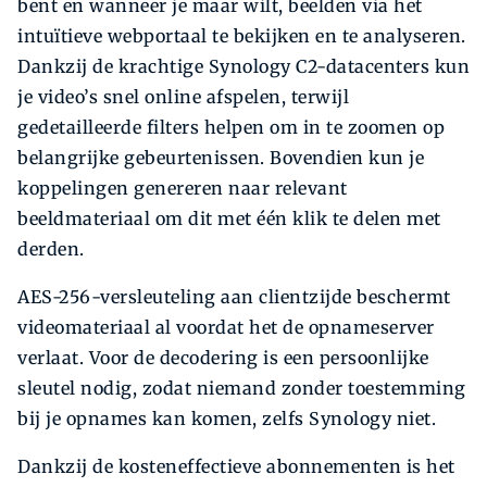
bent en wanneer je maar wilt, beelden via het
intuïtieve webportaal te bekijken en te analyseren.
Dankzij de krachtige Synology C2-datacenters kun
je video’s snel online afspelen, terwijl
gedetailleerde filters helpen om in te zoomen op
belangrijke gebeurtenissen. Bovendien kun je
koppelingen genereren naar relevant
beeldmateriaal om dit met één klik te delen met
derden.
AES-256-versleuteling aan clientzijde beschermt
videomateriaal al voordat het de opnameserver
verlaat. Voor de decodering is een persoonlijke
sleutel nodig, zodat niemand zonder toestemming
bij je opnames kan komen, zelfs Synology niet.
Dankzij de kosteneffectieve abonnementen is het