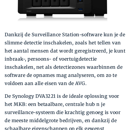
Dankzij de Surveillance Station-software kun je de
slimme detectie inschakelen, zoals het tellen van
het aantal mensen dat wordt geregistreerd, je kunt
inbraak-, persoons- of voertuigdetectie
inschakelen, net als detectiezones waarbinnen de
software de opnames mag analyseren, om zo te
voldoen aan alle eisen van de AVG.
De Synology DVA3221 is de ideale oplossing voor
het MKB: een betaalbare, centrale hub n je
surveillance-systeem die krachtig genoeg is voor
de meeste middelgrote bedrijven, en dankzij de
schaalbare eigenschappen op elk gewenst