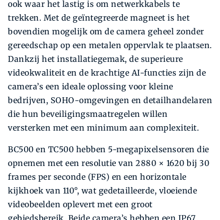
ook waar het lastig is om netwerkkabels te
trekken. Met de geïntegreerde magneet is het
bovendien mogelijk om de camera geheel zonder
gereedschap op een metalen oppervlak te plaatsen.
Dankzij het installatiegemak, de superieure
videokwaliteit en de krachtige AI-functies zijn de
camera’s een ideale oplossing voor kleine
bedrijven, SOHO-omgevingen en detailhandelaren
die hun beveiligingsmaatregelen willen
versterken met een minimum aan complexiteit.
BC500 en TC500 hebben 5-megapixelsensoren die
opnemen met een resolutie van 2880 × 1620 bij 30
frames per seconde (FPS) en een horizontale
kijkhoek van 110°, wat gedetailleerde, vloeiende
videobeelden oplevert met een groot
gebiedsbereik. Beide camera’s hebben een IP67