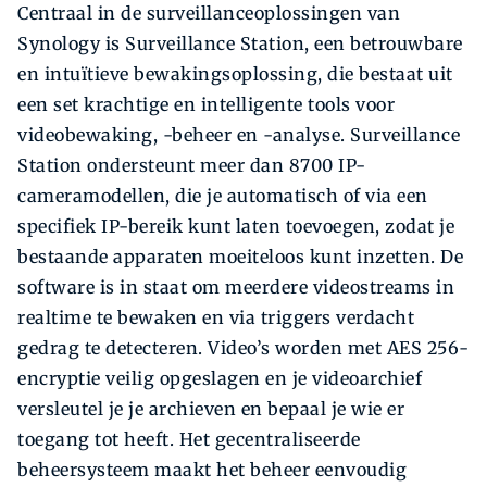
Centraal in de surveillanceoplossingen van
Synology is Surveillance Station, een betrouwbare
en intuïtieve bewakingsoplossing, die bestaat uit
een set krachtige en intelligente tools voor
videobewaking, -beheer en -analyse. Surveillance
Station ondersteunt meer dan 8700 IP-
cameramodellen, die je automatisch of via een
specifiek IP-bereik kunt laten toevoegen, zodat je
bestaande apparaten moeiteloos kunt inzetten. De
software is in staat om meerdere videostreams in
realtime te bewaken en via triggers verdacht
gedrag te detecteren. Video’s worden met AES 256-
encryptie veilig opgeslagen en je videoarchief
versleutel je je archieven en bepaal je wie er
toegang tot heeft. Het gecentraliseerde
beheersysteem maakt het beheer eenvoudig