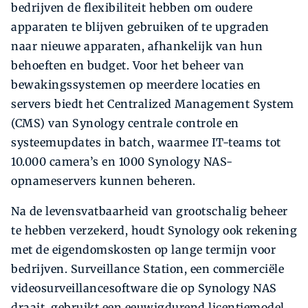
bedrijven de flexibiliteit hebben om oudere
apparaten te blijven gebruiken of te upgraden
naar nieuwe apparaten, afhankelijk van hun
behoeften en budget. Voor het beheer van
bewakingssystemen op meerdere locaties en
servers biedt het Centralized Management System
(CMS) van Synology centrale controle en
systeemupdates in batch, waarmee IT-teams tot
10.000 camera’s en 1000 Synology NAS-
opnameservers kunnen beheren.
Na de levensvatbaarheid van grootschalig beheer
te hebben verzekerd, houdt Synology ook rekening
met de eigendomskosten op lange termijn voor
bedrijven. Surveillance Station, een commerciële
videosurveillancesoftware die op Synology NAS
draait, gebruikt een eeuwigdurend licentiemodel.