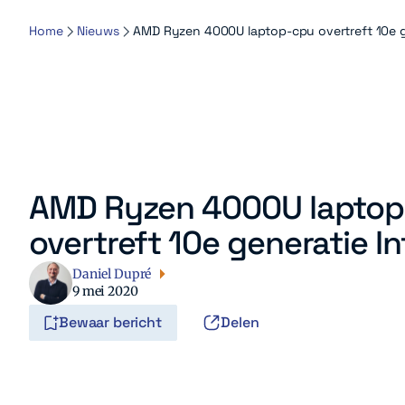
Home
Nieuws
AMD Ryzen 4000U laptop-cpu overtreft 10e gen
AMD Ryzen 4000U lapto
overtreft 10e generatie Int
Daniel Dupré
9 mei 2020
Bewaar bericht
Delen