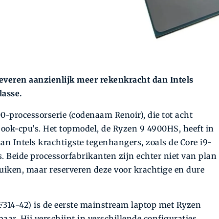
veren aanzienlijk meer rekenkracht dan Intels
lasse.
processorserie (codenaam Renoir), die tot acht
ook-cpu’s. Het topmodel, de Ryzen 9 4900HS, heeft in
dan Intels krachtigste tegenhangers, zoals de Core i9-
 Beide processorfabrikanten zijn echter niet van plan
uiken, maar reserveren deze voor krachtige en dure
F314-42) is de eerste mainstream laptop met Ryzen
aar. Hij verschijnt in verschillende configuraties,