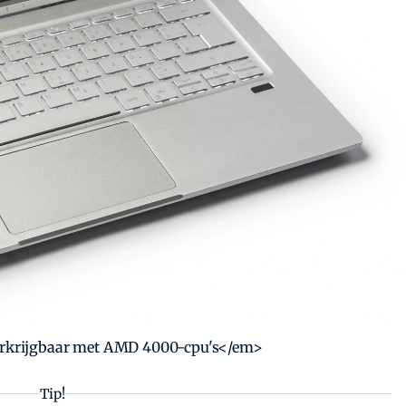
verkrijgbaar met AMD 4000-cpu's</em>
Tip!