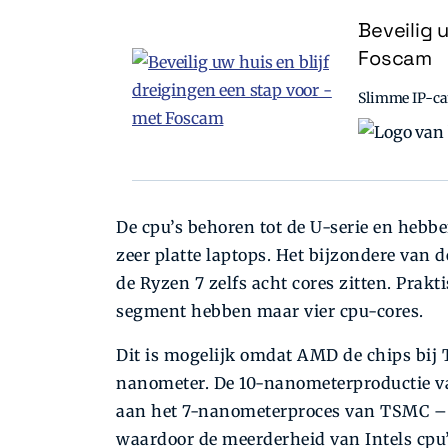
Beveilig 
Foscam
Slimme IP-cam
De cpu’s behoren tot de U-serie en hebb
zeer platte laptops. Het bijzondere van 
de Ryzen 7 zelfs acht cores zitten. Prakt
segment hebben maar vier cpu-cores.
Dit is mogelijk omdat AMD de chips bij
nanometer. De 10-nanometerproductie van
aan het 7-nanometerproces van TSMC – 
waardoor de meerderheid van Intels cpu