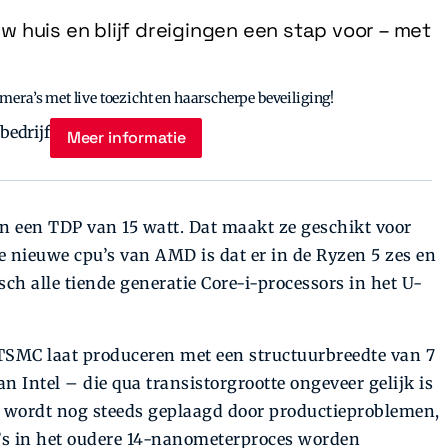
uw huis en blijf dreigingen een stap voor – met
era’s met live toezicht en haarscherpe beveiliging!
Meer informatie
en een TDP van 15 watt. Dat maakt ze geschikt voor
de nieuwe cpu’s van AMD is dat er in de Ryzen 5 zes en
isch alle tiende generatie Core-i-processors in het U-
 TSMC laat produceren met een structuurbreedte van 7
 Intel – die qua transistorgrootte ongeveer gelijk is
wordt nog steeds geplaagd door productieproblemen,
’s in het oudere 14-nanometerproces worden