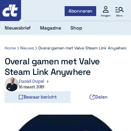
c't
Abonneren
Menu
Inloggen
Nieuwsbrief
Magazine
Shop
Home
Nieuws
Overal gamen met Valve Steam Link Anywhere
Overal gamen met Valve
Steam Link Anywhere
Daniel Dupré
16 maart 2019
Bewaar bericht
Delen