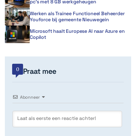
pc’s met 8 GB werkgeheugen
Werken als Trainee Functioneel Beheerder
Youforce bij gemeente Nieuwegein
Microsoft haalt Europese AI naar Azure en
Copilot
0
Praat mee
Abonneer