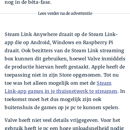
nog in de bèta-fase.
Lees verder na de advertentie
Steam Link Anywhere draait op de Steam Link-
app die op Android, Windows en Raspberry Pi
draait. Ook bezitters van de Steam Link streaming
box kunnen dit gebruiken, hoewel Valve inmiddels
de productie hiervan heeft gestaakt. Apple heeft de
toepassing niet in zijn Store opgenomen. Tot nu
toe was het alleen mogelijk om met de
Steam
Link-app games in je thuisnetwerk te streamen
. In
toekomst moet het dus mogelijk zijn ook
buitenshuis de games op je pc te kunnen spelen.
Valve heeft niet veel details vrijgegeven. Voor het
gebruik heeft je pc een hoge uploadsnelheid nodig