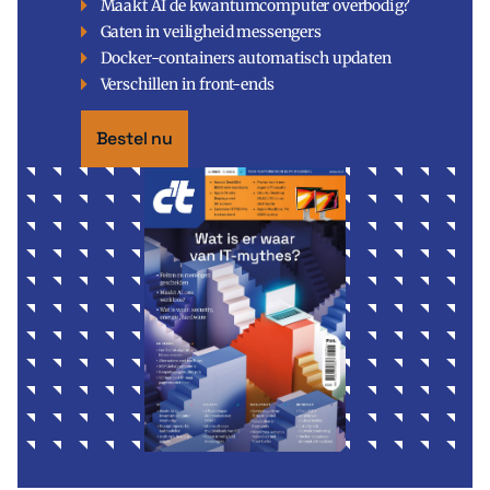
Maakt AI de kwantumcomputer overbodig?
Gaten in veiligheid messengers
Docker-containers automatisch updaten
Verschillen in front-ends
Bestel nu