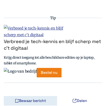
Tip
Verbreed je tech-kennis en blijf scherp met
c’t digitaal
Krijg direct toegang tot alle beschikbare edities op je laptop,
tablet of smartphone.
Bestel nu
Bewaar bericht
Delen