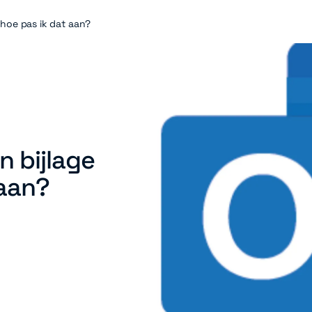
 hoe pas ik dat aan?
 bijlage
 aan?