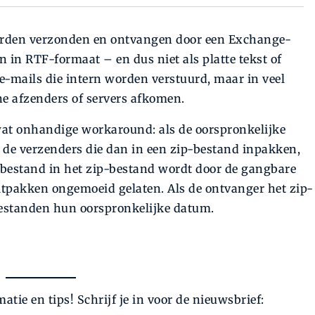
orden verzonden en ontvangen door een Exchange-
 in RTF-formaat – en dus niet als platte tekst of
-mails die intern worden verstuurd, maar in veel
rne afzenders of servers afkomen.
 wat onhandige workaround: als de oorspronkelijke
t de verzenders die dan in een zip-bestand inpakken,
 bestand in het zip-bestand wordt door de gangbare
tpakken ongemoeid ge­laten. Als de ontvanger het zip-
bestanden hun oorspronkelijke datum.
atie en tips! Schrijf je in voor de nieuwsbrief: