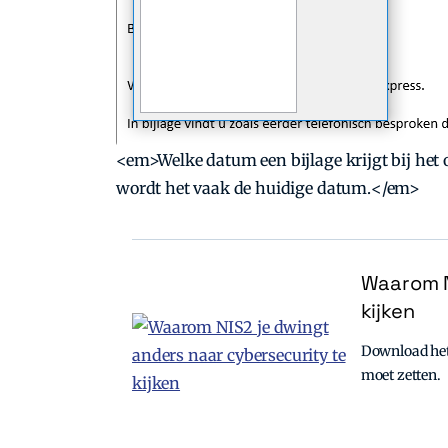
<em>Welke datum een bijlage krijgt bij het o
wordt het vaak de huidige datum.</em>
Waarom N
kijken
Download het 
moet zetten.