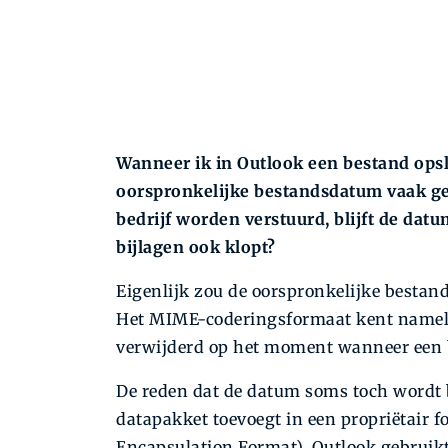
Wanneer ik in Outlook een bestand opsl
oorspronkelijke bestandsdatum vaak gew
bedrijf worden verstuurd, blijft de dat
bijlagen ook klopt?
Eigenlijk zou de oorspronkelijke besta
Het MIME-coderingsformaat kent namelij
verwijderd op het moment wanneer een b
De reden dat de datum soms toch wordt b
datapakket toevoegt in een propriëtair
Encapsulation Format). Outlook gebruik