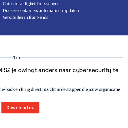
Gaten in veiligheid messengers
Docker-containers automatisch updaten
Verschillen in front-ends
Tip
IS2 je dwingt anders naar cybersecurity te
e-book en krijg direct inzicht in de stappen die jouw organisatie
Download nu