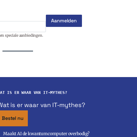
en speciale aanbiedingen.
AT IS ER WAAR VAN IT-MYTHES?
Wat is er waar van IT-mythes?
Bestel nu
Maakt AI de kwantumcomputer overbodig?