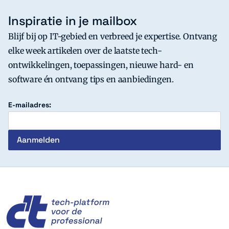
Inspiratie in je mailbox
Blijf bij op IT-gebied en verbreed je expertise. Ontvang
elke week artikelen over de laatste tech-
ontwikkelingen, toepassingen, nieuwe hard- en
software én ontvang tips en aanbiedingen.
E-mailadres:
c't