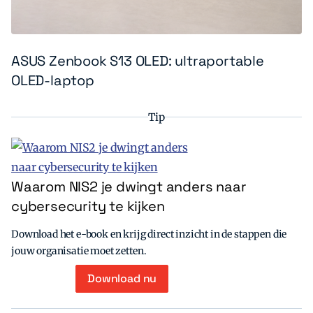
ASUS Zenbook S13 OLED: ultraportable
OLED-laptop
Tip
Waarom NIS2 je dwingt anders naar
cybersecurity te kijken
Download het e-book en krijg direct inzicht in de stappen die
jouw organisatie moet zetten.
Download nu