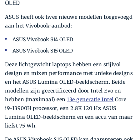
OLED
ASUS heeft ook twee nieuwe modellen toegevoegd
aan het Vivobook-aanbod:
ASUS Vivobook S14 OLED
ASUS Vivobook S15 OLED
Deze lichtgewicht laptops hebben een stijlvol
design en mixen performance met unieke designs
en het ASUS Lumina OLED-beeldscherm. Beide
modellen zijn gecertificeerd door Intel Evo en
hebben (maximaal) een
13e generatie Intel
Core
i9-13900H processor, een 2.8K 120 Hz ASUS
Lumina OLED-beeldscherm en een accu van maar
liefst 75 Wh.
De ASUS Vivobook S15 OLED kan daarentegen ook