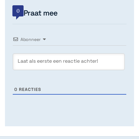
0
Praat mee
Abonneer
0
REACTIES