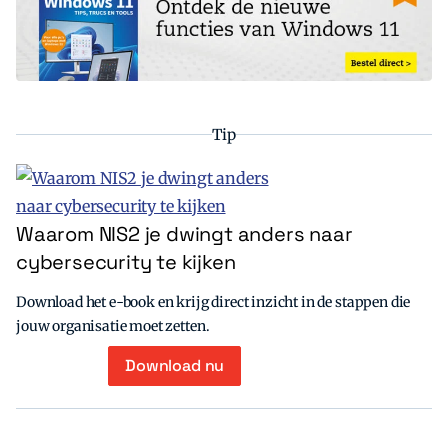
Tip
Waarom NIS2 je dwingt anders naar
cybersecurity te kijken
Download het e-book en krijg direct inzicht in de stappen die
jouw organisatie moet zetten.
Download nu