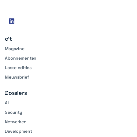
Social
linkedin
media
c't
Magazine
Abonnementen
Losse edities
Nieuwsbrief
Dossiers
AI
Security
Netwerken
Development