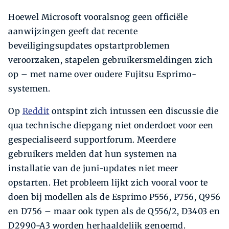
Hoewel Microsoft vooralsnog geen officiële
aanwijzingen geeft dat recente
beveiligingsupdates opstartproblemen
veroorzaken, stapelen gebruikersmeldingen zich
op – met name over oudere Fujitsu Esprimo-
systemen.
Op
Reddit
ontspint zich intussen een discussie die
qua technische diepgang niet onderdoet voor een
gespecialiseerd supportforum. Meerdere
gebruikers melden dat hun systemen na
installatie van de juni-updates niet meer
opstarten. Het probleem lijkt zich vooral voor te
doen bij modellen als de Esprimo P556, P756, Q956
en D756 – maar ook typen als de Q556/2, D3403 en
D2990-A3 worden herhaaldelijk genoemd.