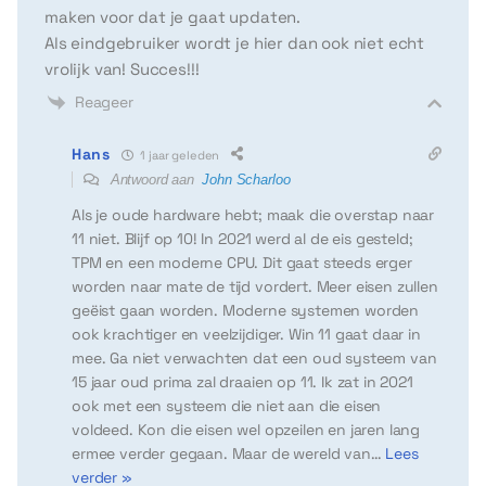
maken voor dat je gaat updaten.
Als eindgebruiker wordt je hier dan ook niet echt
vrolijk van! Succes!!!
Reageer
Hans
1 jaar geleden
Antwoord aan
John Scharloo
Als je oude hardware hebt; maak die overstap naar
11 niet. Blijf op 10! In 2021 werd al de eis gesteld;
TPM en een moderne CPU. Dit gaat steeds erger
worden naar mate de tijd vordert. Meer eisen zullen
geëist gaan worden. Moderne systemen worden
ook krachtiger en veelzijdiger. Win 11 gaat daar in
mee. Ga niet verwachten dat een oud systeem van
15 jaar oud prima zal draaien op 11. Ik zat in 2021
ook met een systeem die niet aan die eisen
voldeed. Kon die eisen wel opzeilen en jaren lang
ermee verder gegaan. Maar de wereld van
…
Lees
verder »