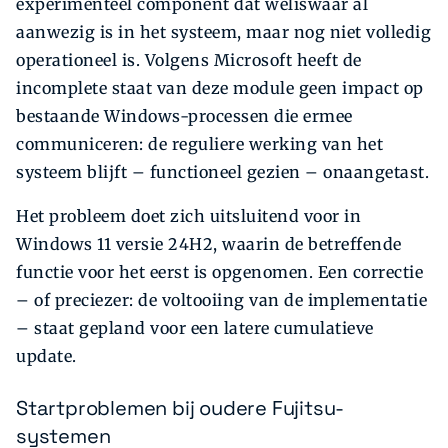
experimenteel component dat weliswaar al
aanwezig is in het systeem, maar nog niet volledig
operationeel is. Volgens Microsoft heeft de
incomplete staat van deze module geen impact op
bestaande Windows-processen die ermee
communiceren: de reguliere werking van het
systeem blijft – functioneel gezien – onaangetast.
Het probleem doet zich uitsluitend voor in
Windows 11 versie 24H2, waarin de betreffende
functie voor het eerst is opgenomen. Een correctie
– of preciezer: de voltooiing van de implementatie
– staat gepland voor een latere cumulatieve
update.
Startproblemen bij oudere Fujitsu-
systemen