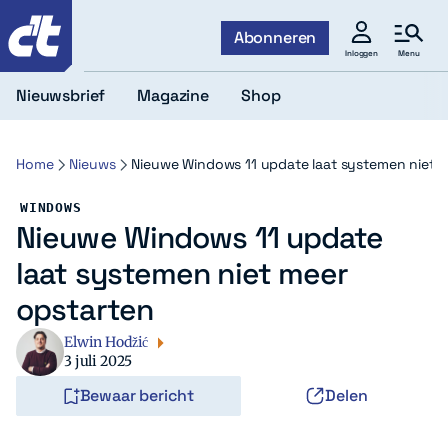
c't
Abonneren
Menu
Inloggen
Nieuwsbrief
Magazine
Shop
Home
Nieuws
Nieuwe Windows 11 update laat systemen niet 
WINDOWS
Nieuwe Windows 11 update
laat systemen niet meer
opstarten
Elwin Hodžić
3 juli 2025
Bewaar bericht
Delen