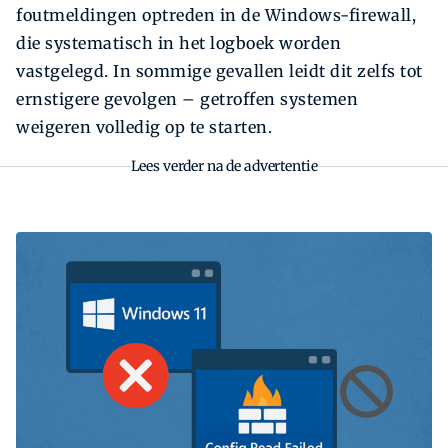
foutmeldingen optreden in de Windows-firewall,
die systematisch in het logboek worden
vastgelegd. In sommige gevallen leidt dit zelfs tot
ernstigere gevolgen – getroffen systemen
weigeren volledig op te starten.
Lees verder na de advertentie