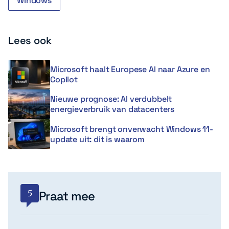
Windows
Lees ook
Microsoft haalt Europese AI naar Azure en
Copilot
Nieuwe prognose: AI verdubbelt
energieverbruik van datacenters
Microsoft brengt onverwacht Windows 11-
update uit: dit is waarom
5
Praat mee