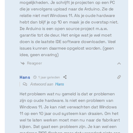
mogelijkheden. Je schrijft je projecten op een PC
die je vervolgens upload naar de Arduino. Zie de
relatie niet met Windows 11. Als je oude hardware
hebt dan blijf je op 10 en maak je de overstap niet.
De Arduino is een open source project m.a.w.
garantie tot de deur. Het enige wat je wel moet
doen is de laatste IDE software downloaden. Veel
issues kunnen daarmee opgelost worden. (geen
idee, geen ervaring)
Reageer
Hans
1 jaar geleden
Antwoord aan
Hans
Het probleem wat nu gemeld is dat er problemen
zijn op oude hardware. Is niet een probleem van
Windows 11. Je kan niet verwachten dat Windows
11 op een 10 jaar oud systeem kan draaien. Om het
wel te laten werken moet men nu naar de fabrikant
kijken. Dat gaat een probleem zijn. Je kan wel een
moderne BIOS flashen maar dat verandert niets aan