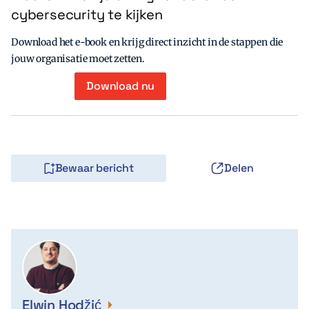
cybersecurity te kijken
Download het e-book en krijg direct inzicht in de stappen die
jouw organisatie moet zetten.
Download nu
Bewaar bericht
Delen
Elwin Hodžić