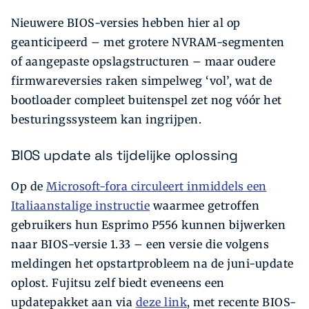
Nieuwere BIOS-versies hebben hier al op
geanticipeerd – met grotere NVRAM-segmenten
of aangepaste opslagstructuren – maar oudere
firmwareversies raken simpelweg ‘vol’, wat de
bootloader compleet buitenspel zet nog vóór het
besturingssysteem kan ingrijpen.
BIOS update als tijdelijke oplossing
Op de
Microsoft-fora circuleert inmiddels een
Italiaanstalige instructie
waarmee getroffen
gebruikers hun Esprimo P556 kunnen bijwerken
naar BIOS-versie 1.33 – een versie die volgens
meldingen het opstartprobleem na de juni-update
oplost. Fujitsu zelf biedt eveneens een
updatepakket aan via
deze link
, met recente BIOS-