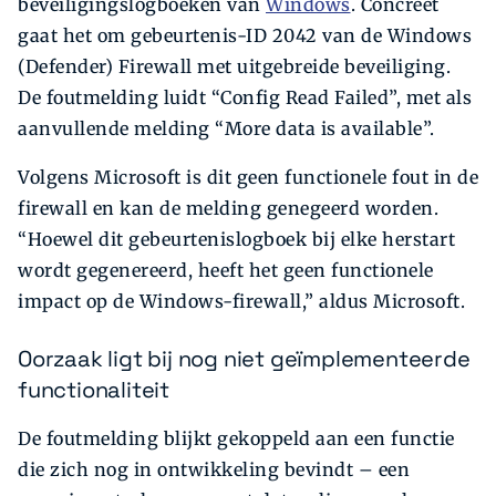
beveiligingslogboeken van
Windows
. Concreet
gaat het om gebeurtenis-ID 2042 van de Windows
(Defender) Firewall met uitgebreide beveiliging.
De foutmelding luidt “Config Read Failed”, met als
aanvullende melding “More data is available”.
Volgens Microsoft is dit geen functionele fout in de
firewall en kan de melding genegeerd worden.
“Hoewel dit gebeurtenislogboek bij elke herstart
wordt gegenereerd, heeft het geen functionele
impact op de Windows-firewall,” aldus Microsoft.
Oorzaak ligt bij nog niet geïmplementeerde
functionaliteit
De foutmelding blijkt gekoppeld aan een functie
die zich nog in ontwikkeling bevindt – een