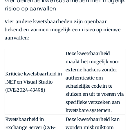
Vier bekende kwetsbaarheden met mogelijk
risico op aanvallen
Vier andere kwetsbaarheden zijn openbaar
bekend en vormen mogelijk een risico op nieuwe
aanvallen:
Deze kwetsbaarheid
maakt het mogelijk voor
externe hackers zonder
Kritieke kwetsbaarheid in
authenticatie om
.NET en Visual Studio
schadelijke code in te
(CVE-2024-43498)
sluizen en uit te voeren via
specifieke verzoeken aan
kwetsbare systemen.
Kwetsbaarheid in
Deze kwetsbaarheid kan
Exchange Server (CVE-
worden misbruikt om