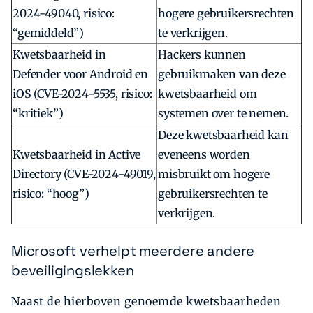
2024-49040, risico:
hogere gebruikersrechten
“gemiddeld”)
te verkrijgen.
Kwetsbaarheid in
Hackers kunnen
Defender voor Android en
gebruikmaken van deze
iOS (CVE-2024-5535, risico:
kwetsbaarheid om
“kritiek”)
systemen over te nemen.
Deze kwetsbaarheid kan
Kwetsbaarheid in Active
eveneens worden
Directory (CVE-2024-49019,
misbruikt om hogere
risico: “hoog”)
gebruikersrechten te
verkrijgen.
Microsoft verhelpt meerdere andere
beveiligingslekken
Naast de hierboven genoemde kwetsbaarheden