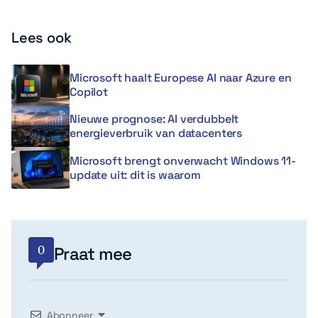
Lees ook
Microsoft haalt Europese AI naar Azure en
Copilot
Nieuwe prognose: AI verdubbelt
energieverbruik van datacenters
Microsoft brengt onverwacht Windows 11-
update uit: dit is waarom
0
Praat mee
Abonneer