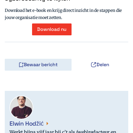
Download het e-book en krijg direct inzicht in de stappen die
jouw organisatie moet zetten.
Download nu
Bewaar bericht
Delen
Elwin Hodžić
Werkt bijna vijf jaar bij c’t als (web)redacteur en