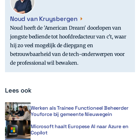
Noud van Kruysbergen
Noud heeft de 'American Dream' doorlopen van
jongste bediende tot hoofdredacteur van c't, waar
hij zo veel mogelijk de diepgang en
betrouwbaarheid van de tech-onderwerpen voor
de professional wil bewaken.
Lees ook
Werken als Trainee Functioneel Beheerder
Youforce bij gemeente Nieuwegein
Microsoft haalt Europese AI naar Azure en
Copilot