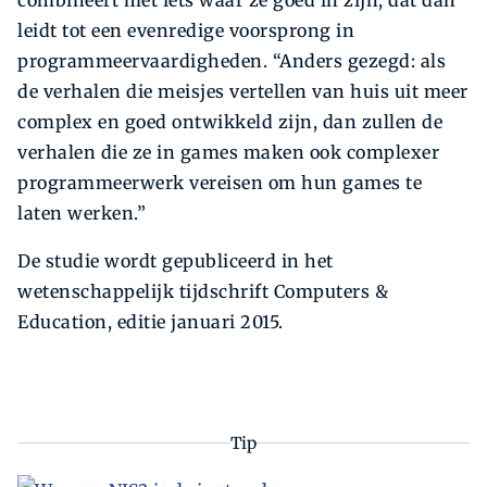
combineert met iets waar ze goed in zijn, dat dan
leidt tot een evenredige voorsprong in
programmeervaardigheden. “Anders gezegd: als
de verhalen die meisjes vertellen van huis uit meer
complex en goed ontwikkeld zijn, dan zullen de
verhalen die ze in games maken ook complexer
programmeerwerk vereisen om hun games te
laten werken.”
De studie wordt gepubliceerd in het
wetenschappelijk tijdschrift Computers &
Education, editie januari 2015.
Tip