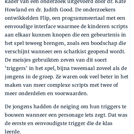
kader van een onderzoek uitgevoerd door dr. Kate
Howland en dr. Judith Good. De onderzoekers
ontwikkelden Flip, een programmeertaal met een
eenvoudige interface waarmee de kinderen scripts
aan elkaar kunnen knopen die een gebeurtenis in
het spel teweeg brengen, zoals een boodschap die
verschijnt wanneer een schatkist geopend wordt.
De meisjes gebruikten zeven van dit soort
’triggers’ in het spel, bijna tweemaal zoveel als de
jongens in de groep. Ze waren ook veel beter in het
maken van meer complexe scripts met twee of
meer onderdelen en voorwaarden.
De jongens hadden de neiging om hun triggers te
bouwen wanneer een personage iets zegt. Dat was
de eerste en eenvoudigste trigger die de klas
leerde.