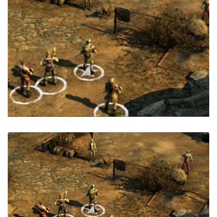
Zoeken
Zoek