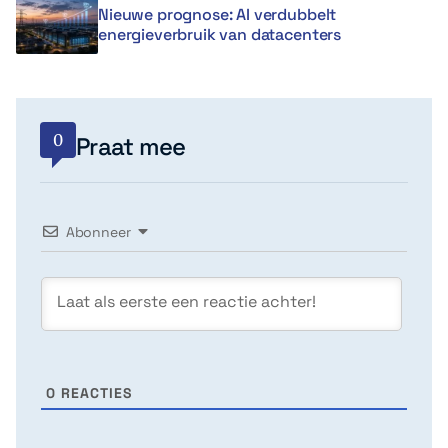
Nieuwe prognose: AI verdubbelt
energieverbruik van datacenters
0
Praat mee
Abonneer
0
REACTIES