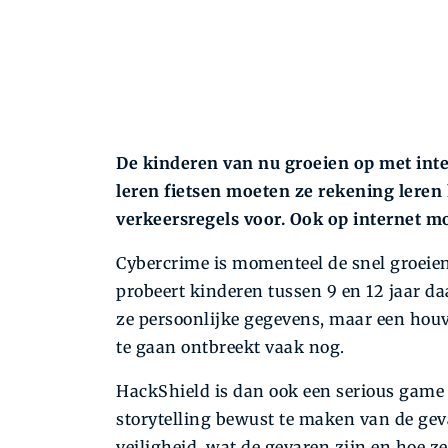
De kinderen van nu groeien op met inter
leren fietsen moeten ze rekening leren 
verkeersregels voor. Ook op internet m
Cybercrime is momenteel de snel groeie
probeert kinderen tussen 9 en 12 jaar d
ze persoonlijke gegevens, maar een hou
te gaan ontbreekt vaak nog.
HackShield is dan ook een serious game
storytelling bewust te maken van de geva
veiligheid, wat de gevaren zijn en hoe 