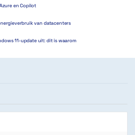
Azure en Copilot
energieverbruik van datacenters
dows 11-update uit: dit is waarom