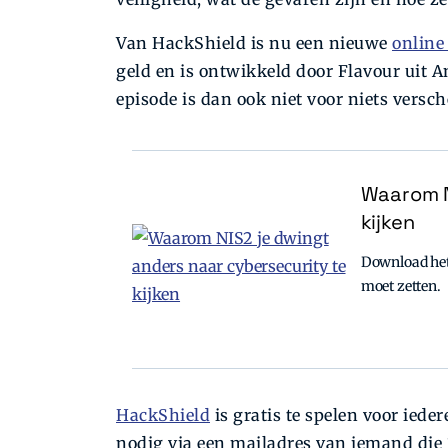
Van HackShield is nu een nieuwe
online
geld en is ontwikkeld door Flavour ui
episode is dan ook niet voor niets versc
Waarom N
kijken
Download het 
moet zetten.
HackShield
is gratis te spelen voor iede
nodig via een mailadres van iemand die 1