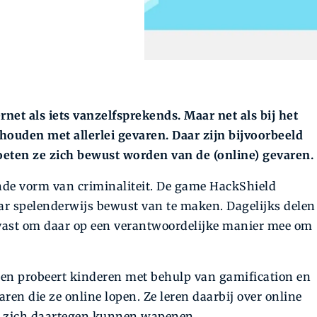
net als iets vanzelfsprekends. Maar net als bij het
houden met allerlei gevaren. Daar zijn bijvoorbeeld
oeten ze zich bewust worden van de (online) gevaren.
nde vorm van criminaliteit. De game HackShield
aar spelenderwijs bewust van te maken. Dagelijks delen
vast om daar op een verantwoordelijke manier mee om
 en probeert kinderen met behulp van gamification en
ren die ze online lopen. Ze leren daarbij over online
ze zich daartegen kunnen wapenen.