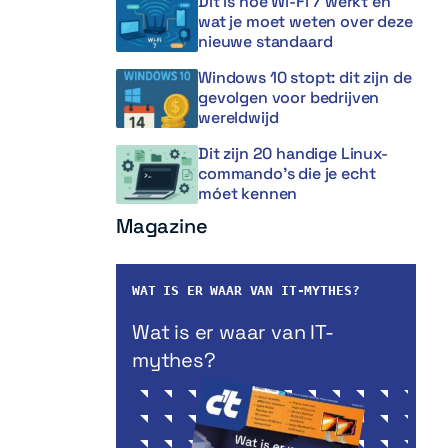
Dit is hoe Wi-Fi 7 werkt en
wat je moet weten over deze
nieuwe standaard
Windows 10 stopt: dit zijn de
gevolgen voor bedrijven
wereldwijd
Dit zijn 20 handige Linux-
commando’s die je echt
móet kennen
Magazine
WAT IS ER WAAR VAN IT-MYTHES?
Wat is er waar van IT-
mythes?