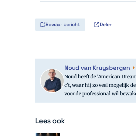
Bewaar bericht
Delen
Noud van Kruysbergen
Noud heeft de 'American Dream
c't, waar hij zo veel mogelijk
voor de professional wil bewak
Lees ook