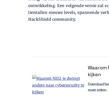
ontwikkeling. Een volgende versie zal sco
tientallen nieuwe levels, spannende ver
HackShield community.
Waarom N
kijken
Download het 
moet zetten.