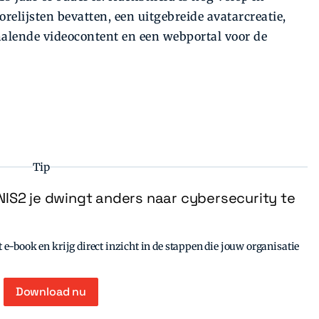
relijsten bevatten, een uitgebreide avatarcreatie,
halende videocontent en een webportal voor de
Tip
IS2 je dwingt anders naar cybersecurity te
e-book en krijg direct inzicht in de stappen die jouw organisatie
Download nu