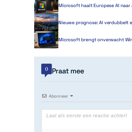
Microsoft haalt Europese AI naar 
Nieuwe prognose: AI verdubbelt 
Microsoft brengt onverwacht Win
0
Praat mee
Abonneer