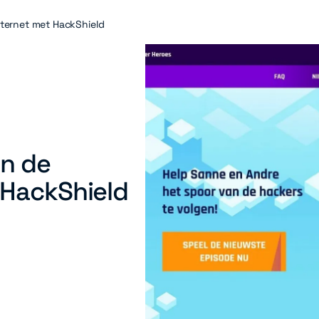
ternet met HackShield
n de
 HackShield