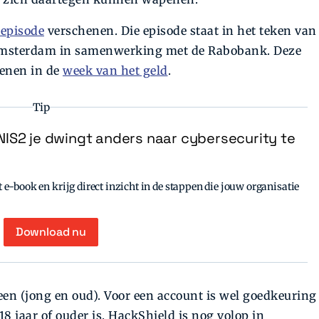
 episode
verschenen. Die episode staat in het teken van
t Amsterdam in samenwerking met de Rabobank. Deze
henen in de
week van het geld
.
Tip
IS2 je dwingt anders naar cybersecurity te
e-book en krijg direct inzicht in de stappen die jouw organisatie
Download nu
reen ­(jong en oud). Voor een account is wel goedkeuring
8 jaar of ouder is. HackShield is nog volop in