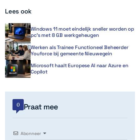
Lees ook
Windows 11 moet eindelijk sneller worden op
pc’s met 8 GB werkgeheugen
Werken als Trainee Functioneel Beheerder
Youforce bij gemeente Nieuwegein
Microsoft haalt Europese AI naar Azure en
Copilot
0
Praat mee
Abonneer