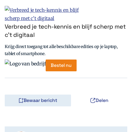
Verbreed je tech-kennis en blijf scherp met
c’t digitaal
Krijg direct toegang tot alle beschikbare edities op je laptop,
tablet of smartphone.
Bestel nu
Bewaar bericht
Delen