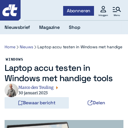
c't
Abonneren
Menu
Inloggen
Nieuwsbrief
Magazine
Shop
Home
Nieuws
Laptop accu testen in Windows met handige to
WINDOWS
Laptop accu testen in
Windows met handige tools
Marco den Teuling
30 januari 2023
Bewaar bericht
Delen