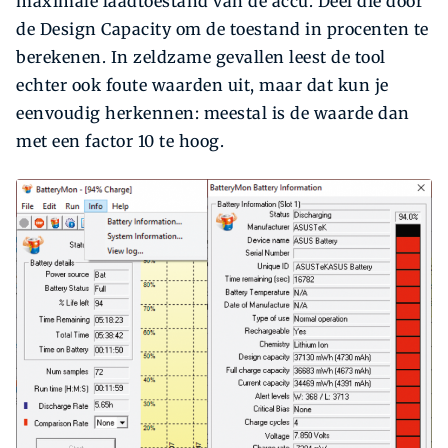
maximale laadtoestand van de accu. Deel die door
de Design Capacity om de toestand in procenten te
berekenen. In zeldzame gevallen leest de tool
echter ook foute waarden uit, maar dat kun je
eenvoudig herkennen: meestal is de waarde dan
met een factor 10 te hoog.