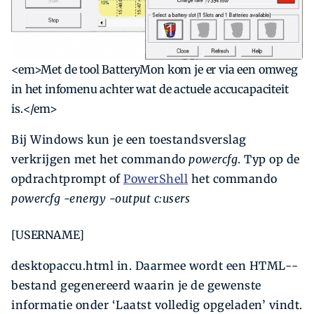
<em>Met de tool BatteryMon kom je er via een omweg
in het infomenu achter wat de actuele accucapaciteit
is.</em>
Bij Windows kun je een toestandsverslag
verkrijgen met het commando
powercfg
. Typ op de
opdrachtprompt of
PowerShell
het commando
powercfg -energy -output c:users
[USER­NAME]
desktopaccu.html in. Daarmee wordt een HTML-­
bestand gegenereerd waarin je de gewenste
informatie onder ‘Laatst volledig opgeladen’ vindt.