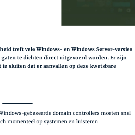
arheid treft vele Windows- en Windows Server-versies
 gaten te dichten direct uitgevoerd worden. Er zijn
t te sluiten dat er aanvallen op deze kwetsbare
l Windows-gebaseerde domain controllers moeten snel
zich momenteel op systemen en luisteren