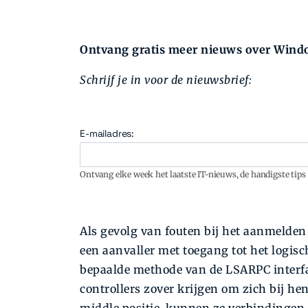
Ontvang gratis meer nieuws over Windo
Schrijf je in voor de nieuwsbrief:
E-mailadres:
Ontvang elke week het laatste IT-nieuws, de handigste tips 
Als gevolg van fouten bij het aanmelden
een aanvaller met toegang tot het logi
bepaalde methode van de LSARPC interfa
controllers zover krijgen om zich bij h