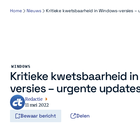
Home
Nieuws
Kritieke kwetsbaarheid in Windows-versies –
WINDOWS
Kritieke kwetsbaarheid i
versies – urgente update
Redactie
11 mei 2022
Bewaar bericht
Delen