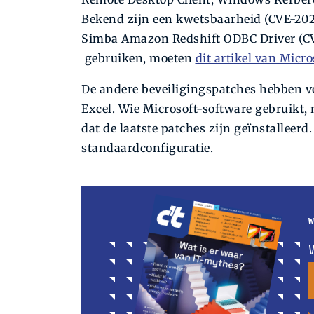
Bekend zijn een kwetsbaarheid (CVE-20
Simba Amazon Redshift ODBC Driver (CV
gebruiken, moeten
dit artikel van Micr
De andere beveiligingspatches hebben 
Excel. Wie Microsoft-software gebruikt,
dat de laatste patches zijn geïnstalleerd
standaardconfiguratie.
W