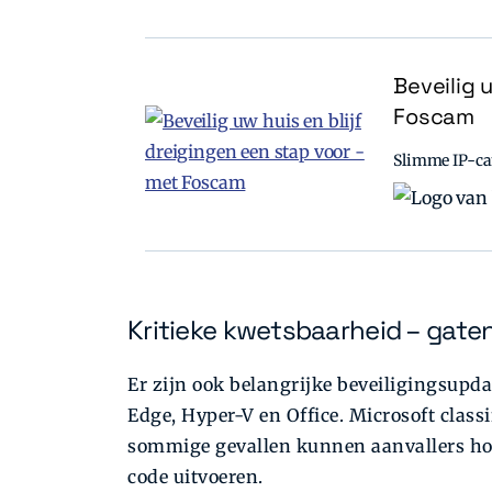
Beveilig 
Foscam
Slimme IP-cam
Kritieke kwetsbaarheid – gate
Er zijn ook belangrijke beveiligingsupda
Edge, Hyper-V en Office. Microsoft classi
sommige gevallen kunnen aanvallers hog
code uitvoeren.