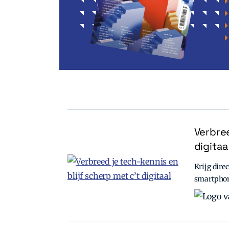
Verbree
digitaa
Krijg direc
smartpho