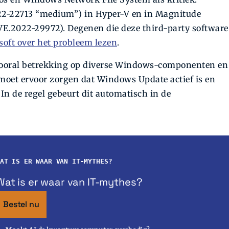
22-22713 “medium”) in Hyper-V en in Magnitude
E.2022-29972). Degenen die deze third-party software
osoft over het probleem lezen
.
vooral betrekking op diverse Windows-componenten en
 moet ervoor zorgen dat Windows Update actief is en
. In de regel gebeurt dit automatisch in de
AT IS ER WAAR VAN IT-MYTHES?
Wat is er waar van IT-mythes?
Bestel nu