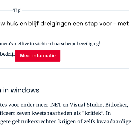
Tip!
uw huis en blijf dreigingen een stap voor – met
era’s met live toezicht en haarscherpe beveiliging!
Meer informatie
n in windows
tes voor onder meer .NET en Visual Studio, Bitlocker,
ficeert zeven kwetsbaarheden als “kritiek”. In
ere gebruikersrechten krijgen of zelfs kwaadaardige