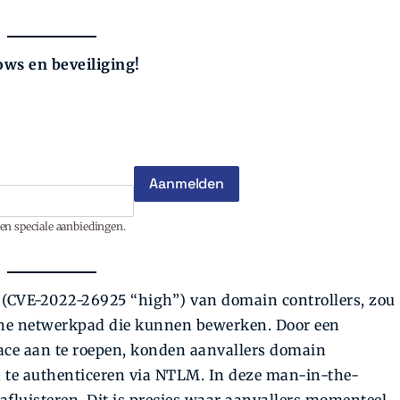
ws en beveiliging!
en speciale aanbiedingen.
 (CVE-2022-26925 “high”) van domain controllers, zou
sche netwerkpad die kunnen bewerken. Door een
ce aan te roepen, konden aanvallers domain
en te authenticeren via NTLM. In deze man-in-the-