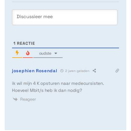
1
REACTIE
oudste
josephien Rosendal
2 jaren geleden
ik wil mijn 4 K opsturen naar medecursisten.
Hoeveel Mbit/s heb ik dan nodig?
Reageer