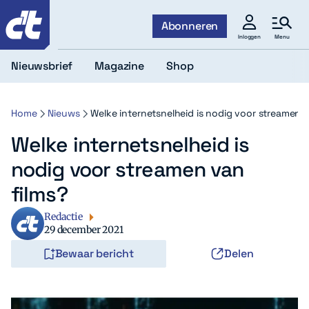
c't
Abonneren
Menu
Inloggen
Nieuwsbrief
Magazine
Shop
Home
Nieuws
Welke internetsnelheid is nodig voor streamen v
Welke internetsnelheid is
nodig voor streamen van
films?
Redactie
29 december 2021
Bewaar bericht
Delen