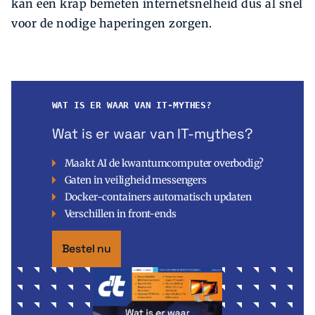
kan een krap bemeten internetsnelheid dus al snel
voor de nodige haperingen zorgen.
WAT IS ER WAAR VAN IT-MYTHES?
Wat is er waar van IT-mythes?
Maakt AI de kwantumcomputer overbodig?
Gaten in veiligheid messengers
Docker-containers automatisch updaten
Verschillen in front-ends
Bestel nu