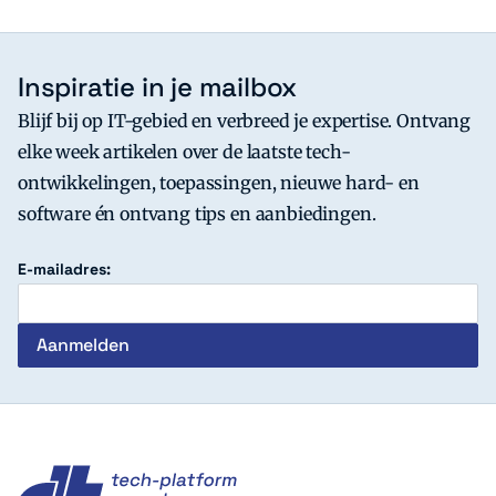
Inspiratie in je mailbox
Blijf bij op IT-gebied en verbreed je expertise. Ontvang
elke week artikelen over de laatste tech-
ontwikkelingen, toepassingen, nieuwe hard- en
software én ontvang tips en aanbiedingen.
E-mailadres:
c't