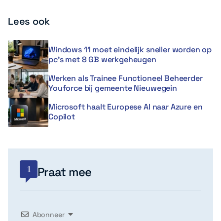
Lees ook
Windows 11 moet eindelijk sneller worden op
pc’s met 8 GB werkgeheugen
Werken als Trainee Functioneel Beheerder
Youforce bij gemeente Nieuwegein
Microsoft haalt Europese AI naar Azure en
Copilot
1
Praat mee
Abonneer