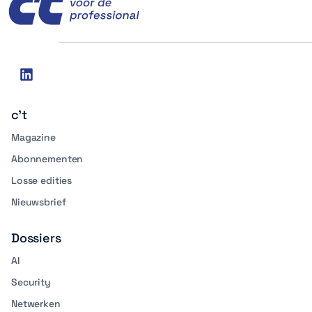
Social
linkedin
media
c't
Magazine
Abonnementen
Losse edities
Nieuwsbrief
Dossiers
AI
Security
Netwerken