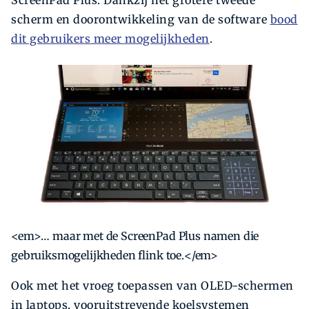
ScreenPad Plus. Dankzij het grotere tweede
scherm en doorontwikkeling van de software
bood
dit gebruikers meer mogelijkheden
.
<em>… maar met de ScreenPad Plus namen die
gebruiksmogelijkheden flink toe.</em>
Ook met het vroeg toepassen van OLED-schermen
in laptops, vooruitstrevende koelsystemen