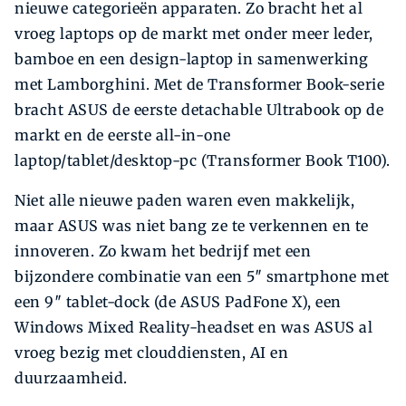
nieuwe categorieën apparaten. Zo bracht het al
vroeg laptops op de markt met onder meer leder,
bamboe en een design-laptop in samenwerking
met Lamborghini. Met de Transformer Book-serie
bracht ASUS de eerste detachable Ultrabook op de
markt en de eerste all-in-one
laptop/tablet/desktop-pc (Transformer Book T100).
Niet alle nieuwe paden waren even makkelijk,
maar ASUS was niet bang ze te verkennen en te
innoveren. Zo kwam het bedrijf met een
bijzondere combinatie van een 5″ smartphone met
een 9″ tablet-dock (de ASUS PadFone X), een
Windows Mixed Reality-headset en was ASUS al
vroeg bezig met clouddiensten, AI en
duurzaamheid.