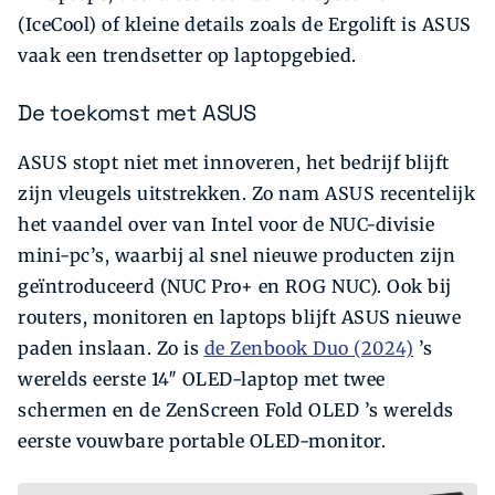
(IceCool) of kleine details zoals de Ergolift is ASUS
vaak een trendsetter op laptopgebied.
De toekomst met ASUS
ASUS stopt niet met innoveren, het bedrijf blijft
zijn vleugels uitstrekken. Zo nam ASUS recentelijk
het vaandel over van Intel voor de NUC-divisie
mini-pc’s, waarbij al snel nieuwe producten zijn
geïntroduceerd (NUC Pro+ en ROG NUC). Ook bij
routers, monitoren en laptops blijft ASUS nieuwe
paden inslaan. Zo is
de Zenbook Duo (2024)
’s
werelds eerste 14″ OLED-laptop met twee
schermen en de ZenScreen Fold OLED ’s werelds
eerste vouwbare portable OLED-monitor.