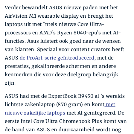
Verder bewandelt ASUS nieuwe paden met het
AirVision M1 wearable display en brengt het
laptops uit met Intels nieuwe Core Ultra-
processors en AMD’s Ryzen 8040-cpu’s met AI-
functies. Asus luistert ook goed naar de wensen
van klanten. Speciaal voor content creators heeft
ASUS
de ProArt-serie geïntroduceerd
, met de
prestaties, gekalibreerde schermen en andere
kenmerken die voor deze doelgroep belangrijk
zijn.
ASUS had met de ExpertBook B9450 al ’s werelds
lichtste zakenlaptop (870 gram) en komt
met
nieuwe zakelijke laptops
met AI geïntegreerd. De
eerste Intel Core Ultra Chromebook Plus komt van
de hand van ASUS en duurzaamheid wordt nog