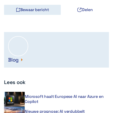
Bewaar bericht
Delen
Blog
Lees ook
Microsoft haalt Europese AI naar Azure en
Copilot
Nieuwe prognose: AI verdubbelt