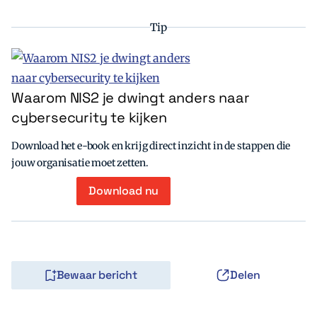
Tip
Waarom NIS2 je dwingt anders naar
cybersecurity te kijken
Download het e-book en krijg direct inzicht in de stappen die
jouw organisatie moet zetten.
Download nu
Bewaar bericht
Delen