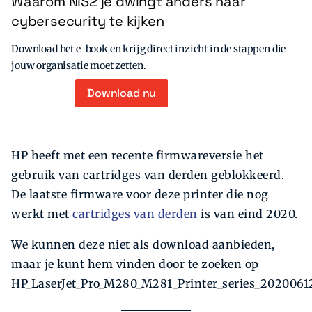
Waarom NIS2 je dwingt anders naar
cybersecurity te kijken
Download het e-book en krijg direct inzicht in de stappen die
jouw organisatie moet zetten.
Download nu
HP heeft met een recente firmwareversie het
gebruik van cartridges van derden geblokkeerd.
De laatste firmware voor deze printer die nog
werkt met
cartridges van derden
is van eind 2020.
We kunnen deze niet als download aanbieden,
maar je kunt hem vinden door te zoeken op
HP_LaserJet_Pro_M280_M281_Printer_series_20200612