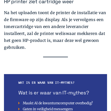
HP printer ziet cartridge weer
Na het uploaden toont de printer de installatie van
de firmware op zijn display. Als je vervolgens een
tonerc­artridge van een andere leverancier
installeert, zal de printer weliswaar mekkeren dat
het geen HP-product is, maar deze wel gewoon
gebruiken.
WAT IS ER WAAR VAN IT-MYTHES?
Wat is er waar van IT-mythes?
Maakt AI de kwantumcomputer overbodig?
Gaten in veiligheid messengers