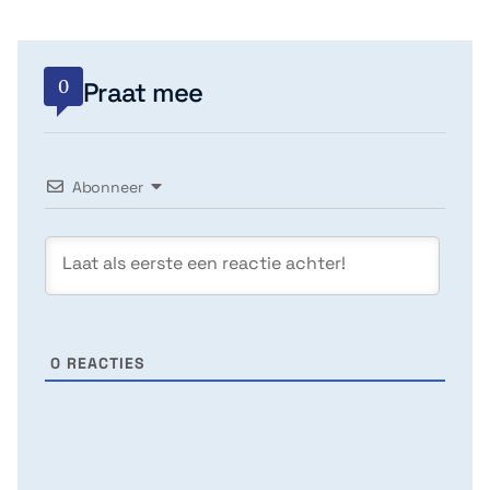
0
Praat mee
Abonneer
0
REACTIES