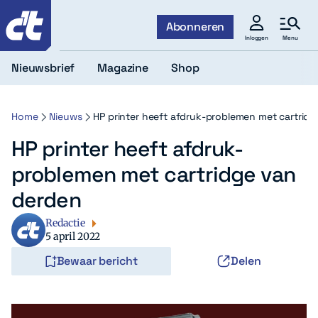
c't
Abonneren
Menu
Inloggen
Nieuwsbrief
Magazine
Shop
Home
Nieuws
HP printer heeft afdruk-problemen met cartrid
HP printer heeft afdruk-
problemen met cartridge van
derden
Redactie
5 april 2022
Bewaar bericht
Delen