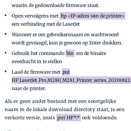
waarin de gedownloade firmware staat.
Open vervolgens met
ftp <IP-adres van de printer>
een verbinding met de LaserJet
Wanneer er om gebruikersnaam en wachtwoord
wordt gevraagd, kun je gewoon op ­Enter drukken.
Gebruik het commando
bin
om de binaire
overdracht in te stellen
Laad de firmware met
put
HP_LaserJet_Pro_M280_M281_Printer_series_20200612.
naar de printer.
Als er geen ander bestand met een soortgelijke
naam in de lokale download directory staat, is een
verkorte versie, zoals
put HP*.*
ook voldoende.