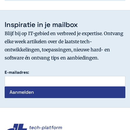
Inspiratie in je mailbox
Blijf bij op IT-gebied en verbreed je expertise. Ontvang
elke week artikelen over de laatste tech-
ontwikkelingen, toepassingen, nieuwe hard- en
software én ontvang tips en aanbiedingen.
E-mailadres:
c't