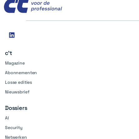
Social
linkedin
media
c't
Magazine
Abonnementen
Losse edities
Nieuwsbrief
Dossiers
AI
Security
Netwerken