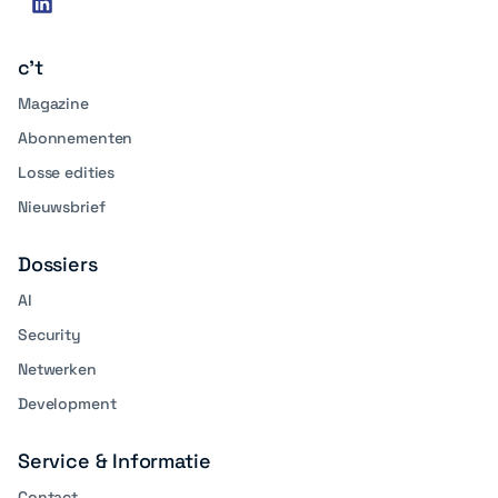
linkedin
media
c't
Magazine
Abonnementen
Losse edities
Nieuwsbrief
Dossiers
AI
Security
Netwerken
Development
Service & Informatie
Contact