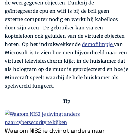
de weergegeven objecten. Dankzij de
geïntegreerde cpu en wifi is bij de bril geen
externe computer nodig en werkt hij kabelloos
door zijn accu . De gebruiker kan via een
koptelefoon ook geluiden van de virtuele objecten
horen. Op het indrukwekkende
demofilmpje
van
Microsoft is te zien hoe men bijvoorbeeld naar een
virtueel televisiescherm kijkt in de huiskamer dat
als hologram op de muur is geprojecteerd en hoe je
Minecraft speelt waarbij de hele huiskamer als
spelwereld fungeert.
Tip
Waarom NIS2 je dwingt anders naar