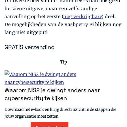
Dit tweede deel van het handboek is dan ook geen
herziene uitgave, maar een zelfstandige
aanvulling op het eerste (
nog verkrijgbare
) deel.
De mogelijkheden van de Rasbperry Pi blijken nog
lang niet uitgeput!
GRATIS verzending
Tip
Waarom NIS2 je dwingt anders naar
cybersecurity te kijken
Download het e-book en krijg direct inzicht in de stappen die
jouw organisatie moet zetten.