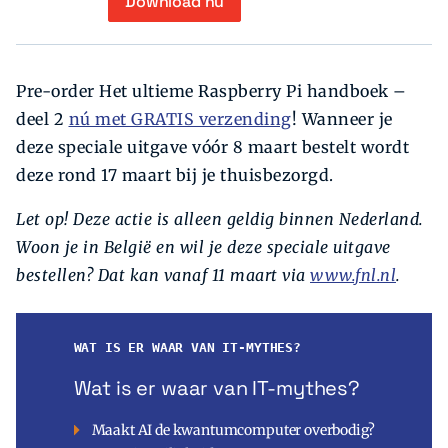
Download nu
Pre-order Het ultieme Raspberry Pi handboek –
deel 2
nú met GRATIS verzending
! Wanneer je
deze speciale uitgave vóór 8 maart bestelt wordt
deze rond 17 maart bij je thuisbezorgd.
Let op! Deze actie is alleen geldig binnen Nederland.
Woon je in België en wil je deze speciale uitgave
bestellen? Dat kan vanaf 11 maart via
www.fnl.nl
.
WAT IS ER WAAR VAN IT-MYTHES?
Wat is er waar van IT-mythes?
Maakt AI de kwantumcomputer overbodig?