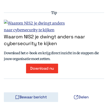
Tip
Waarom NIS2 je dwingt anders naar
cybersecurity te kijken
Download het e-book en krijg direct inzicht in de stappen die
jouw organisatie moet zetten.
Download nu
Bewaar bericht
Delen