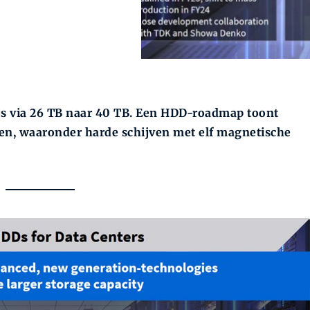
js via 26 TB naar 40 TB. Een HDD-roadmap toont
en, waaronder harde schijven met elf magnetische