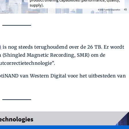
)
is nog steeds terughoudend over de 26 TB. Er wordt
n (Shingled Magnetic Recording, SMR) om de
utcorrectietechnologie”.
 OptiNAND van Western Digital voor het uitbesteden van