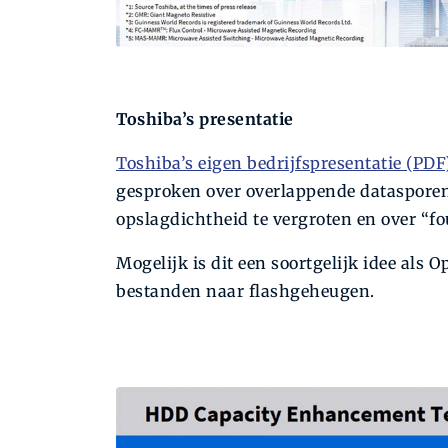
Toshiba’s presentatie
Toshiba’s eigen bedrijfspresentatie (PDF
gesproken over overlappende dataspore
opslagdichtheid te vergroten en over “fo
Mogelijk is dit een soortgelijk idee als
bestanden naar flashgeheugen.