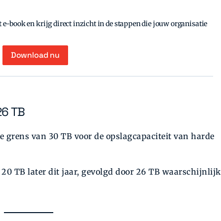
e-book en krijg direct inzicht in de stappen die jouw organisatie
Download nu
26 TB
e grens van 30 TB voor de opslagcapaciteit van harde
 20 TB later dit jaar, gevolgd door 26 TB waarschijnlijk