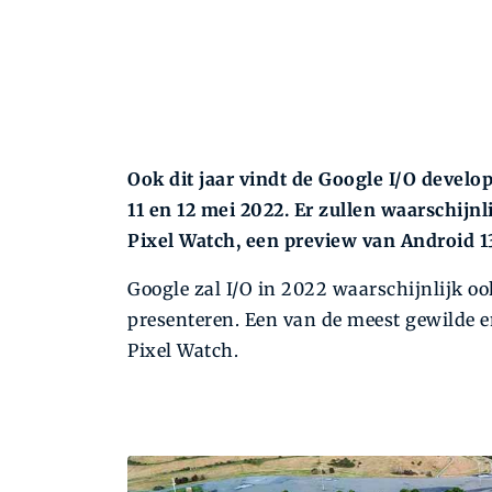
Ook dit jaar vindt de Google I/O develo
11 en 12 mei 2022. Er zullen waarschijn
Pixel Watch, een preview van Android 1
Google zal I/O in 2022 waarschijnlijk 
presenteren. Een van de meest gewilde en
Pixel Watch.