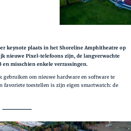
per keynote plaats in het Shoreline Amphitheatre op
lijk nieuwe Pixel-telefoons zijn, de langverwachte
3 en misschien enkele verrassingen.
ook gebruiken om nieuwe hardware en software te
 favoriete toestellen is zijn eigen smartwatch: de