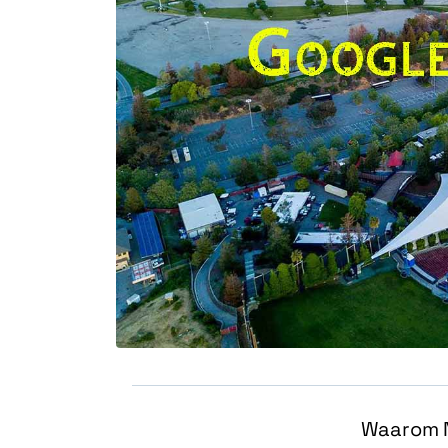
Waarom N