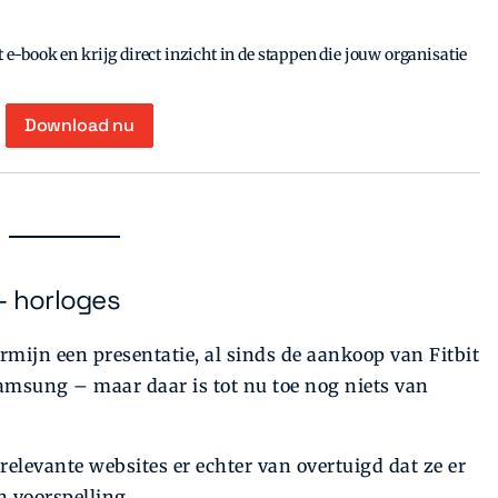
e-book en krijg direct inzicht in de stappen die jouw organisatie
Download nu
– horloges
mijn een presentatie, al sinds de aankoop van Fitbit
msung – maar daar is tot nu toe nog niets van
relevante websites er echter van overtuigd dat ze er
n voorspelling.