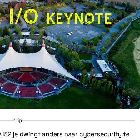
Tip
IS2 je dwingt anders naar cybersecurity te