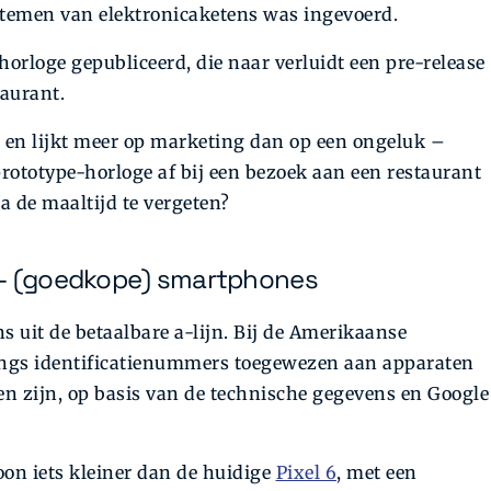
stemen van elektronicaketens was ingevoerd.
horloge gepubliceerd, die naar verluidt een pre-release
taurant.
 en lijkt meer op marketing dan op een ongeluk –
 prototype-horloge af bij een bezoek aan een restaurant
a de maaltijd te vergeten?
 – (goedkope) smartphones
s uit de betaalbare a-lijn. Bij de Amerikaanse
angs identificatienummers toegewezen aan apparaten
n zijn, op basis van de technische gegevens en Google
oon iets kleiner dan de huidige
Pixel 6
, met een