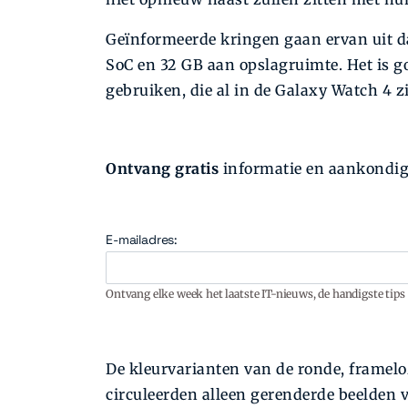
Geïnformeerde kringen gaan ervan uit d
SoC en 32 GB aan opslagruimte. Het is 
gebruiken, die al in de Galaxy Watch 4 zi
Ontvang gratis
informatie en aankondigin
E-mailadres:
Ontvang elke week het laatste IT-nieuws, de handigste tips 
De kleurvarianten van de ronde, framelo
circuleerden alleen gerenderde beelden