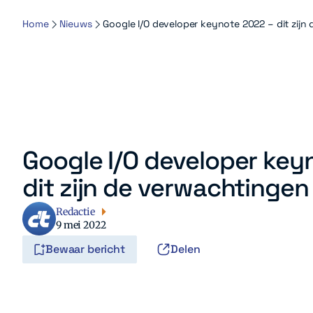
Home
Nieuws
Google I/O developer keynote 2022 – dit zijn
Google I/O developer key
dit zijn de verwachtingen
Redactie
9 mei 2022
Bewaar bericht
Delen