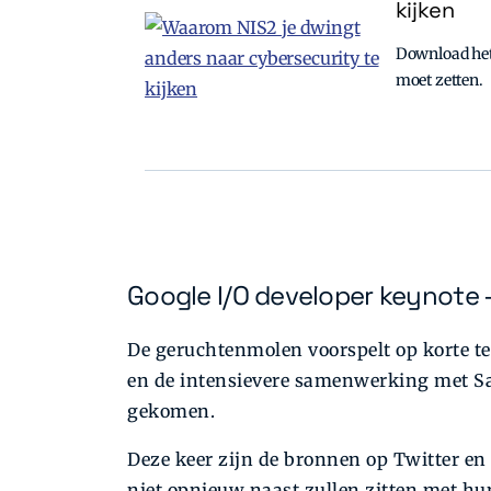
kijken
Download het 
moet zetten.
Google I/O developer keynote 
De geruchtenmolen voorspelt op korte ter
en de intensievere samenwerking met Sa
gekomen.
Deze keer zijn de bronnen op Twitter en 
niet opnieuw naast zullen zitten met hu