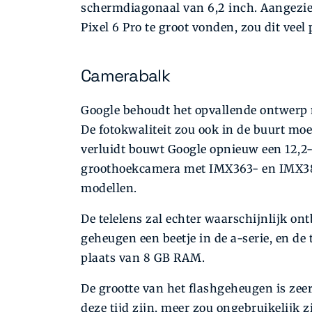
schermdiagonaal van 6,2 inch. Aangezien
Pixel 6 Pro te groot vonden, zou dit veel
Camerabalk
Google behoudt het opvallende ontwerp m
De fotokwaliteit zou ook in de buurt mo
verluidt bouwt Google opnieuw een 12,2
groothoekcamera met IMX363- en IMX386-
modellen.
De telelens zal echter waarschijnlijk on
geheugen een beetje in de a-serie, en de
plaats van 8 GB RAM.
De grootte van het flashgeheugen is zee
deze tijd zijn, meer zou ongebruikelijk 