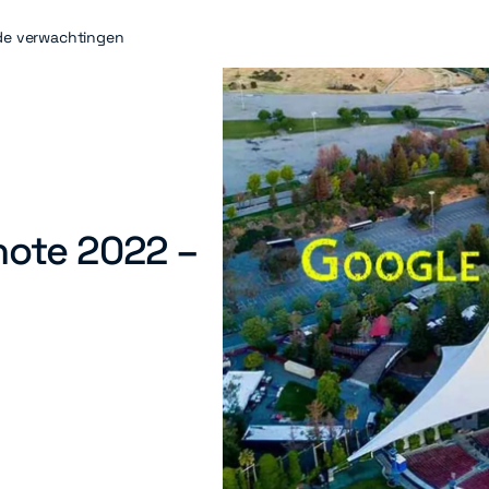
 de verwachtingen
note 2022 –