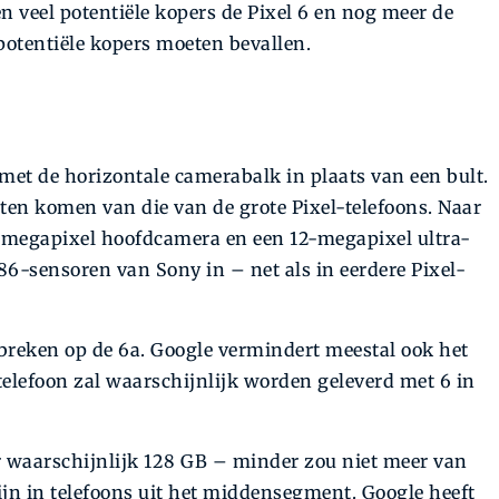
 veel potentiële kopers de Pixel 6 en nog meer de
 potentiële kopers moeten bevallen.
et de horizontale camerabalk in plaats van een bult.
eten komen van die van de grote Pixel-telefoons. Naar
-megapixel hoofdcamera en een 12-megapixel ultra-
sensoren van Sony in – net als in eerdere Pixel-
tbreken op de 6a. Google vermindert meestal ook het
 telefoon zal waarschijnlijk worden geleverd met 6 in
r waarschijnlijk 128 GB – minder zou niet meer van
zijn in telefoons uit het middensegment. Google heeft