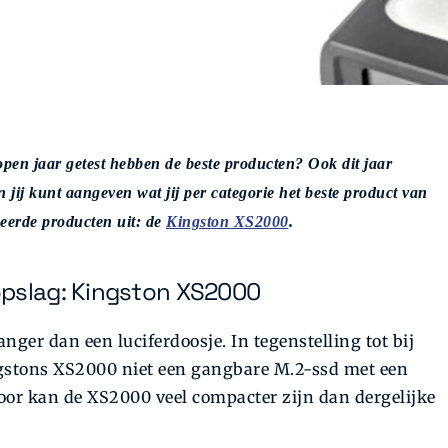
lopen jaar getest hebben de beste producten? Ook dit jaar
 jij kunt
aangeven wat jij per categorie het beste product van
eerde producten uit: de
Kingston XS2000
.
opslag: Kingston XS2000
nger dan een luciferdoosje. In tegenstelling tot bij
ngstons XS2000 niet een gangbare M.2-ssd met een
oor kan de XS2000 veel compacter zijn dan dergelijke