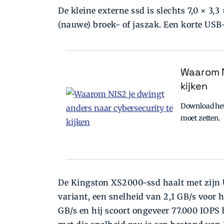
De kleine externe ssd is slechts 7,0 × 3,3
(nauwe) broek- of jaszak. Een korte USB
Waarom N
kijken
Download het 
moet zetten.
De Kingston XS2000-ssd haalt met zijn U
variant, een snelheid van 2,1 GB/s voor he
GB/s en hij scoort ongeveer 77.000 IOPS b