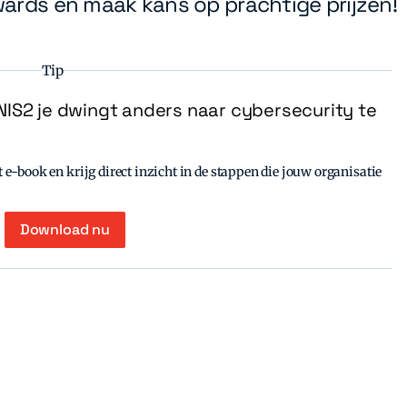
ards en maak kans op prachtige prijzen!
Tip
IS2 je dwingt anders naar cybersecurity te
e-book en krijg direct inzicht in de stappen die jouw organisatie
Download nu