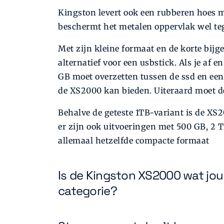
Kingston levert ook een rubberen hoes m
beschermt het metalen oppervlak wel te
Met zijn kleine formaat en de korte bij
alternatief voor een usbstick. Als je af 
GB moet overzetten tussen de ssd en een 
de XS2000 kan bieden. Uiteraard moet d
Behalve de geteste 1TB-variant is de XS
er zijn ook uitvoeringen met 500 GB, 2 T
allemaal hetzelfde compacte formaat
Is de Kingston XS2000 wat jou
categorie?