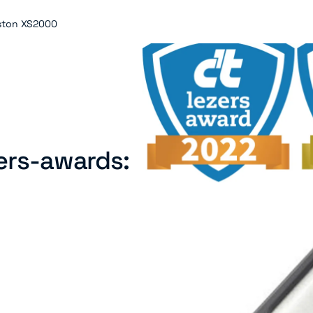
gston XS2000
zers-awards: