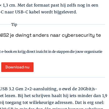
 × 1,3 cm. Met dat formaat past hij zelfs nog in een
-C naar USB-C kabel wordt bijgeleverd.
Tip
IS2 je dwingt anders naar cybersecurity te
e-book en krijg direct inzicht in de stappen die jouw organisatie
Download nu
SB 3.2 Gen 2×2-aansluiting, o­ ewel de 20Gbit/s-
t lezen. Bij het schrijven haalt hij iets minder dan 1,9
ij toegang tot willekeurige adressen. Dat is erg snel: