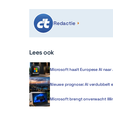
Redactie
Lees ook
Microsoft haalt Europese AI naar 
Nieuwe prognose: AI verdubbelt 
Microsoft brengt onverwacht Win