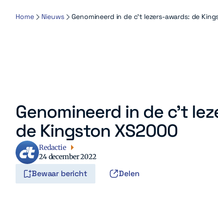
Home
Nieuws
Genomineerd in de c’t lezers-awards: de Kin
Genomineerd in de c’t le
de Kingston XS2000
Redactie
24 december 2022
Bewaar bericht
Delen