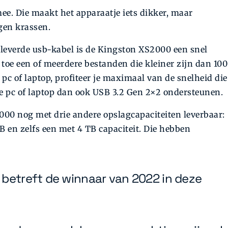
ee. Die maakt het apparaatje iets dikker, maar
gen krassen.
geleverde usb-kabel is de Kingston XS2000 een snel
en toe een of meerdere bestanden die kleiner zijn dan 100
pc of laptop, profiteer je maximaal van de snelheid die
e pc of laptop dan ook USB 3.2 Gen 2×2 ondersteunen.
2000 nog met drie andere opslagcapaciteiten leverbaar:
B en zelfs een met 4 TB capaciteit. Die hebben
 betreft de winnaar van 2022 in deze