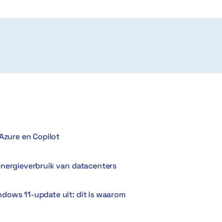
Azure en Copilot
energieverbruik van datacenters
dows 11-update uit: dit is waarom