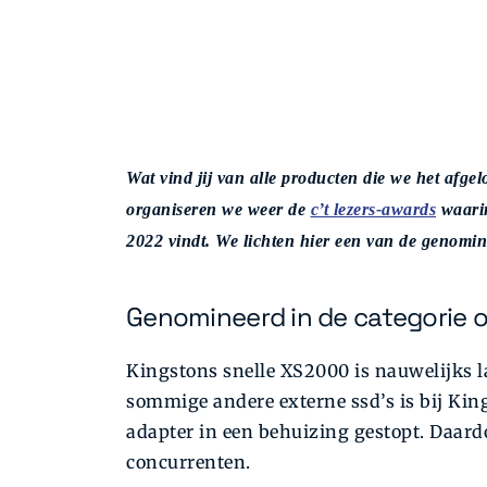
Wat vind jij van alle producten die we het afge
organiseren we weer de
c’t lezers-awards
waarin
2022 vindt. We lichten hier een van de genomin
Genomineerd in de categorie 
Kingstons snelle XS2000 is nauwelijks la
sommige andere externe ssd’s is bij Ki
adapter in een behuizing gestopt. Daard
concurrenten.