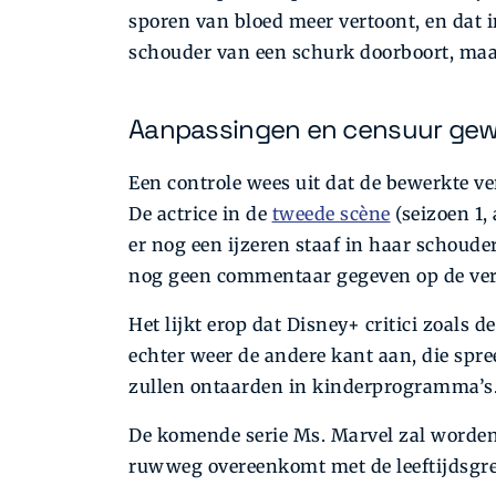
sporen van bloed meer vertoont, en dat i
schouder van een schurk doorboort, maar
Aanpassingen en censuur gew
Een controle wees uit dat de bewerkte ve
De actrice in de
tweede scène
(seizoen 1, 
er nog een ijzeren staaf in haar schouder 
nog geen commentaar gegeven op de ve
Het lijkt erop dat Disney+ critici zoal
echter weer de andere kant aan, die spr
zullen ontaarden in kinderprogramma’s
De komende serie Ms. Marvel zal worde
ruwweg overeenkomt met de leeftijdsgren