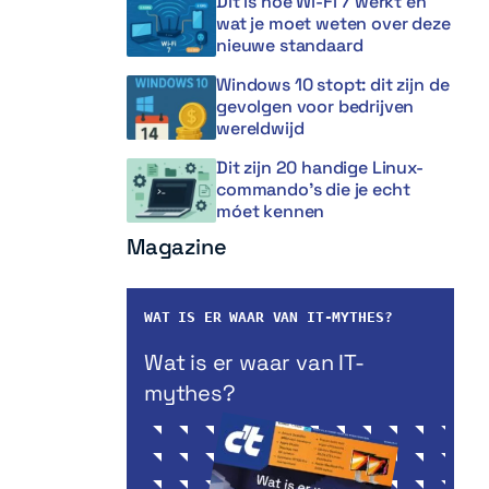
Dit is hoe Wi-Fi 7 werkt en
wat je moet weten over deze
nieuwe standaard
Windows 10 stopt: dit zijn de
gevolgen voor bedrijven
wereldwijd
Dit zijn 20 handige Linux-
commando’s die je echt
móet kennen
Magazine
WAT IS ER WAAR VAN IT-MYTHES?
Wat is er waar van IT-
mythes?