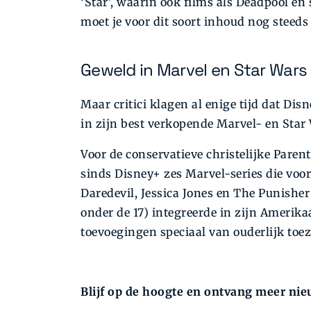
‘Star’, waarin ook films als Deadpool en
moet je voor dit soort inhoud nog steeds
Geweld in Marvel en Star Wars
Maar critici klagen al enige tijd dat Dis
in zijn best verkopende Marvel- en Star 
Voor de conservatieve christelijke Paren
sinds Disney+ zes Marvel-series die vo
Daredevil, Jessica Jones en The Punish
onder de 17) integreerde in zijn Amerik
toevoegingen speciaal van ouderlijk toe
Blijf op de hoogte en ontvang meer nie