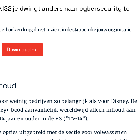
IS2 je dwingt anders naar cybersecurity te
e-book en krijg direct inzicht in de stappen die jouw organisatie
Download nu
nhoud
voor weinig bedrijven zo belangrijk als voor Disney. De
y+ bood aanvankelijk wereldwijd alleen inhoud aan
4 jaar en ouder in de VS (“TV-14”).
 opties uitgebreid met de sectie voor volwassenen