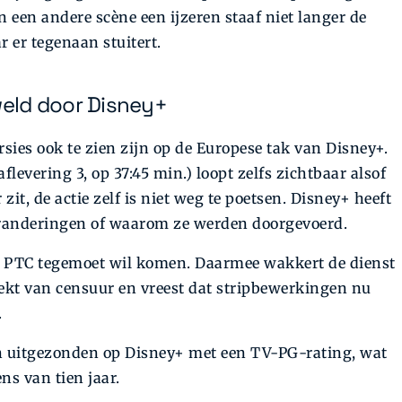
n een andere scène een ijzeren staaf niet langer de
 er tegenaan stuitert.
eld door Disney+
rsies ook te zien zijn op de Europese tak van Disney+.
aflevering 3, op 37:45 min.) loopt zelfs zichtbaar alsof
zit, de actie zelf is niet weg te poetsen. Disney+ heeft
randeringen of waarom ze werden doorgevoerd.
s de PTC tegemoet wil komen. Daarmee wakkert de dienst
eekt van censuur en vreest dat stripbewerkingen nu
.
n uitgezonden op Disney+ met een TV-PG-rating, wat
s van tien jaar.