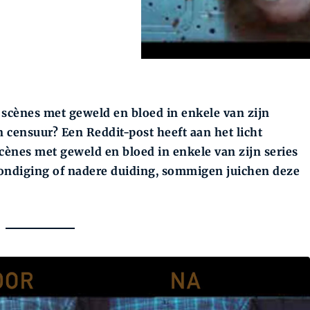
scènes met geweld en bloed in enkele van zijn
n censuur? Een Reddit-post heeft aan het licht
cènes met geweld en bloed in enkele van zijn series
ondiging of nadere duiding, sommigen juichen deze