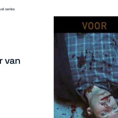
el series
r van