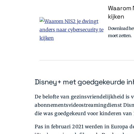
Waarom N
kijken
Download het 
moet zetten.
Disney+ met goedgekeurde i
De belofte van gezinsvriendelijkheid is 
abonnementsvideostreamingdienst Disne
die was goedgekeurd voor kinderen van 1
Pas in februari 2021 werden in Europa de