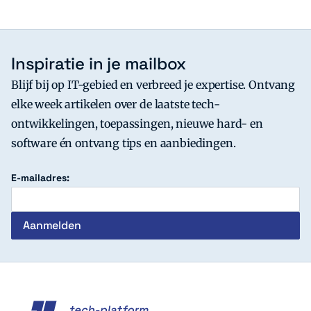
Inspiratie in je mailbox
Blijf bij op IT-gebied en verbreed je expertise. Ontvang
elke week artikelen over de laatste tech-
ontwikkelingen, toepassingen, nieuwe hard- en
software én ontvang tips en aanbiedingen.
E-mailadres:
c't