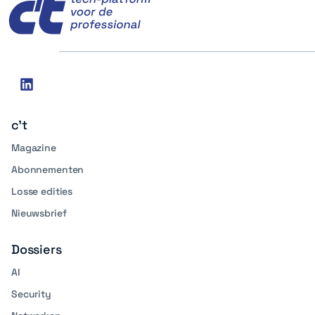
Social
linkedin
media
c't
Magazine
Abonnementen
Losse edities
Nieuwsbrief
Dossiers
AI
Security