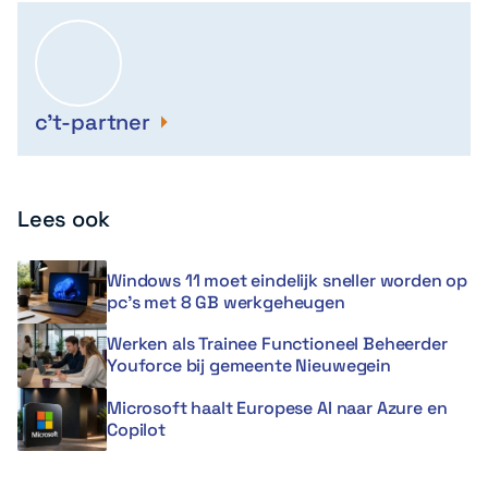
c't-partner
Lees ook
Windows 11 moet eindelijk sneller worden op
pc’s met 8 GB werkgeheugen
Werken als Trainee Functioneel Beheerder
Youforce bij gemeente Nieuwegein
Microsoft haalt Europese AI naar Azure en
Copilot