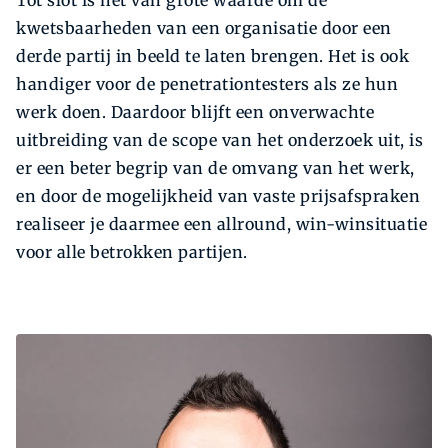
Tot slot is het van grote waarde om de
kwetsbaarheden van een organisatie door een
derde partij in beeld te laten brengen. Het is ook
handiger voor de penetrationtesters als ze hun
werk doen. Daardoor blijft een onverwachte
uitbreiding van de scope van het onderzoek uit, is
er een beter begrip van de omvang van het werk,
en door de mogelijkheid van vaste prijsafspraken
realiseer je daarmee een allround, win-winsituatie
voor alle betrokken partijen.