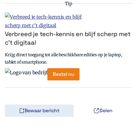
Tip
Verbreed je tech-kennis en blijf scherp met
c’t digitaal
Krijg direct toegang tot alle beschikbare edities op je laptop,
tablet of smartphone.
Bestel nu
Bewaar bericht
Delen