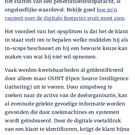
het starten van een penetrationtestopdracht, is
ongelooflijke waardevol. Bekijk goed
hoe zo’n
rapport over de digitale footprint eruit moet zien
.
Het voordeel van het opsplitsen is dat het de klant
in staat stelt om te bepalen welke middelen hij als
in-scope beschouwt en hij een bewuste keuze kan
maken van wat hij niet wil opnemen.
Vaak worden kwetsbaarheden al geïdentificeerd
door alleen maar OSINT (Open Source Intelligence
Gathering) uit te voeren. Door simpelweg te
zoeken naar de activa van de doelorganisatie, kan
al eventuele gelekte gevoelige informatie worden
gevonden die door zoekmachines en systemen
wordt geïndexeerd. Door de digitale voetafdruk
van een klant te identificeren, krijgt de klant bijna