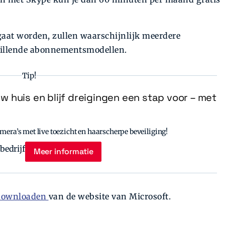
 gaat worden, zullen waarschijnlijk meerdere
hillende abonnementsmodellen.
Tip!
uw huis en blijf dreigingen een stap voor – met
era’s met live toezicht en haarscherpe beveiliging!
Meer informatie
downloaden
van de website van Microsoft.