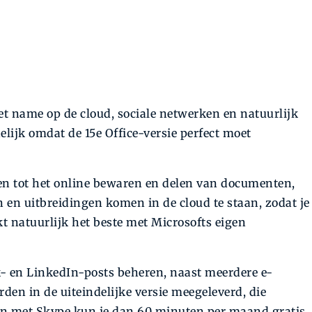
et name op de cloud, sociale netwerken en natuurlijk
elijk omdat de 15e Office-versie perfect moet
leen tot het online bewaren en delen van documenten,
n en uitbreidingen komen in de cloud te staan, zodat je
kt natuurlijk het beste met Microsofts eigen
- en LinkedIn-posts beheren, naast meerdere e-
n in de uiteindelijke versie meegeleverd, die
en met Skype kun je dan 60 minuten per maand gratis