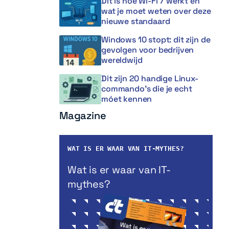
Dit is hoe Wi-Fi 7 werkt en
wat je moet weten over deze
nieuwe standaard
Windows 10 stopt: dit zijn de
gevolgen voor bedrijven
wereldwijd
Dit zijn 20 handige Linux-
commando’s die je echt
móet kennen
Magazine
WAT IS ER WAAR VAN IT-MYTHES?
Wat is er waar van IT-
mythes?