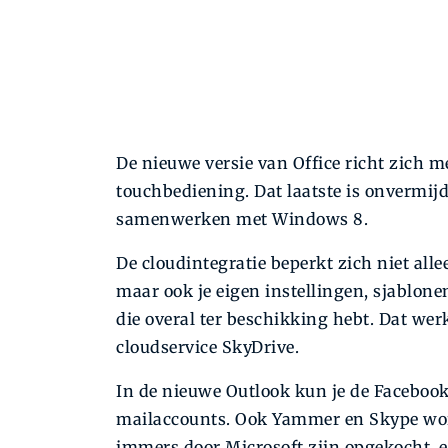
De nieuwe versie van Office richt zich m
touchbediening. Dat laatste is onvermijd
samenwerken met Windows 8.
De cloudintegratie beperkt zich niet al
maar ook je eigen instellingen, sjablone
die overal ter beschikking hebt. Dat wer
cloudservice SkyDrive.
In de nieuwe Outlook kun je de Facebook
mailaccounts. Ook Yammer en Skype worde
immers door Microsoft zijn opgekocht, 