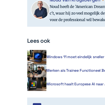
Noud heeft de 'American Dream
c't, waar hij zo veel mogelijk
voor de professional wil bewak
Lees ook
Windows 11 moet eindelijk snell
Werken als Trainee Functioneel 
Microsoft haalt Europese AI naar 