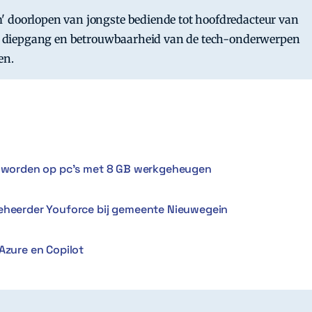
' doorlopen van jongste bediende tot hoofdredacteur van
 de diepgang en betrouwbaarheid van de tech-onderwerpen
en.
er worden op pc’s met 8 GB werkgeheugen
Beheerder Youforce bij gemeente Nieuwegein
Azure en Copilot