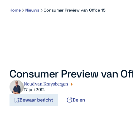
Home
Nieuws
Consumer Preview van Office 15
Consumer Preview van Off
Noud van Kruysbergen
17 juli 2012
Bewaar bericht
Delen