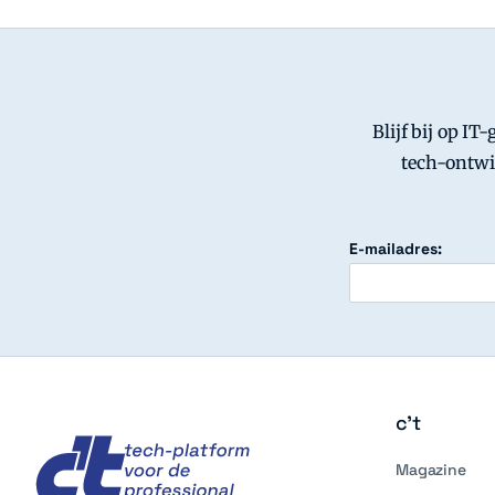
Blijf bij op IT
tech-ontwi
E-mailadres:
c't
c't
Magazine