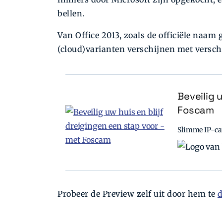
bellen.
Van Office 2013, zoals de officiële naam
(cloud)varianten verschijnen met versc
Beveilig 
Foscam
Slimme IP-cam
Probeer de Preview zelf uit door hem te