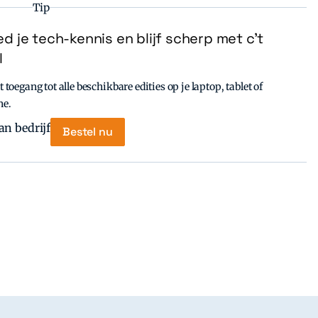
Tip
d je tech-kennis en blijf scherp met c’t
l
t toegang tot alle beschikbare edities op je laptop, tablet of
ne.
Bestel nu