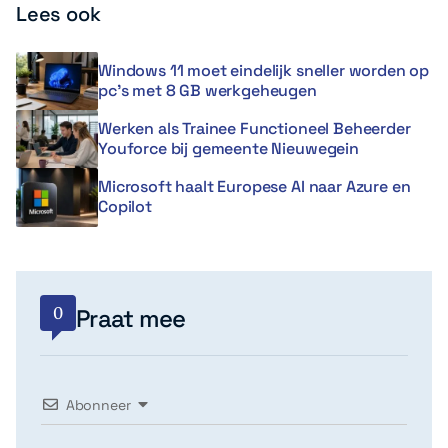
Lees ook
Windows 11 moet eindelijk sneller worden op
pc’s met 8 GB werkgeheugen
Werken als Trainee Functioneel Beheerder
Youforce bij gemeente Nieuwegein
Microsoft haalt Europese AI naar Azure en
Copilot
0
Praat mee
Abonneer