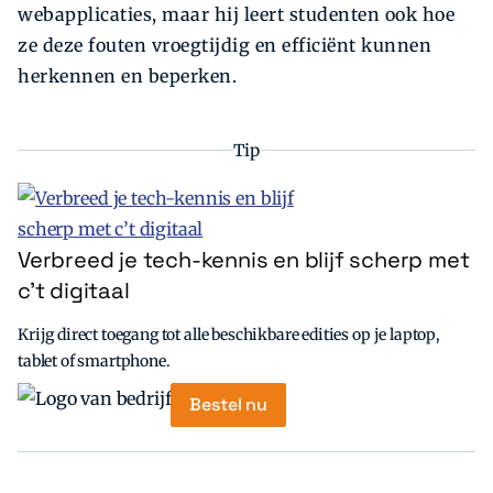
webapplicaties, maar hij leert studenten ook hoe
ze deze fouten vroegtijdig en e­fficiënt kunnen
herkennen en beperken.
Tip
Verbreed je tech-kennis en blijf scherp met
c’t digitaal
Krijg direct toegang tot alle beschikbare edities op je laptop,
tablet of smartphone.
Bestel nu