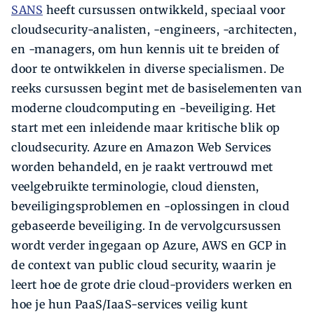
SANS
heeft cursussen ontwikkeld, speciaal voor
cloudsecurity-analisten, -engineers, -architecten,
en -managers, om hun kennis uit te breiden of
door te ontwikkelen in diverse specialismen. De
reeks cursussen begint met de basiselementen van
moderne cloudcomputing en -beveiliging. Het
start met een inleidende maar kritische blik op
cloudsecurity. Azure en Amazon Web Services
worden behandeld, en je raakt vertrouwd met
veelgebruikte terminologie, cloud diensten,
beveiligingsproblemen en -oplossingen in cloud
gebaseerde beveiliging. In de vervolgcursussen
wordt verder ingegaan op Azure, AWS en GCP in
de context van public cloud security, waarin je
leert hoe de grote drie cloud-providers werken en
hoe je hun PaaS/IaaS-services veilig kunt