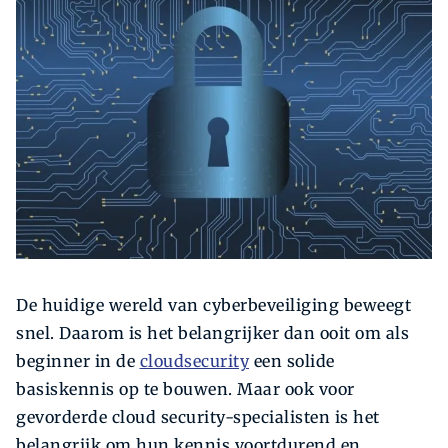
Zoeken
Zoek
De huidige wereld van cyberbeveiliging beweegt
snel. Daarom is het belangrijker dan ooit om als
beginner in de
cloudsecurity
een solide
basiskennis op te bouwen. Maar ook voor
gevorderde cloud security-specialisten is het
belangrijk om hun kennis voortdurend en