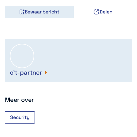
Bewaar bericht
Delen
c't-partner
Meer over
Security