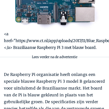
<a
href="https://www.ct.nl/app/uploads/2017/11/Blue_Raspbe
</a> Braziliaanse Raspberry Pi 3 met blauw board.
Lees verder na de advertentie
De Raspberry Pi organisatie heeft onlangs een
speciale blauwe Raspberry Pi 3 model B gelanceerd
voor uitsluitend de Braziliaanse markt. Het board
van de Pi is blauw gekleurd in plaats van het
gebruikelijke groen. De specificaties zijn verder
precies hetzelfde als die van de vertrouwde groene