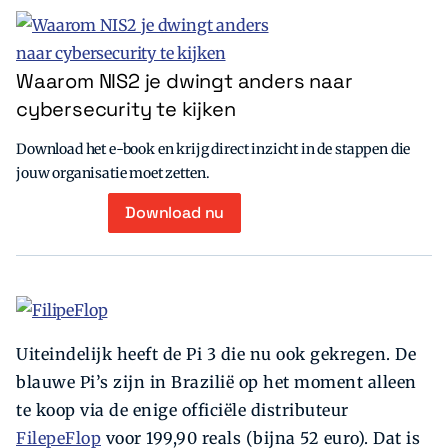
Waarom NIS2 je dwingt anders naar
cybersecurity te kijken
Download het e-book en krijg direct inzicht in de stappen die
jouw organisatie moet zetten.
Download nu
Uiteindelijk heeft de Pi 3 die nu ook gekregen. De
blauwe Pi’s zijn in Brazilië op het moment alleen
te koop via de enige officiële distributeur
FilepeFlop
voor 199,90 reals (bijna 52 euro). Dat is