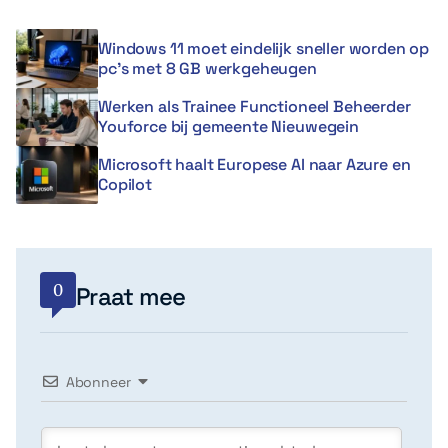
Windows 11 moet eindelijk sneller worden op
pc’s met 8 GB werkgeheugen
Werken als Trainee Functioneel Beheerder
Youforce bij gemeente Nieuwegein
Microsoft haalt Europese AI naar Azure en
Copilot
0
Praat mee
Abonneer