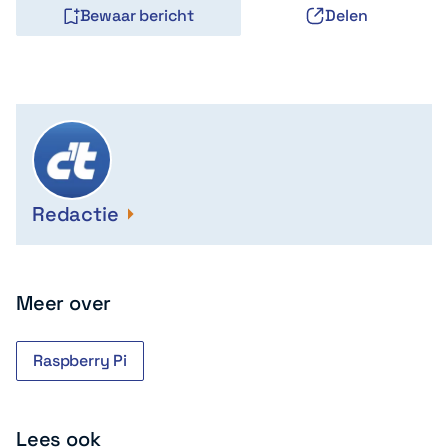
Bewaar bericht
Delen
Redactie
Meer over
Raspberry Pi
Lees ook