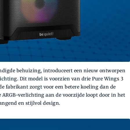
ndigde behuizing, introduceert een nieuw ontworpen
chting. Dit model is voorzien van drie Pure Wings 3
 fabrikant zorgt voor een betere koeling dan de
 ARGB-verlichting aan de voorzijde loopt door in het
ngend en stijlvol design.