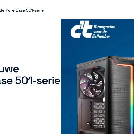
de Pure Base 501-serie
euwe
ase 501-serie