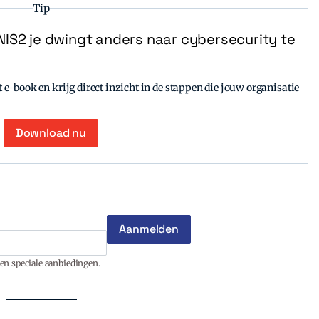
Tip
IS2 je dwingt anders naar cybersecurity te
e-book en krijg direct inzicht in de stappen die jouw organisatie
Download nu
en speciale aanbiedingen.