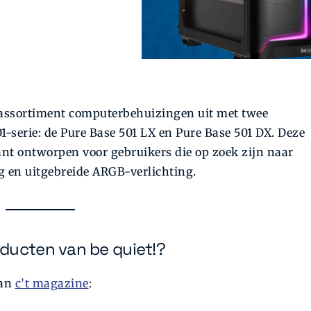
jn assortiment computerbehuizingen uit met twee
-serie: de Pure Base 501 LX en Pure Base 501 DX. Deze
nt ontworpen voor gebruikers die op zoek zijn naar
ng en uitgebreide ARGB-verlichting.
ducten van be quiet!?
van
c’t magazine
: