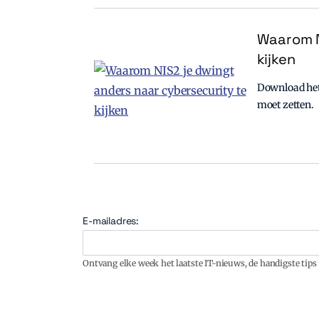
Waarom N
kijken
Download het 
moet zetten.
E-mailadres:
Ontvang elke week het laatste IT-nieuws, de handigste tips 