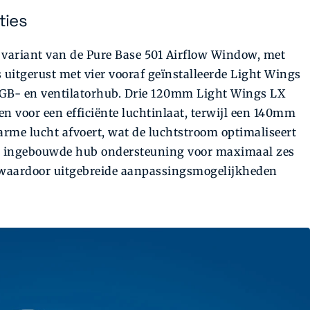
ties
 variant van de Pure Base 501 Airflow Window, met
 uitgerust met vier vooraf geïnstalleerde Light Wings
RGB- en ventilatorhub. Drie 120mm Light Wings LX
 voor een efficiënte luchtinlaat, terwijl een 140mm
rme lucht afvoert, wat de luchtstroom optimaliseert
de ingebouwde hub ondersteuning voor maximaal zes
waardoor uitgebreide aanpassingsmogelijkheden