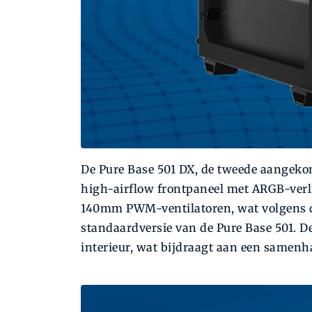
De Pure Base 501 DX, de tweede aangeko
high-airflow frontpaneel met ARGB-verli
140mm PWM-ventilatoren, wat volgens de
standaardversie van de Pure Base 501. De
interieur, wat bijdraagt aan een samenha