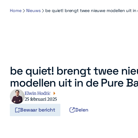
Home
Nieuws
be quiet! brengt twee nieuwe modellen uit in 
be quiet! brengt twee ni
modellen uit in de Pure B
Elwin Hodžić
25 februari 2025
Bewaar bericht
Delen