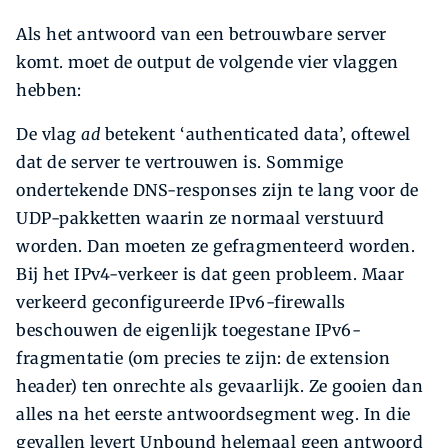
Als het antwoord van een betrouwbare server
komt. moet de output de volgende vier vlaggen
hebben:
De vlag
ad
betekent ‘authenticated data’, oftewel
dat de server te vertrouwen is. Sommige
ondertekende DNS-responses zijn te lang voor de
UDP-pakketten waarin ze normaal verstuurd
worden. Dan moeten ze gefragmenteerd worden.
Bij het IPv4-verkeer is dat geen probleem. Maar
verkeerd geconfigureerde IPv6-firewalls
beschouwen de eigenlijk toegestane IPv6-
fragmentatie (om precies te zijn: de extension
header) ten onrechte als gevaarlijk. Ze gooien dan
alles na het eerste antwoordsegment weg. In die
gevallen levert Unbound helemaal geen antwoord