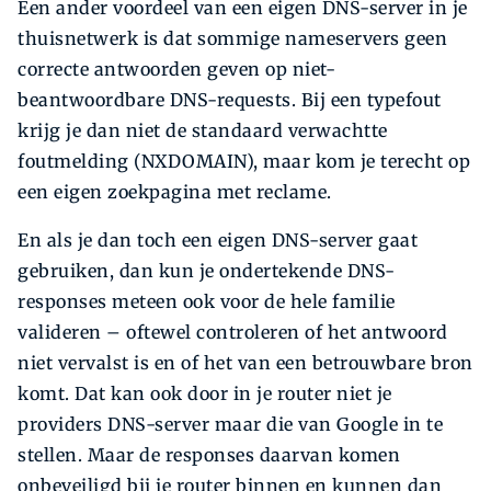
Een ander voordeel van een eigen DNS-server in je
thuisnetwerk is dat sommige nameservers geen
correcte antwoorden geven op niet-
beantwoordbare DNS-requests. Bij een typefout
krijg je dan niet de standaard verwachtte
foutmelding (NXDOMAIN), maar kom je terecht op
een eigen zoekpagina met reclame.
En als je dan toch een eigen DNS-server gaat
gebruiken, dan kun je ondertekende DNS-
responses meteen ook voor de hele familie
valideren – oftewel controleren of het antwoord
niet vervalst is en of het van een betrouwbare bron
komt. Dat kan ook door in je router niet je
providers DNS-server maar die van Google in te
stellen. Maar de responses daarvan komen
onbeveiligd bij je router binnen en kunnen dan