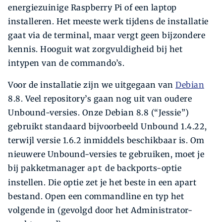
energiezuinige Raspberry Pi of een laptop
installeren. Het meeste werk tijdens de installatie
gaat via de terminal, maar vergt geen bijzondere
kennis. Hooguit wat zorgvuldigheid bij het
intypen van de commando’s.
Voor de installatie zijn we uitgegaan van
Debian
8.8. Veel repository’s gaan nog uit van oudere
Unbound-versies. Onze Debian 8.8 (“Jessie”)
gebruikt standaard bijvoorbeeld Unbound 1.4.22,
terwijl versie 1.6.2 inmiddels beschikbaar is. Om
nieuwere Unbound-versies te gebruiken, moet je
bij pakketmanager
de backports-optie
apt
instellen. Die optie zet je het beste in een apart
bestand. Open een commandline en typ het
volgende in (gevolgd door het Administrator-