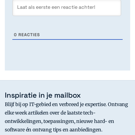
0
REACTIES
Inspiratie in je mailbox
Blijf bij op IT-gebied en verbreed je expertise. Ontvang
elke week artikelen over de laatste tech-
ontwikkelingen, toepassingen, nieuwe hard- en
software én ontvang tips en aanbiedingen.