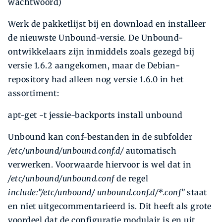
wachtwoord)
Werk de pakketlijst bij en download en installeer
de nieuwste Unbound-versie. De Unbound-
ontwikkelaars zijn inmiddels zoals gezegd bij
versie 1.6.2 aangekomen, maar de Debian-
repository had alleen nog versie 1.6.0 in het
assortiment:
apt-get -t jessie-backports install unbound
Unbound kan conf-bestanden in de subfolder
/etc/unbound/unbound.conf.d/
automatisch
verwerken. Voorwaarde hiervoor is wel dat in
/etc/unbound/unbound.conf
de regel
include:”/etc/unbound/ unbound.conf.d/*.conf”
staat
en niet uitgecommentarieerd is. Dit heeft als grote
voordeel dat de configuratie modulair is en uit