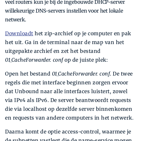
veel routers kun je bij de ingebouwde DHCP-server
willekeurige DNS-servers instellen voor het lokale
netwerk.
Downloadt
het zip-archief op je computer en pak
het uit. Ga in de terminal naar de map van het
uitgepakte archief en zet het bestand
01_CacheForwarder. conf
op de juiste plek:
Open het bestand
01_CacheForwarder. conf
. De twee
regels die met interface beginnen zorgen ervoor
dat Unbound naar alle interfaces luistert, zowel
via IPv4 als IPv6. De server beantwoordt requests
die via localhost op dezelfde server binnenkomen
en requests van andere computers in het netwerk.
Daarna komt de optie access-control, waarmee je
de subnetten vastlegt die de name-service mogen