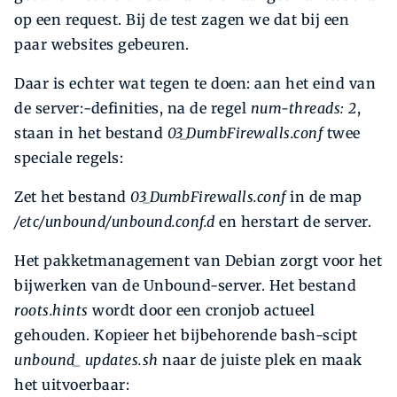
op een request. Bij de test zagen we dat bij een
paar websites gebeuren.
Daar is echter wat tegen te doen: aan het eind van
de server:-definities, na de regel
num-threads: 2
,
staan in het bestand
03_DumbFirewalls.conf
twee
speciale regels:
Zet het bestand
03_DumbFirewalls.conf
in de map
/etc/unbound/unbound.conf.d
en herstart de server.
Het pakketmanagement van Debian zorgt voor het
bijwerken van de Unbound-server. Het bestand
roots.hints
wordt door een cronjob actueel
gehouden. Kopieer het bijbehorende bash-scipt
unbound_ updates.sh
naar de juiste plek en maak
het uitvoerbaar: