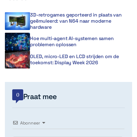
3D-retrogames geporteerd in plaats van
geëmuleerd: van N64 naar moderne
hardware
Hoe multi-agent AI-systemen samen
problemen oplossen
OLED, micro-LED en LCD strijden om de
toekomst: Display Week 2026
0
Praat mee
Abonneer