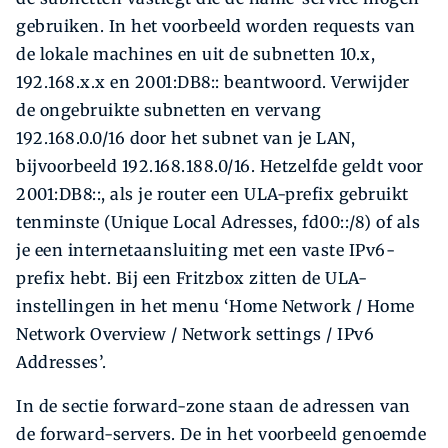
gebruiken. In het voorbeeld worden requests van
de lokale machines en uit de subnetten 10.x,
192.168.x.x en 2001:DB8:: beantwoord. Verwijder
de ongebruikte subnetten en vervang
192.168.0.0/16 door het subnet van je LAN,
bijvoorbeeld 192.168.188.0/16. Hetzelfde geldt voor
2001:DB8::, als je router een ULA-prefix gebruikt
tenminste (Unique Local Adresses, fd00::/8) of als
je een internetaansluiting met een vaste IPv6-
prefix hebt. Bij een Fritzbox zitten de ULA-
instellingen in het menu ‘Home Network / Home
Network Overview / Network settings / IPv6
Addresses’.
In de sectie forward-zone staan de adressen van
de forward-servers. De in het voorbeeld genoemde