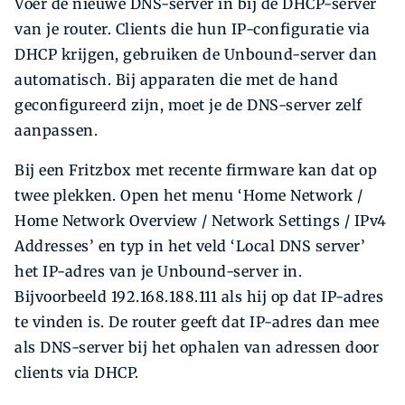
Voer de nieuwe DNS-server in bij de DHCP-server
van je router. Clients die hun IP-configuratie via
DHCP krijgen, gebruiken de Unbound-server dan
automatisch. Bij apparaten die met de hand
geconfigureerd zijn, moet je de DNS-server zelf
aanpassen.
Bij een Fritzbox met recente firmware kan dat op
twee plekken. Open het menu ‘Home Network /
Home Network Overview / Network Settings / IPv4
Addresses’ en typ in het veld ‘Local DNS server’
het IP-adres van je Unbound-server in.
Bijvoorbeeld 192.168.188.111 als hij op dat IP-adres
te vinden is. De router geeft dat IP-adres dan mee
als DNS-server bij het ophalen van adressen door
clients via DHCP.