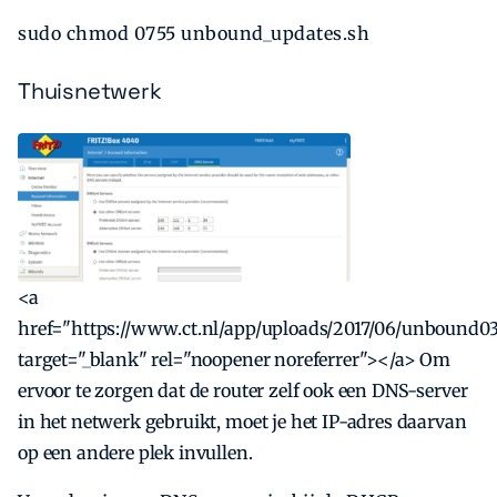
sudo chmod 0755 unbound_updates.sh
Thuisnetwerk
<a
href="https://www.ct.nl/app/uploads/2017/06/unbound03
target="_blank" rel="noopener noreferrer"></a> Om
ervoor te zorgen dat de router zelf ook een DNS-server
in het netwerk gebruikt, moet je het IP-adres daarvan
op een andere plek invullen.