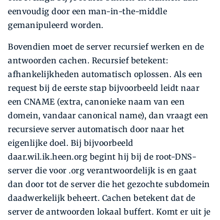
eenvoudig door een man-in-the-middle
gemanipuleerd worden.
Bovendien moet de server recursief werken en de
antwoorden cachen. Recursief betekent:
afhankelijkheden automatisch oplossen. Als een
request bij de eerste stap bijvoorbeeld leidt naar
een CNAME (extra, canonieke naam van een
domein, vandaar canonical name), dan vraagt een
recursieve server automatisch door naar het
eigenlijke doel. Bij bijvoorbeeld
daar.wil.ik.heen.org begint hij bij de root-DNS-
server die voor .org verantwoordelijk is en gaat
dan door tot de server die het gezochte subdomein
daadwerkelijk beheert. Cachen betekent dat de
server de antwoorden lokaal buffert. Komt er uit je