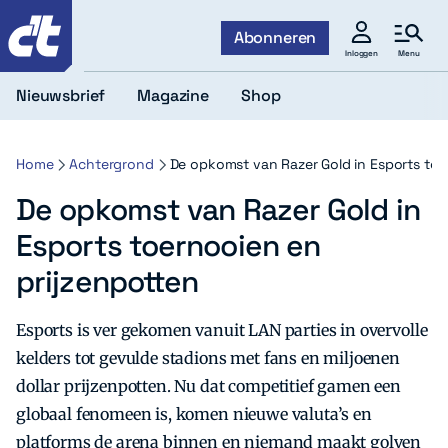
c't
Abonneren
Menu
Inloggen
Nieuwsbrief
Magazine
Shop
Home
Achtergrond
De opkomst van Razer Gold in Esports toe
De opkomst van Razer Gold in
Esports toernooien en
prijzenpotten
Esports is ver gekomen vanuit LAN parties in overvolle
kelders tot gevulde stadions met fans en miljoenen
dollar prijzenpotten. Nu dat competitief gamen een
globaal fenomeen is, komen nieuwe valuta’s en
platforms de arena binnen en niemand maakt golven