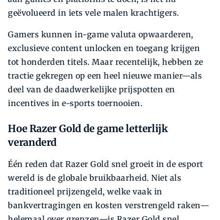
geëvolueerd in iets vele malen krachtigers.
Gamers kunnen in-game valuta opwaarderen,
exclusieve content unlocken en toegang krijgen
tot honderden titels. Maar recentelijk, hebben ze
tractie gekregen op een heel nieuwe manier—als
deel van de daadwerkelijke prijspotten en
incentives in e-sports toernooien.
Hoe Razer Gold de game letterlijk
veranderd
Één reden dat Razer Gold snel groeit in de esport
wereld is de globale bruikbaarheid. Niet als
traditioneel prijzengeld, welke vaak in
bankvertragingen en kosten verstrengeld raken—
helemaal over grenzen—is Razer Gold snel,