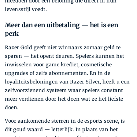
meedoen door een beloning die direct in hun
levensstijl voedt.
Meer dan een uitbetaling — het is een
perk
Razer Gold geeft niet winnaars zomaar geld te
sparen — het opent deuren. Spelers kunnen het
inwisselen voor game krediet, cosmetische
upgrades of zelfs abonnementen. En in de
loyaliteitsbeloningen van Razer Silver, heeft u een
zelfvoorzienend systeem waar spelers constant
meer verdienen door het doen wat ze het liefste
doen.
Voor aankomende sterren in de esports scene, is
dit goud waard — letterlijk. In plaats van het