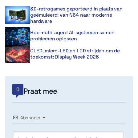
3D-retrogames geporteerd in plaats van
geëmuleerd: van N64 naar moderne
hardware
Hoe multi-agent AI-systemen samen
problemen oplossen
OLED, micro-LED en LCD strijden om de
toekomst: Display Week 2026
0
Praat mee
Abonneer