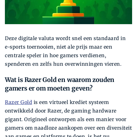
Deze digitale valuta wordt snel een standaard in
e-sports toernooien, niet ale prijs maar een
centrale speler in hoe gamers verdienen,
spenderen en zelfs hun overwinningen vieren.
Wat is Razer Gold en waarom zouden
gamers er om moeten geven?
Razer Gold
is een virtueel krediet systeem
ontwikkeld door Razer, de gaming hardware
gigant. Origineel ontworpen als een manier voor
gamers om naadloze aankopen over een diversiteit
aan games en platforms te doen, is het nu