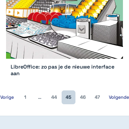
LibreOffice: zo pas je de nieuwe interface
aan
Vorige
1
…
44
45
46
47
Volgende