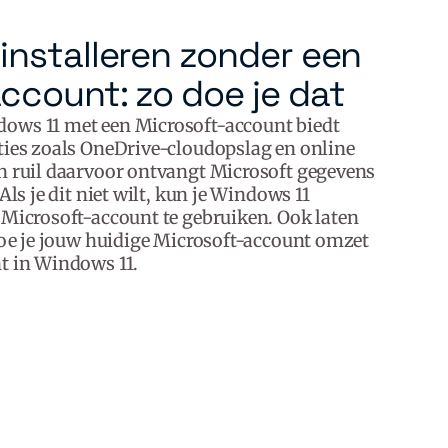
installeren zonder een
ccount: zo doe je dat
ows 11 met een Microsoft-account biedt
ties zoals OneDrive-cloudopslag en online
In ruil daarvoor ontvangt Microsoft gegevens
Als je dit niet wilt, kun je Windows 11
 Microsoft-account te gebruiken. Ook laten
 hoe je jouw huidige Microsoft-account omzet
t in Windows 11.