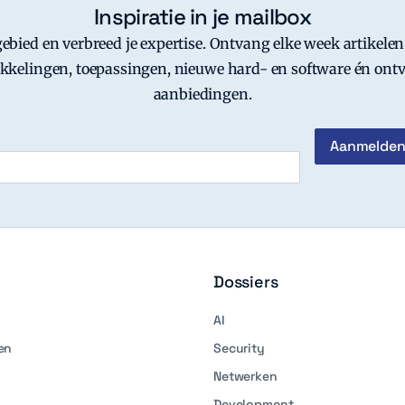
Inspiratie in je mailbox
-gebied en verbreed je expertise. Ontvang elke week artikelen
kkelingen, toepassingen, nieuwe hard- en software én ontv
aanbiedingen.
Dossiers
AI
en
Security
Netwerken
Development