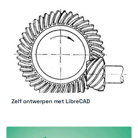
Zelf ontwerpen met LibreCAD