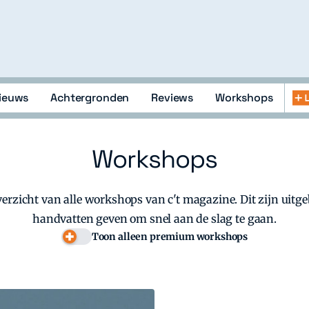
ieuws
Achtergronden
Reviews
Workshops
lopment
Abonneren
Zoeken
Inloggen
openen
of
Workshops
sluiten
erzicht van alle workshops van c't magazine. Dit zijn uitge
handvatten geven om snel aan de slag te gaan.
Toon alleen premium workshops