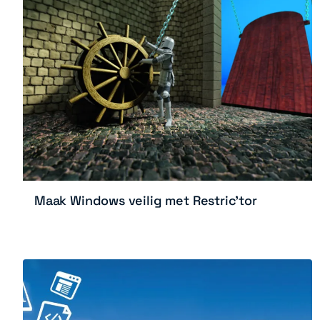
Maak Windows veilig met Restric’tor