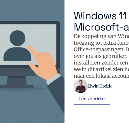
Windows 11 
Microsoft-a
De koppeling van Wind
toegang tot extra func
Office-toepassingen. 
over jou als gebruiker. 
installeren zonder een
we in dit artikel zien
naar een lokaal accoun
Elwin Hodžić
Lees bericht