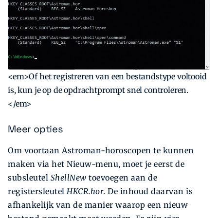
<em>Of het registreren van een bestandstype voltooid
is, kun je op de opdrachtprompt snel controleren.
</em>
Meer opties
Om voortaan Astroman-horoscopen te kunnen
maken via het Nieuw-menu, moet je eerst de
subsleutel
ShellNew
toevoegen aan de
registersleutel
HKCR.hor
. De inhoud daarvan is
afhankelijk van de manier waarop een nieuw