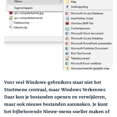
Zoeken
Zoek
Voor veel Windows-gebruikers staat niet het
Startmenu centraal, maar Windows Verkenner.
Daar kun je bestanden openen en verwijderen,
maar ook nieuwe bestanden aanmaken. Je kunt
het bijbehorende Nieuw-menu sneller maken of