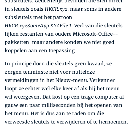
subsleutels. Gedeeltelijk bevinden die zich direct
in sleutels zoals
HKCR.xyz
, maar soms in andere
subsleutels met het patroon
HKCR.xyzSomeApp.XYZFile.1
. Veel van die sleutels
lijken restanten van oudere Microsoft-Office-­
pakketten, maar andere konden we niet goed
koppelen aan een toepassing.
In principe doen die sleutels geen kwaad, ze
zorgen tenminste niet voor nutteloze
vermeldingen in het Nieuw-menu. Verkenner
loopt ze echter wel elke keer af als hij het menu
wil weergeven. Dat kost op een trage computer al
gauw een paar milliseconden bij het openen van
het menu. Het is dus aan te raden om die
verweesde sleutels te verwijderen of te hernoemen.