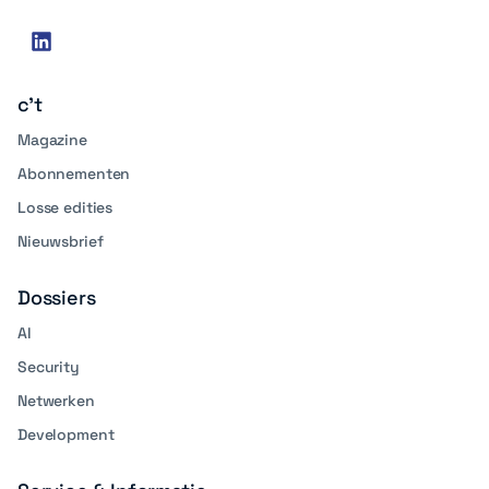
Social
linkedin
media
c't
Magazine
Abonnementen
Losse edities
Nieuwsbrief
Dossiers
AI
Security
Netwerken
Development