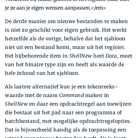
je ze aan je eigen wensen aanpassen.</em>
De derde manier om nieuwe bestanden te maken
is niet zo geschikt voor eigen gebruik. Het werkt
hetzelfde als de vorige, behalve dat het sjabloon
niet uit een bestand komt, maar uit het register.
Het bijbe­horende item in
ShellNew
heet
Data
, moet
van het ­binaire type zijn en heeft als waarde de
hele inhoud van het sjabloon.
Als laatste alternatief kun je een tekenreeks­
waarde met de naam
Command
maken in
ShellNew
en daar een opdrachtregel aan toewijzen
die bestaat uit het pad naar een programma of
batchbestand, met mogelijke opdrachtregelopties.
Dat is bijvoorbeeld handig als de toepassing een