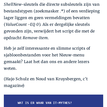
ShellNew
-sleutels die directe subsleutels zijn van
bestandstypen (zoek­masker
.*
) of een verdieping
lager liggen en geen vermeldingen bevatten
(
ValueCount -EQ 0
). Als er dergelijke sleutels
gevonden zijn, verwijdert het script die met de
opdracht
Remove-Item
.
Heb je zelf interessante en slimme scripts of
sjabloon­bestanden voor het Nieuw-menu
gemaakt? Laat het dan ons en andere lezers
weten.
(Hajo Schulz en Noud van Kruysbergen, c’t
magazine)
WAT IS ER WAAR VAN IT-MYTHES?