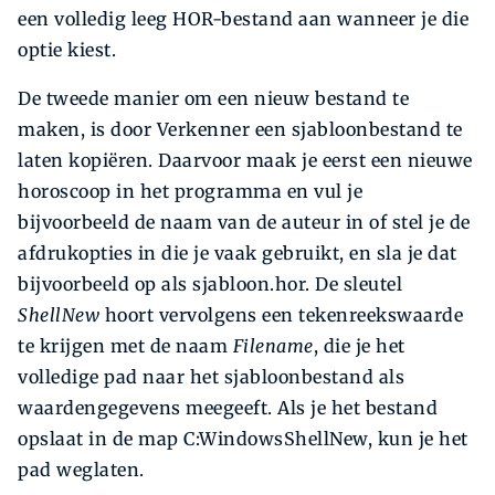
een volledig leeg HOR-bestand aan wanneer je die
optie kiest.
De tweede manier om een nieuw bestand te
maken, is door Verkenner een sjabloonbestand te
laten kopiëren. Daarvoor maak je eerst een nieuwe
horoscoop in het programma en vul je
bijvoorbeeld de naam van de auteur in of stel je de
afdrukopties in die je vaak gebruikt, en sla je dat
bijvoorbeeld op als ­sjabloon.hor. De sleutel
ShellNew
hoort vervolgens een tekenreekswaarde
te krijgen met de naam
­Filename
, die je het
volledige pad naar het sjabloonbestand als
waardengegevens meegeeft. Als je het bestand
opslaat in de map C:WindowsShellNew, kun je het
pad weglaten.