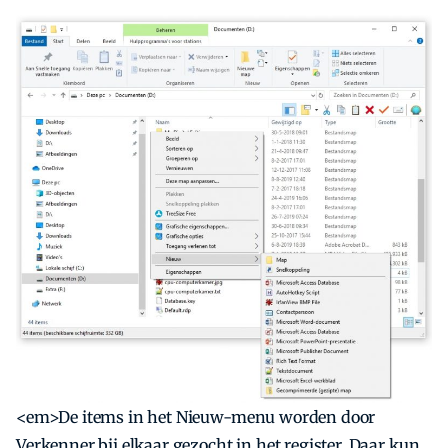
<em>De items in het Nieuw-menu worden door
Verkenner bij elkaar gezocht in het register. Daar kun