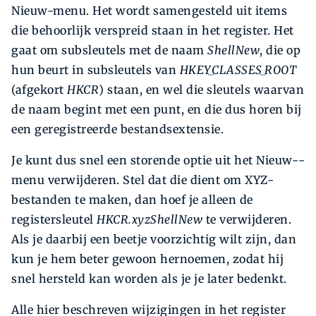
Nieuw-menu. Het wordt samengesteld uit items
die behoorlijk verspreid staan in het register. Het
gaat om subsleutels met de naam
ShellNew
, die op
hun beurt in subsleutels van
HKEY_CLASSES_ROOT
(afgekort
HKCR
) staan, en wel die sleutels waarvan
de naam begint met een punt, en die dus horen bij
een geregistreerde bestandsextensie.
Je kunt dus snel een storende optie uit het Nieuw-­
menu verwijderen. Stel dat die dient om XYZ-
bestanden te maken, dan hoef je alleen de
registersleutel
HKCR.xyzShellNew
te verwijderen.
Als je daarbij een beetje voorzichtig wilt zijn, dan
kun je hem beter gewoon her­noemen, zodat hij
snel hersteld kan worden als je je ­later bedenkt.
Alle hier beschreven wijzigingen in het register