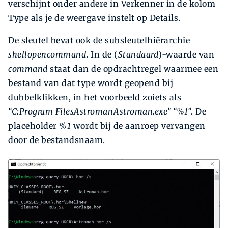
verschijnt onder andere in Verkenner in de kolom
Type als je de weergave instelt op Details.
De sleutel bevat ook de subsleutelhiërarchie
shellopencommand
. In de (
Standaard
)-waarde van
command
staat dan de opdrachtregel waarmee een
bestand van dat type wordt geopend bij
dubbelklikken, in het voorbeeld zoiets als
“C:Program FilesAstromanAstroman.exe” “%1”
. De
placeholder
%1
wordt bij de aanroep vervangen
door de bestandsnaam.