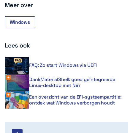
Meer over
Windows
Lees ook
FAQ: Zo start Windows via UEFI
DankMaterialShell: goed geïntegreerde
Linux-desktop met Niri
Een overzicht van de EFI-systeempartitie:
ontdek wat Windows verborgen houdt