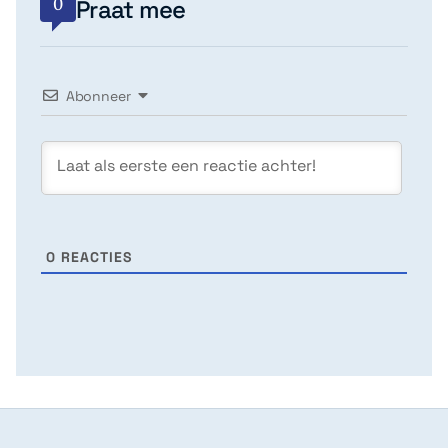
0
Praat mee
Abonneer
0
REACTIES