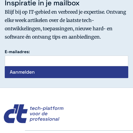
Inspiratie in je mailbox
Blijf bij op IT-gebied en verbreed je expertise. Ontvang
elke week artikelen over de laatste tech-
ontwikkelingen, toepassingen, nieuwe hard- en
software én ontvang tips en aanbiedingen.
E-mailadres:
c't