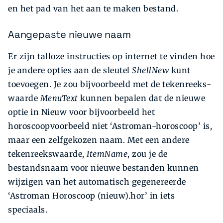
en het pad van het aan te maken bestand.
Aangepaste nieuwe naam
Er zijn talloze instructies op internet te vinden hoe
je andere opties aan de sleutel
ShellNew
kunt
toevoegen. Je zou bijvoorbeeld met de tekenreeks­
waarde
MenuText
kunnen bepalen dat de nieuwe
optie in Nieuw voor bijvoorbeeld het
horoscoopvoorbeeld niet ‘Astroman-horoscoop’ is,
maar een zelfgekozen naam. Met een andere
tekenreekswaarde,
Item­Name
, zou je de
bestandsnaam voor nieuwe bestanden kunnen
wijzigen van het automatisch gegenereerde
‘Astro­man Horoscoop (nieuw).hor’ in iets
speciaals.