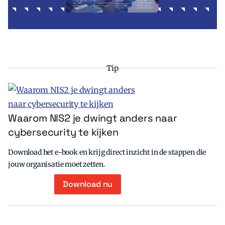
Tip
Waarom NIS2 je dwingt anders naar
cybersecurity te kijken
Download het e-book en krijg direct inzicht in de stappen die
jouw organisatie moet zetten.
Download nu