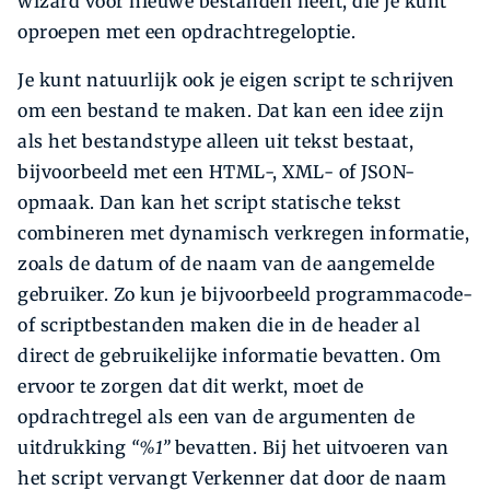
wizard voor nieuwe bestanden heeft, die je kunt
oproepen met een opdracht­regeloptie.
Je kunt natuurlijk ook je eigen script te schrijven
om een bestand te maken. Dat kan een idee zijn
als het bestandstype alleen uit tekst bestaat,
bijvoorbeeld met een HTML-, XML- of JSON-
opmaak. Dan kan het script statische tekst
combineren met dynamisch verkregen informatie,
zoals de datum of de naam van de aangemelde
gebruiker. Zo kun je bijvoorbeeld programmacode-
of scriptbestanden maken die in de header al
direct de gebruikelijke informatie bevatten. Om
ervoor te zorgen dat dit werkt, moet de
opdrachtregel als een van de argumenten de
uitdrukking
“%1”
bevatten. Bij het uitvoeren van
het script vervangt Verkenner dat door de naam