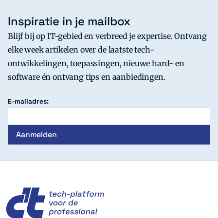
Inspiratie in je mailbox
Blijf bij op IT-gebied en verbreed je expertise. Ontvang
elke week artikelen over de laatste tech-
ontwikkelingen, toepassingen, nieuwe hard- en
software én ontvang tips en aanbiedingen.
E-mailadres:
c't