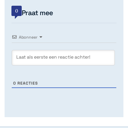
0
Praat mee
Abonneer
0
REACTIES