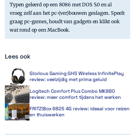
Typen geleerd op een 8086 met DOS 5.0 en al
vroeg zelf aan het pc-(ver)bouwen geslagen. Speelt
graag pc-games, houdt van gadgets en klikt ook
wat rond op een MacBook.
Lees ook
Glorious Gaming GHS Wireless InfinitePlay
review: veelzijdig met prima geluid
Logitech Comfort Plus Combo MK880
review: meer comfort tijdens het werken
FRITZ!Box 6825 4G review: ideaal voor reizen
en thuiswerken