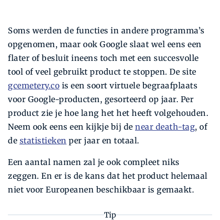
Soms werden de functies in andere programma’s
opgenomen, maar ook Google slaat wel eens een
flater of besluit ineens toch met een succesvolle
tool of veel gebruikt product te stoppen. De site
gcemetery.co
is een soort virtuele begraafplaats
voor Google-producten, gesorteerd op jaar. Per
product zie je hoe lang het het heeft volgehouden.
Neem ook eens een kijkje bij de
near death-tag
, of
de
statistieken
per jaar en totaal.
Een aantal namen zal je ook compleet niks
zeggen. En er is de kans dat het product helemaal
niet voor Europeanen beschikbaar is gemaakt.
Tip