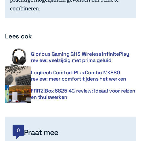
combineren.
Lees ook
Glorious Gaming GHS Wireless InfinitePlay
review: veelzijdig met prima geluid
Logitech Comfort Plus Combo MK880
review: meer comfort tijdens het werken
FRITZ!Box 6825 4G review: ideaal voor reizen
en thuiswerken
0
Praat mee