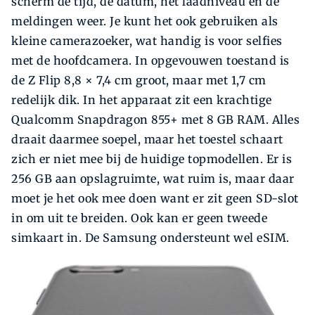
scherm de tijd, de datum, het laadniveau en de
meldingen weer. Je kunt het ook gebruiken als
kleine camerazoeker, wat handig is voor selfies
met de hoofdcamera. In opgevouwen toestand is
de Z Flip 8,8 × 7,4 cm groot, maar met 1,7 cm
redelijk dik. In het apparaat zit een krachtige
Qualcomm Snapdragon 855+ met 8 GB RAM. Alles
draait daarmee soepel, maar het toestel schaart
zich er niet mee bij de huidige topmodellen. Er is
256 GB aan opslagruimte, wat ruim is, maar daar
moet je het ook mee doen want er zit geen SD-slot
in om uit te breiden. Ook kan er geen tweede
simkaart in. De Samsung ondersteunt wel eSIM.