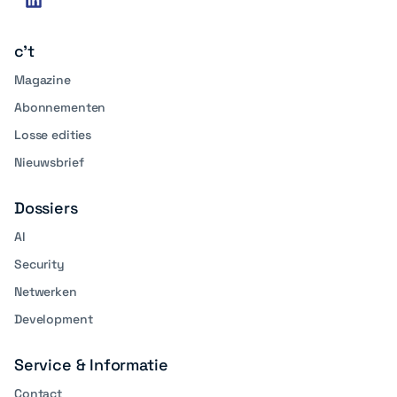
linkedin
media
c't
Magazine
Abonnementen
Losse edities
Nieuwsbrief
Dossiers
AI
Security
Netwerken
Development
Service & Informatie
Contact