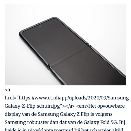
<a
href="https://www.ct.nl/app/uploads/2020/09/Samsung
Galaxy-Z-Flip_schuin.jpg"></a> <em>Het opvouwbare
display van de Samsung Galaxy Z Flip is volgens
Samsung robuuster dan dat van de Galaxy Fold 5G. Bij
beide is in uitgeklapte toestand bij het scharnier altijd