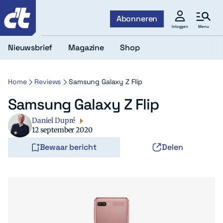
c't
Abonneren
Menu
Inloggen
Nieuwsbrief
Magazine
Shop
Home
Reviews
Samsung Galaxy Z Flip
Samsung Galaxy Z Flip
Daniel Dupré
12 september 2020
Bewaar bericht
Delen