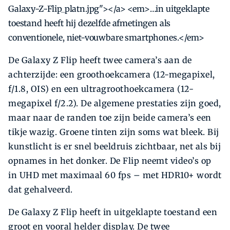
Galaxy-Z-Flip_platn.jpg"></a> <em>…in uitgeklapte
toestand heeft hij dezelfde afmetingen als
conventionele, niet-vouwbare smartphones.</em>
De Galaxy Z Flip heeft twee camera’s aan de
achterzijde: een groothoekcamera (12-megapixel,
f/1.8, OIS) en een ultragroothoekcamera (12-
megapixel f/2.2). De algemene prestaties zijn goed,
maar naar de randen toe zijn beide camera’s een
tikje wazig. Groene tinten zijn soms wat bleek. Bij
kunstlicht is er snel beeldruis zichtbaar, net als bij
opnames in het donker. De Flip neemt video’s op
in UHD met maximaal 60 fps – met HDR10+ wordt
dat gehalveerd.
De Galaxy Z Flip heeft in uitgeklapte toestand een
groot en vooral helder display. De twee