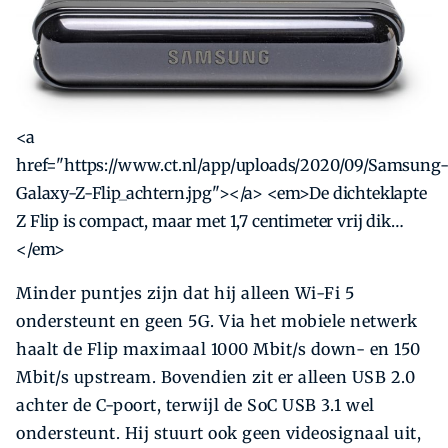
<a
href="https://www.ct.nl/app/uploads/2020/09/Samsung
Galaxy-Z-Flip_achtern.jpg"></a> <em>De dichteklapte
Z Flip is compact, maar met 1,7 centimeter vrij dik…
</em>
Minder puntjes zijn dat hij alleen Wi-Fi 5
ondersteunt en geen 5G. Via het mobiele netwerk
haalt de Flip maximaal 1000 Mbit/s down- en 150
Mbit/s upstream. Bovendien zit er alleen USB 2.0
achter de C-poort, terwijl de SoC USB 3.1 wel
ondersteunt. Hij stuurt ook geen videosignaal uit,