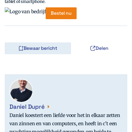
tablet of smartphone.
Bestel nu
Bewaar bericht
Delen
Daniel Dupré
Daniel koestert een liefde voor het in elkaar zetten
van zinnen en van computers, en heeft in c't een
prachtige mogelijkheid gevonden om beide te