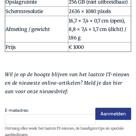
Opslagruimte
256 GB (niet uitbreidbaar)
Schermresolutie
2636 × 1080 pixels
16,7 × 7,4 × 0,7 cm (open),
Afmeting / gewicht
8,8 × 7,4 × 1,7 cm (dicht) /
186 g
Prijs
€ 1000
Wil je op de hoogte blijven van het laatste IT-nieuws
en de nieuwste online-artikelen? Meld je dan hier
aan voor onze nieuwsbrief:
E-mailadres:
Ontvang elke week het laatste IT-nieuws, de handigste tips en speciale
aanbiedingen.