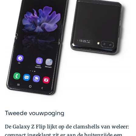
Tweede vouwpoging
De Galaxy Z Flip lijkt op de clamshells van weleer:
compact ingeklapt zit er aan de buitenzijde een