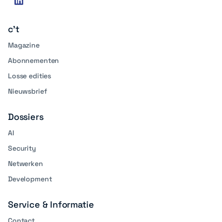
linkedin
media
c't
Magazine
Abonnementen
Losse edities
Nieuwsbrief
Dossiers
AI
Security
Netwerken
Development
Service & Informatie
Contact