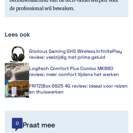
de professional wil bewaken.
Lees ook
Glorious Gaming GHS Wireless InfinitePlay
review: veelzijdig met prima geluid
Logitech Comfort Plus Combo MK880
review: meer comfort tijdens het werken
FRITZ!Box 6825 4G review: ideaal voor reizen
en thuiswerken
0
Praat mee