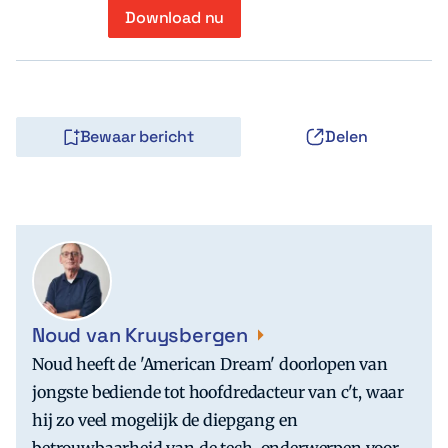
Download nu
Bewaar bericht
Delen
Noud van Kruysbergen
Noud heeft de 'American Dream' doorlopen van
jongste bediende tot hoofdredacteur van c't, waar
hij zo veel mogelijk de diepgang en
betrouwbaarheid van de tech-onderwerpen voor