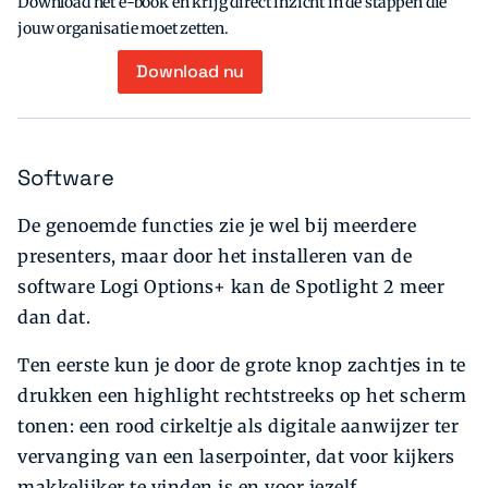
Download het e-book en krijg direct inzicht in de stappen die
jouw organisatie moet zetten.
Download nu
Software
De genoemde functies zie je wel bij meerdere
presenters, maar door het installeren van de
software Logi Options+ kan de Spotlight 2 meer
dan dat.
Ten eerste kun je door de grote knop zachtjes in te
drukken een highlight rechtstreeks op het scherm
tonen: een rood cirkeltje als digitale aanwijzer ter
vervanging van een laserpointer, dat voor kijkers
makkelijker te vinden is en voor jezelf